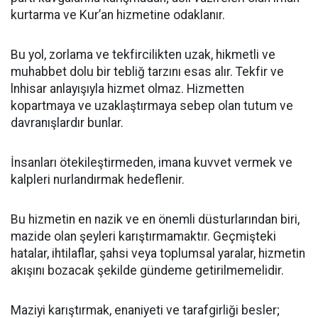
kurtarma ve Kur’an hizmetine odaklanır.
Bu yol, zorlama ve tekfircilikten uzak, hikmetli ve
muhabbet dolu bir tebliğ tarzını esas alır. Tekfir ve
lnhisar anlayışıyla hizmet olmaz. Hizmetten
kopartmaya ve uzaklaştırmaya sebep olan tutum ve
davranışlardır bunlar.
İnsanları ötekileştirmeden, imana kuvvet vermek ve
kalpleri nurlandırmak hedeflenir.
Bu hizmetin en nazik ve en önemli düsturlarından biri,
mazide olan şeyleri karıştırmamaktır. Geçmişteki
hatalar, ihtilaflar, şahsi veya toplumsal yaralar, hizmetin
akışını bozacak şekilde gündeme getirilmemelidir.
Maziyi karıştırmak, enaniyeti ve tarafgirliği besler;