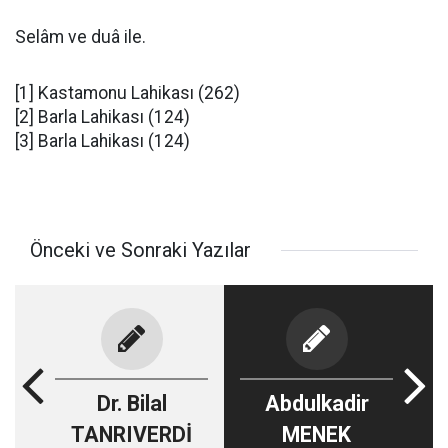
Selâm ve duâ ile.
[1] Kastamonu Lahikası (262)
[2] Barla Lahikası (124)
[3] Barla Lahikası (124)
Önceki ve Sonraki Yazılar
Dr. Bilal
Abdulkadir
TANRIVERDİ
MENEK