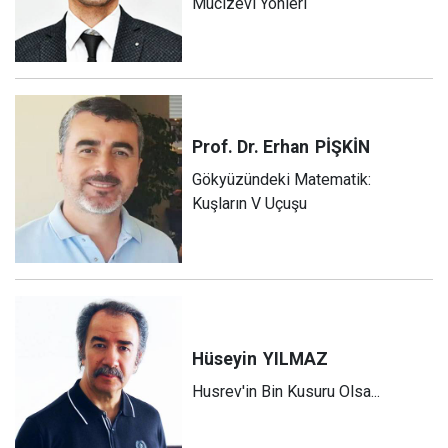
Mucizevi Yönleri
Prof. Dr. Erhan
PİŞKİN
Gökyüzündeki Matematik:
Kuşların V Uçuşu
Hüseyin
YILMAZ
Husrev'in Bin Kusuru Olsa...