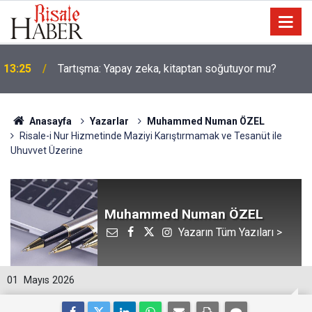
13:25
Tartışma: Yapay zeka, kitaptan soğutuyor mu?
Anasayfa
Yazarlar
Muhammed Numan ÖZEL
Risale-i Nur Hizmetinde Maziyi Karıştırmamak ve Tesanüt ile
Uhuvvet Üzerine
Muhammed Numan ÖZEL
Yazarın Tüm Yazıları >
01
Mayıs 2026