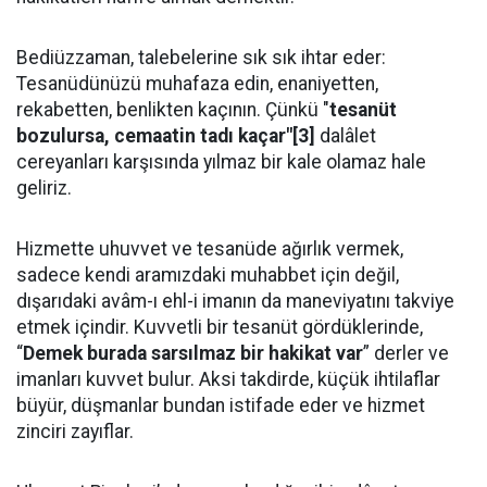
Bediüzzaman, talebelerine sık sık ihtar eder:
Tesanüdünüzü muhafaza edin, enaniyetten,
rekabetten, benlikten kaçının. Çünkü "
tesanüt
bozulursa, cemaatin tadı kaçar"[3]
dalâlet
cereyanları karşısında yılmaz bir kale olamaz hale
geliriz.
Hizmette uhuvvet ve tesanüde ağırlık vermek,
sadece kendi aramızdaki muhabbet için değil,
dışarıdaki avâm-ı ehl-i imanın da maneviyatını takviye
etmek içindir. Kuvvetli bir tesanüt gördüklerinde,
“
Demek burada sarsılmaz bir hakikat var
” derler ve
imanları kuvvet bulur. Aksi takdirde, küçük ihtilaflar
büyür, düşmanlar bundan istifade eder ve hizmet
zinciri zayıflar.