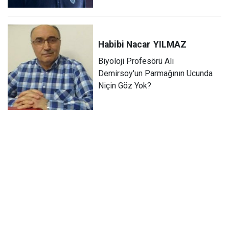
Habibi Nacar
YILMAZ
Biyoloji Profesörü Ali
Demirsoy'un Parmağının Ucunda
Niçin Göz Yok?