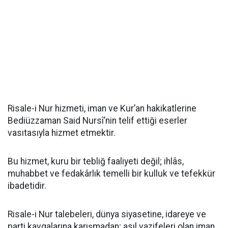
Risale-i Nur hizmeti, iman ve Kur’an hakikatlerine
Bediüzzaman Said Nursî’nin telif ettiği eserler
vasıtasıyla hizmet etmektir.
Bu hizmet, kuru bir tebliğ faaliyeti değil; ihlâs,
muhabbet ve fedakârlık temelli bir kulluk ve tefekkür
ibadetidir.
Risale-i Nur talebeleri, dünya siyasetine, idareye ve
parti kavgalarına karışmadan; asıl vazifeleri olan iman