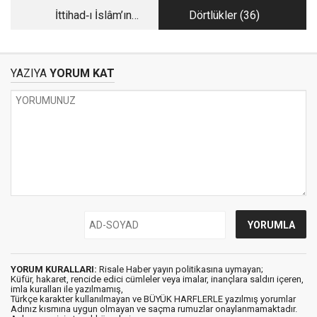
İttihad‑ı İslâm’ın
Dörtlükler (36)
Tarihsel Zorunluluğu
YAZIYA
YORUM KAT
YORUM KURALLARI:
Risale Haber yayın politikasına uymayan;
Küfür, hakaret, rencide edici cümleler veya imalar, inançlara saldırı içeren,
imla kuralları ile yazılmamış,
Türkçe karakter kullanılmayan ve BÜYÜK HARFLERLE yazılmış yorumlar
Adınız kısmına uygun olmayan ve saçma rumuzlar onaylanmamaktadır.