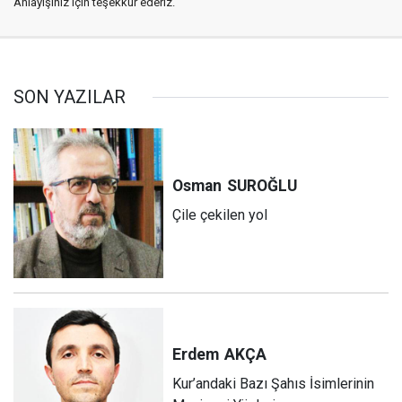
Anlayışınız için teşekkür ederiz.
SON YAZILAR
Osman
SUROĞLU
Çile çekilen yol
Erdem
AKÇA
Kur’andaki Bazı Şahıs İsimlerinin