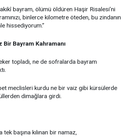
akikî bayram, ölümü öldüren Haşir Risalesi’ni
ramınızı, binlerce kilometre öteden, bu zindanın
le hissediyorum.”
z Bir Bayram Kahramanı
şeker topladı, ne de sofralarda bayram
tı.
et meclisleri kurdu ne bir vaiz gibi kürsülerde
üllerden dimağlara girdi.
tek başına kılınan bir namaz,