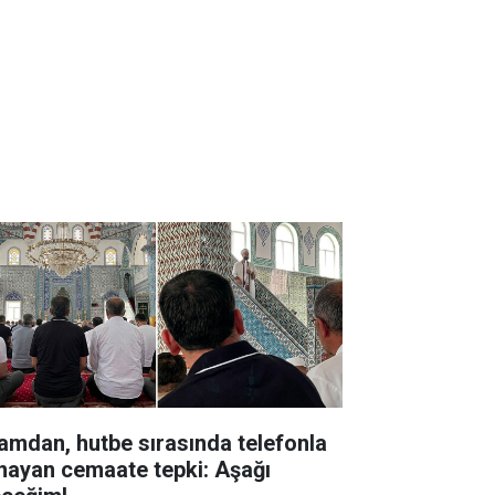
amdan, hutbe sırasında telefonla
nayan cemaate tepki: Aşağı