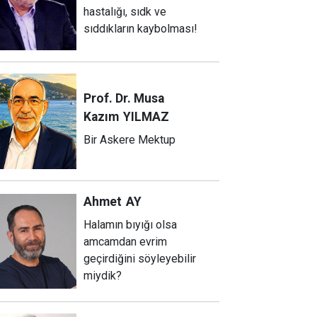
hastalığı, sıdk ve
sıddıkların kaybolması!
Prof. Dr. Musa
Kazım
YILMAZ
Bir Askere Mektup
Ahmet
AY
Halamın bıyığı olsa
amcamdan evrim
geçirdiğini söyleyebilir
miydik?