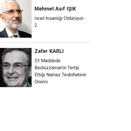
Mehmet Asıf
IŞIK
İsrail İnsanlığı Öldürüyor-
2
Zafer
KARLI
33 Maddede
Bediüzzaman'ın Tertip
Ettiği Namaz Tesbihatının
Önemi