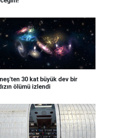
eceğim!
neş'ten 30 kat büyük dev bir
dızın ölümü izlendi