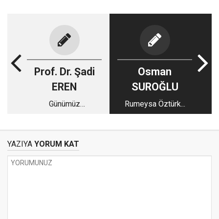
Prof. Dr. Şadi
Osman
EREN
SUROĞLU
Günümüz
Rumeysa Öztürk...
Medeniyetinin Eksi
ve Eksikleri
YAZIYA
YORUM KAT