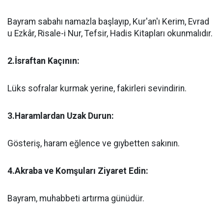
Bayram sabahı namazla başlayıp, Kur'an'ı Kerim, Evrad
u Ezkâr, Risale-i Nur, Tefsir, Hadis Kitapları okunmalıdır.
2.İsraftan Kaçının:
Lüks sofralar kurmak yerine, fakirleri sevindirin.
3.Haramlardan Uzak Durun:
Gösteriş, haram eğlence ve gıybetten sakının.
4.Akraba ve Komşuları Ziyaret Edin:
Bayram, muhabbeti artırma günüdür.