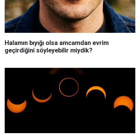
Halamın bıyığı olsa amcamdan evrim
geçirdiğini söyleyebilir miydik?