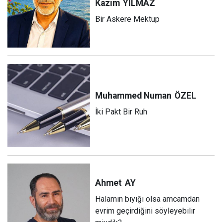
Kazım
YILMAZ
Bir Askere Mektup
Muhammed Numan
ÖZEL
İki Pakt Bir Ruh
Ahmet
AY
Halamın bıyığı olsa amcamdan
evrim geçirdiğini söyleyebilir