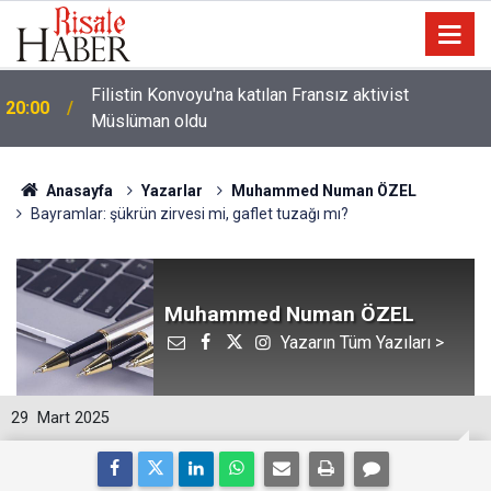
i
Filistin Konvoyu'na katılan Fransız aktivist
20:00
Müslüman oldu
Anasayfa
Yazarlar
Muhammed Numan ÖZEL
Bayramlar: şükrün zirvesi mi, gaflet tuzağı mı?
Muhammed Numan ÖZEL
Yazarın Tüm Yazıları >
29
Mart 2025