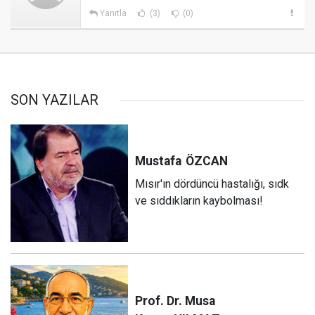
Yanıtla
(3)
(0)
SON YAZILAR
Mustafa
ÖZCAN
Mısır'ın dördüncü hastalığı, sıdk
ve sıddıkların kaybolması!
Prof. Dr. Musa