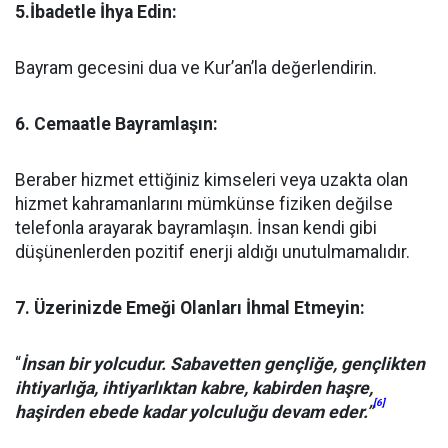
5.İbadetle İhya Edin:
Bayram gecesini dua ve Kur’an’la değerlendirin.
6. Cemaatle Bayramlaşın:
Beraber hizmet ettiğiniz kimseleri veya uzakta olan
hizmet kahramanlarını mümkünse fiziken değilse
telefonla arayarak bayramlaşın. İnsan kendi gibi
düşünenlerden pozitif enerji aldığı unutulmamalıdır.
7. Üzerinizde Emeği Olanları İhmal Etmeyin:
“
İnsan bir yolcudur. Sabavetten gençliğe, gençlikten
ihtiyarlığa, ihtiyarlıktan kabre, kabirden haşre,
[6]
haşirden ebede kadar yolculuğu devam eder.”