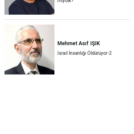
miydik?
Mehmet Asıf
IŞIK
İsrail İnsanlığı Öldürüyor-2