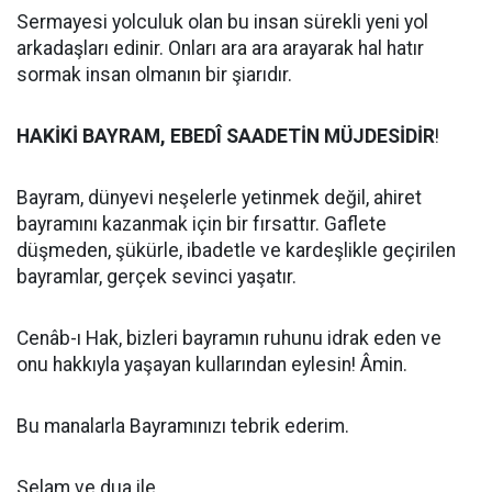
Sermayesi yolculuk olan bu insan sürekli yeni yol
arkadaşları edinir. Onları ara ara arayarak hal hatır
sormak insan olmanın bir şiarıdır.
HAKİKİ BAYRAM, EBEDÎ SAADETİN MÜJDESİDİR
!
Bayram, dünyevi neşelerle yetinmek değil, ahiret
bayramını kazanmak için bir fırsattır. Gaflete
düşmeden, şükürle, ibadetle ve kardeşlikle geçirilen
bayramlar, gerçek sevinci yaşatır.
Cenâb-ı Hak, bizleri bayramın ruhunu idrak eden ve
onu hakkıyla yaşayan kullarından eylesin! Âmin.
Bu manalarla Bayramınızı tebrik ederim.
Selam ve dua ile.