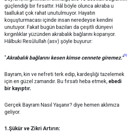
güçlendiği bir fırsattır. Hâl böyle olunca akraba u
taallukat çok rahat unutulmuyor. Hayatın
koşuşturmacası içinde insan neredeyse kendini
unutuyor. Fakat bugün bazıları da çeşitli dünyevi
kırgınlıklar yüzünden akrabalık bağlarını koparıyor.
Hâlbuki Resûlullah (asv) şöyle buyurur:
[5]
"
Akrabalık bağlarını kesen kimse cennete giremez."
Bayram, kin ve nefreti terk edip, kardeşliği tazelemek
için en güzel zamandır. Bu fırsatı heba etmek,
ebedi
bir kayıptır.
Gerçek Bayram Nasıl Yaşanır? diye hemen aklımıza
geliyor.
1.Şükür ve Zikri Artırın: