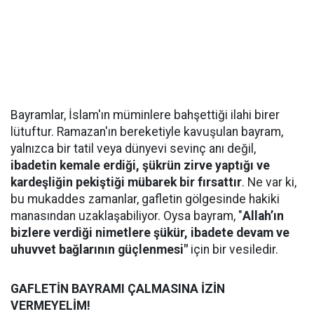
Bayramlar, İslam'ın müminlere bahşettiği ilahi birer
lütuftur. Ramazan'ın bereketiyle kavuşulan bayram,
yalnızca bir tatil veya dünyevi sevinç anı değil,
ibadetin kemale erdiği, şükrün zirve yaptığı ve
kardeşliğin pekiştiği mübarek bir fırsattır
. Ne var ki,
bu mukaddes zamanlar, gafletin gölgesinde hakiki
manasından uzaklaşabiliyor. Oysa bayram, "
Allah’ın
bizlere verdiği nimetlere şükür, ibadete devam ve
uhuvvet bağlarının güçlenmesi"
için bir vesiledir.
GAFLETİN BAYRAMI ÇALMASINA İZİN
VERMEYELİM!