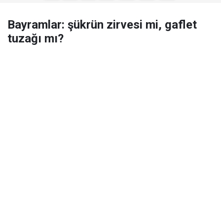
Bayramlar: şükrün zirvesi mi, gaflet
tuzağı mı?