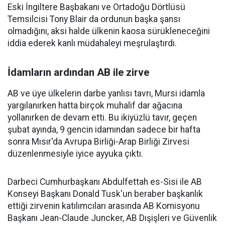
Eski İngiltere Başbakanı ve Ortadoğu Dörtlüsü
Temsilcisi Tony Blair da ordunun başka şansı
olmadığını, aksi halde ülkenin kaosa sürükleneceğini
iddia ederek kanlı müdahaleyi meşrulaştırdı.
İdamların ardından AB ile zirve
AB ve üye ülkelerin darbe yanlısı tavrı, Mursi idamla
yargılanırken hatta birçok muhalif dar ağacına
yollanırken de devam etti. Bu ikiyüzlü tavır, geçen
şubat ayında, 9 gencin idamından sadece bir hafta
sonra Mısır'da Avrupa Birliği-Arap Birliği Zirvesi
düzenlenmesiyle iyice ayyuka çıktı.
Darbeci Cumhurbaşkanı Abdulfettah es-Sisi ile AB
Konseyi Başkanı Donald Tusk'un beraber başkanlık
ettiği zirvenin katılımcıları arasında AB Komisyonu
Başkanı Jean-Claude Juncker, AB Dışişleri ve Güvenlik