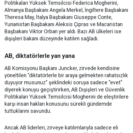
Politikaları Yüksek Temsilcisi Federica Mogherini,
Almanya Başbakanı Angela Merkel, İngiltere Başbakanı
Theresa May, İtalya Başbakanı Giuseppe Conte,
Yunanistan Başbakanı Aleksis Çipras ve Macaristan
Başbakanı Viktor Orban yer aldı. Bazı AB ülkeleri ise
dışişleri bakanı düzeyinde katılım sağladı.
AB, diktatörlerle yan yana
AB Komisyonu Başkanı Juncker, zirvede kendisine
yöneltilen "diktatörlerle bir araya gelmekten rahatsızlık
duyuyor musunuz" şeklindeki soruya sadece "evet"
diyerek konuyu geçiştirirken, AB Dışişleri ve Güvenlik
Politikaları Yüksek Temsilcisi Mogherini de eleştirilere
karşı insan hakları konusunu sürekli gündemde
tuttuklarını savundu.
Ancak AB liderleri, zirveye katılımlarıyla sadece eli