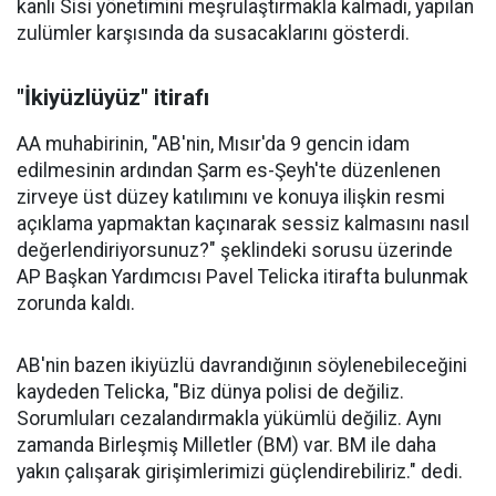
kanlı Sisi yönetimini meşrulaştırmakla kalmadı, yapılan
zulümler karşısında da susacaklarını gösterdi.
"İkiyüzlüyüz" itirafı
AA muhabirinin, "AB'nin, Mısır'da 9 gencin idam
edilmesinin ardından Şarm es-Şeyh'te düzenlenen
zirveye üst düzey katılımını ve konuya ilişkin resmi
açıklama yapmaktan kaçınarak sessiz kalmasını nasıl
değerlendiriyorsunuz?" şeklindeki sorusu üzerinde
AP Başkan Yardımcısı Pavel Telicka itirafta bulunmak
zorunda kaldı.
AB'nin bazen ikiyüzlü davrandığının söylenebileceğini
kaydeden Telicka, "Biz dünya polisi de değiliz.
Sorumluları cezalandırmakla yükümlü değiliz. Aynı
zamanda Birleşmiş Milletler (BM) var. BM ile daha
yakın çalışarak girişimlerimizi güçlendirebiliriz." dedi.