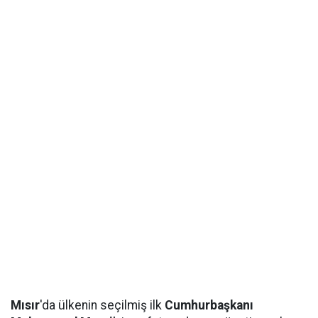
Mısır
'da ülkenin seçilmiş ilk
Cumhurbaşkanı