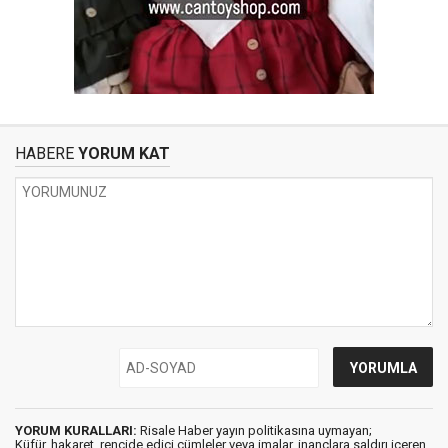
HABERE
YORUM KAT
YORUM KURALLARI:
Risale Haber yayın politikasına uymayan;
Küfür, hakaret, rencide edici cümleler veya imalar, inançlara saldırı içeren,