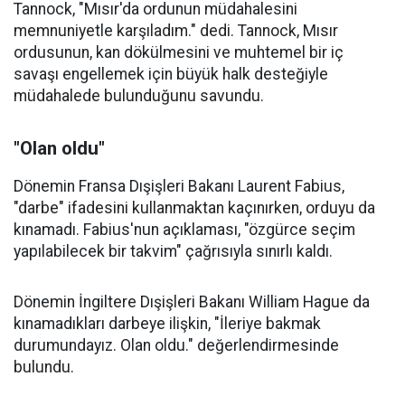
Tannock, "Mısır'da ordunun müdahalesini
memnuniyetle karşıladım." dedi. Tannock, Mısır
ordusunun, kan dökülmesini ve muhtemel bir iç
savaşı engellemek için büyük halk desteğiyle
müdahalede bulunduğunu savundu.
"Olan oldu"
Dönemin Fransa Dışişleri Bakanı Laurent Fabius,
"darbe" ifadesini kullanmaktan kaçınırken, orduyu da
kınamadı. Fabius'nun açıklaması, "özgürce seçim
yapılabilecek bir takvim" çağrısıyla sınırlı kaldı.
Dönemin İngiltere Dışişleri Bakanı William Hague da
kınamadıkları darbeye ilişkin, "İleriye bakmak
durumundayız. Olan oldu." değerlendirmesinde
bulundu.