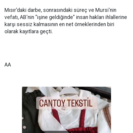
Mısır'daki darbe, sonrasındaki süreç ve Mursi'nin
vefatı, AB'nin "işine geldiğinde" insan hakları ihlallerine
karşı sessiz kalmasının en net örneklerinden biri
olarak kayıtlara geçti.
AA