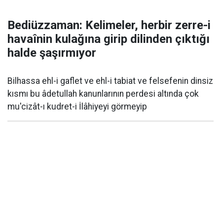
Bediüzzaman: Kelimeler, herbir zerre-i
havaînin kulağına girip dilinden çıktığı
halde şaşırmıyor
Bilhassa ehl-i gaflet ve ehl-i tabiat ve felsefenin dinsiz
kısmı bu âdetullah kanunlarının perdesi altında çok
mu'cizât-ı kudret-i İlâhiyeyi görmeyip