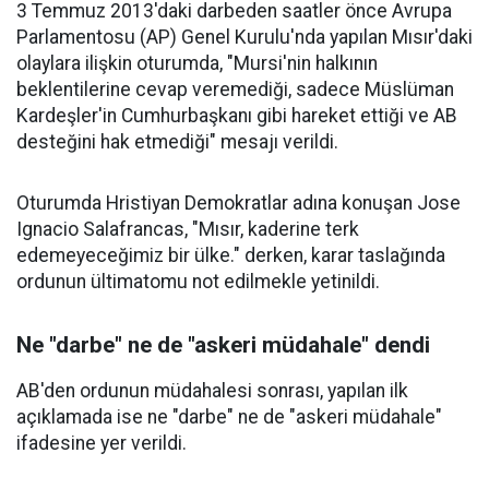
3 Temmuz 2013'daki darbeden saatler önce Avrupa
Parlamentosu (AP) Genel Kurulu'nda yapılan Mısır'daki
olaylara ilişkin oturumda, "Mursi'nin halkının
beklentilerine cevap veremediği, sadece Müslüman
Kardeşler'in Cumhurbaşkanı gibi hareket ettiği ve AB
desteğini hak etmediği" mesajı verildi.
Oturumda Hristiyan Demokratlar adına konuşan Jose
Ignacio Salafrancas, "Mısır, kaderine terk
edemeyeceğimiz bir ülke." derken, karar taslağında
ordunun ültimatomu not edilmekle yetinildi.
Ne "darbe" ne de "askeri müdahale" dendi
AB'den ordunun müdahalesi sonrası, yapılan ilk
açıklamada ise ne "darbe" ne de "askeri müdahale"
ifadesine yer verildi.