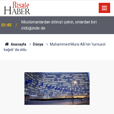
Müslümanlardan dilinizi çekin, onlardan biri
01:45
öldüğünde de
Anasayfa
Dünya
Muhammed Mursi AB'nin 'turnusol
kağıdı' da oldu