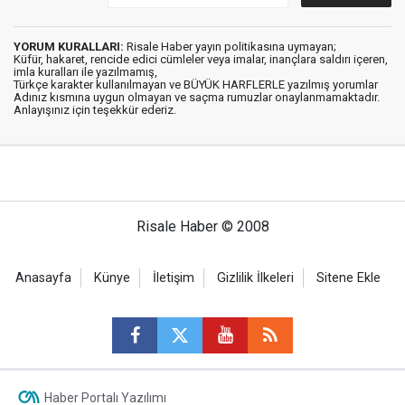
YORUM KURALLARI:
Risale Haber yayın politikasına uymayan;
Küfür, hakaret, rencide edici cümleler veya imalar, inançlara saldırı içeren,
imla kuralları ile yazılmamış,
Türkçe karakter kullanılmayan ve BÜYÜK HARFLERLE yazılmış yorumlar
Adınız kısmına uygun olmayan ve saçma rumuzlar onaylanmamaktadır.
Anlayışınız için teşekkür ederiz.
Risale Haber © 2008
Anasayfa
Künye
İletişim
Gizlilik İlkeleri
Sitene Ekle
Haber Portalı Yazılımı