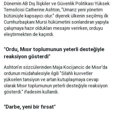
Dönemin AB Dış İlişkiler ve Güvenlik Politikası Yüksek
Temsilcisi Catherine Ashton, "Umarız yeni yönetim
bütünüyle kapsayıcı olur." diyerek ülkenin seçilmiş ilk
Cumhurbaşkanı Mursi hükümetini sonlandıran yapıyla
çalışmaya hazır oldukları mesajını verirken, orduyu
eleştirmekten de kaçındı.
"Ordu, Mısır toplumunun yeterli desteğiyle
reaksiyon gösterdi"
Ashton'ın sözcülerinden Maja Kocijancic de Mısır'da
ordunun müdahalesiyle ilgili "Silahlı kuvvetler
yükselen tansiyon ve artan kutuplaşmaya cevap
olarak Mısır toplumunun yeterli desteğiyle reaksiyon
gösterdi." ifadesini kullandı.
"Darbe, yeni bir fırsat"