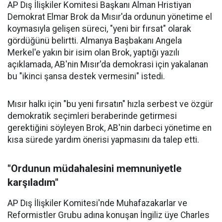
AP Dış İlişkiler Komitesi Başkanı Alman Hristiyan
Demokrat Elmar Brok da Mısır'da ordunun yönetime el
koymasıyla gelişen süreci, "yeni bir fırsat" olarak
gördüğünü belirtti. Almanya Başbakanı Angela
Merkel'e yakın bir isim olan Brok, yaptığı yazılı
açıklamada, AB'nin Mısır'da demokrasi için yakalanan
bu "ikinci şansa destek vermesini" istedi.
Mısır halkı için "bu yeni fırsatın" hızla serbest ve özgür
demokratik seçimleri beraberinde getirmesi
gerektiğini söyleyen Brok, AB'nin darbeci yönetime en
kısa sürede yardım önerisi yapmasını da talep etti.
"Ordunun müdahalesini memnuniyetle
karşıladım"
AP Dış İlişkiler Komitesi'nde Muhafazakarlar ve
Reformistler Grubu adına konuşan İngiliz üye Charles