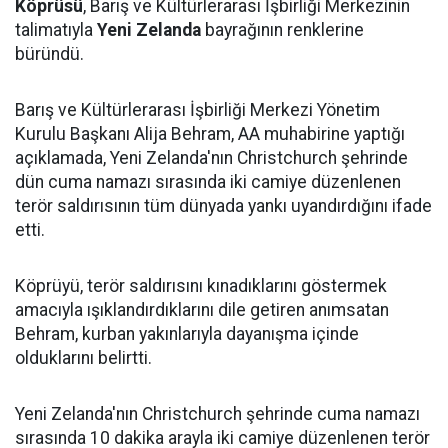
Köprüsü
, Barış ve Kültürlerarası İşbirliği Merkezinin
talimatıyla
Yeni Zelanda
bayrağının renklerine
büründü.
Barış ve Kültürlerarası İşbirliği Merkezi Yönetim
Kurulu Başkanı Alija Behram, AA muhabirine yaptığı
açıklamada, Yeni Zelanda'nın Christchurch şehrinde
dün cuma namazı sırasında iki camiye düzenlenen
terör saldırısının tüm dünyada yankı uyandırdığını ifade
etti.
Köprüyü, terör saldırısını kınadıklarını göstermek
amacıyla ışıklandırdıklarını dile getiren anımsatan
Behram, kurban yakınlarıyla dayanışma içinde
olduklarını belirtti.
Yeni Zelanda'nın Christchurch şehrinde cuma namazı
sırasında 10 dakika arayla iki camiye düzenlenen terör