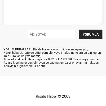
YORUM KURALLARI:
Risale Haber yayın politikasına uymayan;
Küfür, hakaret, rencide edici cümleler veya imalar, inançlara saldırı içeren,
imla kuralları ile yazılmamış,
Türkçe karakter kullanılmayan ve BÜYÜK HARFLERLE yazılmış yorumlar
Adınız kısmına uygun olmayan ve saçma rumuzlar onaylanmamaktadır.
Anlayışınız için teşekkür ederiz.
Risale Haber © 2008