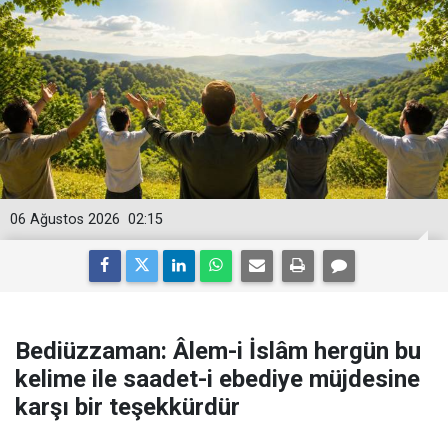
06 Ağustos 2026
02:15
Bediüzzaman: Âlem-i İslâm hergün bu
kelime ile saadet-i ebediye müjdesine
karşı bir teşekkürdür