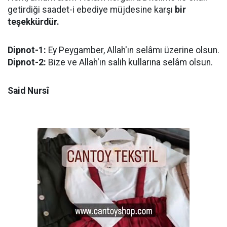
getirdiği saadet-i ebediye müjdesine karşı
bir
teşekkürdür.
Dipnot-1:
Ey Peygamber, Allah'ın selâmı üzerine olsun.
Dipnot-2:
Bize ve Allah'ın salih kullarına selâm olsun.
Said Nursî