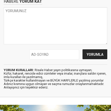
HABERE
YORUM KAT
YORUM KURALLARI:
Risale Haber yayın politikasına uymayan;
Küfür, hakaret, rencide edici cümleler veya imalar, inançlara saldırı içeren,
imla kuralları ile yazılmamış,
Türkçe karakter kullanılmayan ve BÜYÜK HARFLERLE yazılmış yorumlar
Adınız kısmına uygun olmayan ve saçma rumuzlar onaylanmamaktadır.
Anlayışınız için teşekkür ederiz.