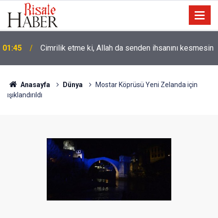
01:45
Cimrilik etme ki, Allah da senden ihsanını kesmesin
Anasayfa
Dünya
Mostar Köprüsü Yeni Zelanda için
ışıklandırıldı