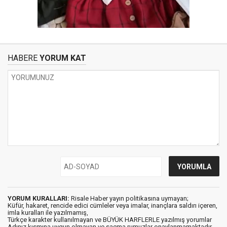
HABERE
YORUM KAT
YORUM KURALLARI:
Risale Haber yayın politikasına uymayan;
Küfür, hakaret, rencide edici cümleler veya imalar, inançlara saldırı içeren,
imla kuralları ile yazılmamış,
Türkçe karakter kullanılmayan ve BÜYÜK HARFLERLE yazılmış yorumlar
Adınız kısmına uygun olmayan ve saçma rumuzlar onaylanmamaktadır.