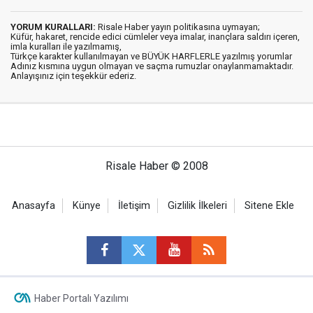
YORUM KURALLARI:
Risale Haber yayın politikasına uymayan;
Küfür, hakaret, rencide edici cümleler veya imalar, inançlara saldırı içeren,
imla kuralları ile yazılmamış,
Türkçe karakter kullanılmayan ve BÜYÜK HARFLERLE yazılmış yorumlar
Adınız kısmına uygun olmayan ve saçma rumuzlar onaylanmamaktadır.
Anlayışınız için teşekkür ederiz.
Risale Haber © 2008
Anasayfa
Künye
İletişim
Gizlilik İlkeleri
Sitene Ekle
Haber Portalı Yazılımı