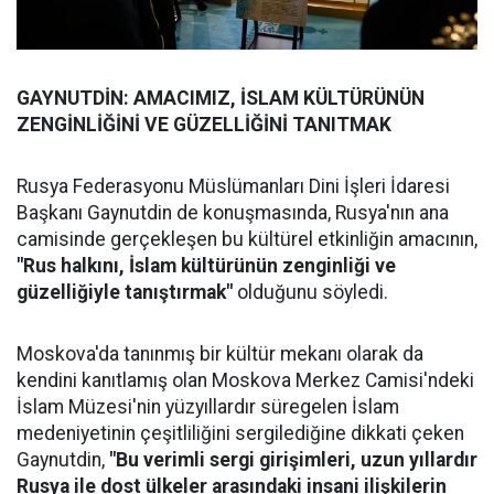
GAYNUTDİN: AMACIMIZ, İSLAM KÜLTÜRÜNÜN
ZENGİNLİĞİNİ VE GÜZELLİĞİNİ TANITMAK
Rusya Federasyonu Müslümanları Dini İşleri İdaresi
Başkanı Gaynutdin de konuşmasında, Rusya'nın ana
camisinde gerçekleşen bu kültürel etkinliğin amacının,
"Rus halkını, İslam kültürünün zenginliği ve
güzelliğiyle tanıştırmak"
olduğunu söyledi.
Moskova'da tanınmış bir kültür mekanı olarak da
kendini kanıtlamış olan Moskova Merkez Camisi'ndeki
İslam Müzesi'nin yüzyıllardır süregelen İslam
medeniyetinin çeşitliliğini sergilediğine dikkati çeken
Gaynutdin,
"Bu verimli sergi girişimleri, uzun yıllardır
Rusya ile dost ülkeler arasındaki insani ilişkilerin