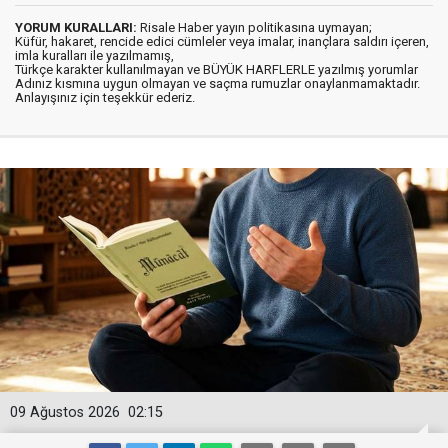
YORUM KURALLARI:
Risale Haber yayın politikasına uymayan;
Küfür, hakaret, rencide edici cümleler veya imalar, inançlara saldırı içeren,
imla kuralları ile yazılmamış,
Türkçe karakter kullanılmayan ve BÜYÜK HARFLERLE yazılmış yorumlar
Adınız kısmına uygun olmayan ve saçma rumuzlar onaylanmamaktadır.
Anlayışınız için teşekkür ederiz.
09 Ağustos 2026
02:15