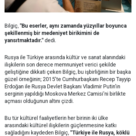
Bilgiç,
"Bu eserler, aynı zamanda yüzyıllar boyunca
şekillenmiş bir medeniyet birikimini de
yansıtmaktadır."
dedi.
Rusya ile Türkiye arasında kültür ve sanat alanındaki
ilişkilerin son derece memnuniyet verici şekilde
geliştiğine dikkati çeken Bilgiç, bu işbirliğinin bir başka
güzel örneğinin; 2015'te Cumhurbaşkanı Recep Tayyip
Erdoğan ile Rusya Devlet Başkanı Vladimir Putin'in
serginin yapıldığı Moskova Merkez Camisi'ni birlikte
açması olduğunun altını çizdi.
Bu tür kültürel faaliyetlerin her birinin iki ülke
arasındaki kültürel ilişkilerin güçlenmesine katkı
sağladığını kaydeden Bilgiç,
"Türkiye ile Rusya, köklü