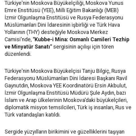
Türkiye'nin Moskova Büyükelçiliği, Moskova Yunus
Emre Enstitüsü (YEE), Milli Eğitim Bakanlığı (MEB)
İzmir Olgunlaşma Enstitüsü ve Rusya Federasyonu
Müslümanları Dini İdaresinin işbirliği ve Türk Hava
Yollarının (THY) desteğiyle Moskova Merkez
Camisi'nde,
"Kubbe-i Mina: Osmanlı Camileri Tezhip
ve Minyatür Sanatı"
sergisinin açılışı için tören
düzenlendi.
Türkiye'nin Moskova Büyükelçisi Tanju Bilgiç, Rusya
Federasyonu Müslümanları Dini İdaresi Başkanı Ravil
Gaynutdin, Moskova YEE Koordinatörü Ersin Akbulut,
İzmir Olgunlaşma Enstitüsü Müdürü Şule Aydın, bazı
İslam ve Arap ülkelerinin Moskova'daki büyükelçileri,
diplomatik misyon temsilcileri, Türk iş insanları, Rus ve
Türk vatandaşları katıldı.
Sergide yüzyılların birikimini ve güzelliklerini taşıyan