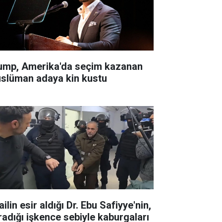
ump, Amerika'da seçim kazanan
slüman adaya kin kustu
ailin esir aldığı Dr. Ebu Safiyye'nin,
radığı işkence sebiyle kaburgaları