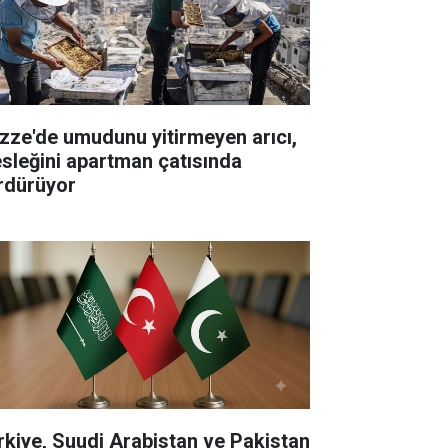
zze'de umudunu yitirmeyen arıcı,
sleğini apartman çatısında
rdürüyor
rkiye, Suudi Arabistan ve Pakistan