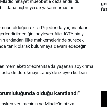
 Mladic nihayet müebbetle cezalandırıldı.
ge
 bir daha hiçbir yerde yaşanmamasını
faz
nun olduğunu zira Prijedor'da yaşananların
erlendirilmediğini söyleyen Alic, ICTY'nin yıl
ın ardından ülke mahkemelerinde sürecek
nda tanık olarak bulunmaya devam edeceğini
n memleketi Srebrenitsa'da yaşanan soykırıma
Spiodic de duruşmayı Lahey'de izleyen kurban
orumluluğunda olduğu kanıtlandı"
tayken verilmesinin ve Mladic'in bizzat