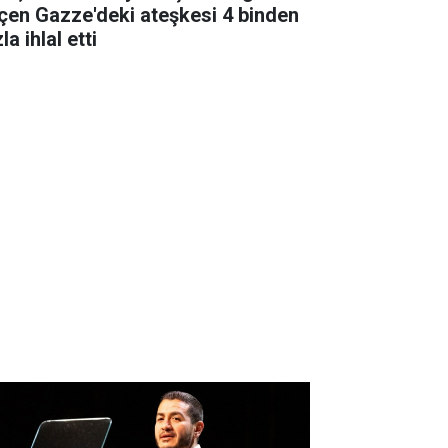
çen Gazze'deki ateşkesi 4 binden
la ihlal etti