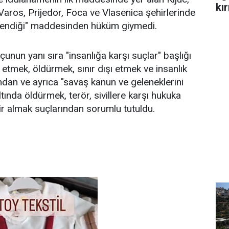
kır
aros, Prijedor, Foca ve Vlasenica şehirlerinde
şlendiği" maddesinden hüküm giymedi.
çunun yanı sıra "insanlığa karşı suçlar" başlığı
 etmek, öldürmek, sınır dışı etmek ve insanlık
ından ve ayrıca "savaş kanun ve geleneklerini
ltında öldürmek, terör, sivillere karşı hukuka
esir almak suçlarından sorumlu tutuldu.