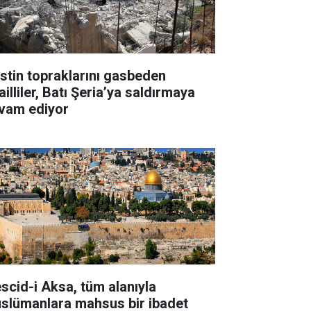
listin topraklarını gasbeden
ailliler, Batı Şeria’ya saldırmaya
vam ediyor
scid-i Aksa, tüm alanıyla
slümanlara mahsus bir ibadet