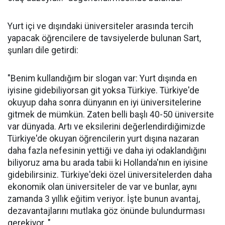
Yurt içi ve dışındaki üniversiteler arasında tercih
yapacak öğrencilere de tavsiyelerde bulunan Sart,
şunları dile getirdi:
"Benim kullandığım bir slogan var: Yurt dışında en
iyisine gidebiliyorsan git yoksa Türkiye. Türkiye'de
okuyup daha sonra dünyanın en iyi üniversitelerine
gitmek de mümkün. Zaten belli başlı 40-50 üniversite
var dünyada. Artı ve eksilerini değerlendirdiğimizde
Türkiye'de okuyan öğrencilerin yurt dışına nazaran
daha fazla nefesinin yettiği ve daha iyi odaklandığını
biliyoruz ama bu arada tabii ki Hollanda'nın en iyisine
gidebilirsiniz. Türkiye'deki özel üniversitelerden daha
ekonomik olan üniversiteler de var ve bunlar, aynı
zamanda 3 yıllık eğitim veriyor. İşte bunun avantaj,
dezavantajlarını mutlaka göz önünde bulundurması
gerekiyor. "