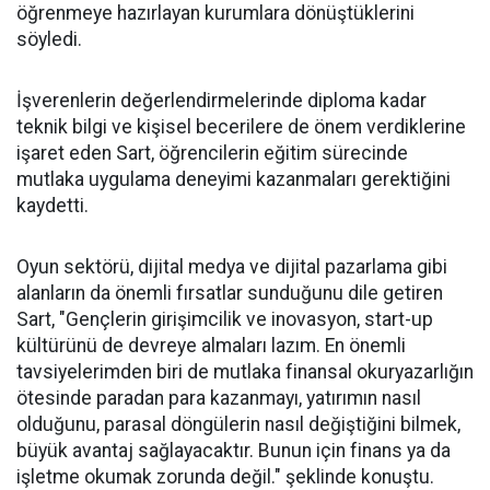
öğrenmeye hazırlayan kurumlara dönüştüklerini
söyledi.
İşverenlerin değerlendirmelerinde diploma kadar
teknik bilgi ve kişisel becerilere de önem verdiklerine
işaret eden Sart, öğrencilerin eğitim sürecinde
mutlaka uygulama deneyimi kazanmaları gerektiğini
kaydetti.
Oyun sektörü, dijital medya ve dijital pazarlama gibi
alanların da önemli fırsatlar sunduğunu dile getiren
Sart, "Gençlerin girişimcilik ve inovasyon, start-up
kültürünü de devreye almaları lazım. En önemli
tavsiyelerimden biri de mutlaka finansal okuryazarlığın
ötesinde paradan para kazanmayı, yatırımın nasıl
olduğunu, parasal döngülerin nasıl değiştiğini bilmek,
büyük avantaj sağlayacaktır. Bunun için finans ya da
işletme okumak zorunda değil." şeklinde konuştu.