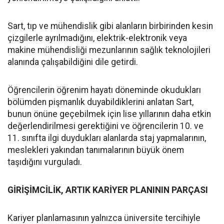
Sart, tıp ve mühendislik gibi alanların birbirinden kesin
çizgilerle ayrılmadığını, elektrik-elektronik veya
makine mühendisliği mezunlarının sağlık teknolojileri
alanında çalışabildiğini dile getirdi.
Öğrencilerin öğrenim hayatı döneminde okudukları
bölümden pişmanlık duyabildiklerini anlatan Sart,
bunun önüne geçebilmek için lise yıllarının daha etkin
değerlendirilmesi gerektiğini ve öğrencilerin 10. ve
11. sınıfta ilgi duydukları alanlarda staj yapmalarının,
meslekleri yakından tanımalarının büyük önem
taşıdığını vurguladı.
GİRİŞİMCİLİK, ARTIK KARİYER PLANININ PARÇASI
Kariyer planlamasının yalnızca üniversite tercihiyle