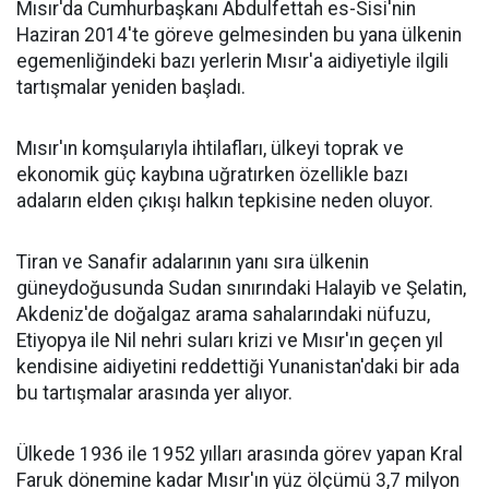
Mısır'da Cumhurbaşkanı Abdulfettah es-Sisi'nin
Haziran 2014'te göreve gelmesinden bu yana ülkenin
egemenliğindeki bazı yerlerin Mısır'a aidiyetiyle ilgili
tartışmalar yeniden başladı.
Mısır'ın komşularıyla ihtilafları, ülkeyi toprak ve
ekonomik güç kaybına uğratırken özellikle bazı
adaların elden çıkışı halkın tepkisine neden oluyor.
Tiran ve Sanafir adalarının yanı sıra ülkenin
güneydoğusunda Sudan sınırındaki Halayib ve Şelatin,
Akdeniz'de doğalgaz arama sahalarındaki nüfuzu,
Etiyopya ile Nil nehri suları krizi ve Mısır'ın geçen yıl
kendisine aidiyetini reddettiği Yunanistan'daki bir ada
bu tartışmalar arasında yer alıyor.
Ülkede 1936 ile 1952 yılları arasında görev yapan Kral
Faruk dönemine kadar Mısır'ın yüz ölçümü 3,7 milyon