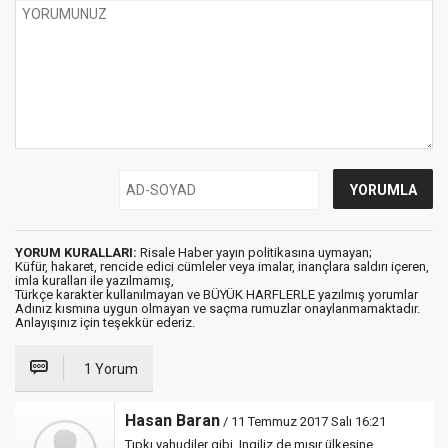
YORUM KURALLARI:
Risale Haber yayın politikasına uymayan;
Küfür, hakaret, rencide edici cümleler veya imalar, inançlara saldırı içeren,
imla kuralları ile yazılmamış,
Türkçe karakter kullanılmayan ve BÜYÜK HARFLERLE yazılmış yorumlar
Adınız kısmına uygun olmayan ve saçma rumuzlar onaylanmamaktadır.
Anlayışınız için teşekkür ederiz.
1 Yorum
Hasan Baran
/ 11 Temmuz 2017 Salı 16:21
Tıpkı yahudiler gibi.,Ingiliz de mısır ülkesine