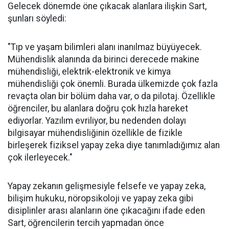
Gelecek dönemde öne çıkacak alanlara ilişkin Sart,
şunları söyledi:
"Tıp ve yaşam bilimleri alanı inanılmaz büyüyecek.
Mühendislik alanında da birinci derecede makine
mühendisliği, elektrik-elektronik ve kimya
mühendisliği çok önemli. Burada ülkemizde çok fazla
revaçta olan bir bölüm daha var, o da pilotaj. Özellikle
öğrenciler, bu alanlara doğru çok hızla hareket
ediyorlar. Yazılım evriliyor, bu nedenden dolayı
bilgisayar mühendisliğinin özellikle de fizikle
birleşerek fiziksel yapay zeka diye tanımladığımız alan
çok ilerleyecek."
Yapay zekanın gelişmesiyle felsefe ve yapay zeka,
bilişim hukuku, nöropsikoloji ve yapay zeka gibi
disiplinler arası alanların öne çıkacağını ifade eden
Sart, öğrencilerin tercih yapmadan önce