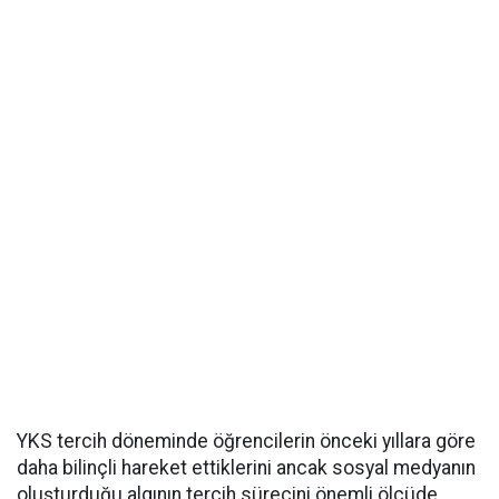
YKS tercih döneminde öğrencilerin önceki yıllara göre
daha bilinçli hareket ettiklerini ancak sosyal medyanın
oluşturduğu algının tercih sürecini önemli ölçüde