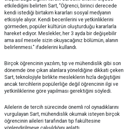
etkilediğini belirten Sart, "Öğrenci, birinci derecede
kendi istediği birtakım kararları sosyal medyanın
etkisiyle alıyor. Kendi becerilerini ve yetkinliklerini
görmeden, popüler kültürün oluşturduğu kararlarla
hareket ediyor. Meslekler, her 3 ayda bir değişebilir
ama asıl mesele sizin okuyacağınız bölümün, alanın
belirlenmesi." ifadelerini kullandı.
Birçok öğrencinin yazılım, tıp ve mühendislik gibi son
dönemde öne çıkan alanlara yöneldiğine dikkati çeken
Sart, teknolojiyle birlikte mesleklerin hızla değiştiğini
ancak tercihlerin popülerliğe değil öğrencinin ilgi ve
yetkinliklerine göre yapılması gerektiğini söyledi.
Ailelerin de tercih sürecinde önemli rol oynadıklarını
vurgulayan Sart, mühendislik okumak isteyen birçok
öğrencinin aileleri tarafından tıp fakültesine
yönlendirilmeye çalışıldığını anlattı.