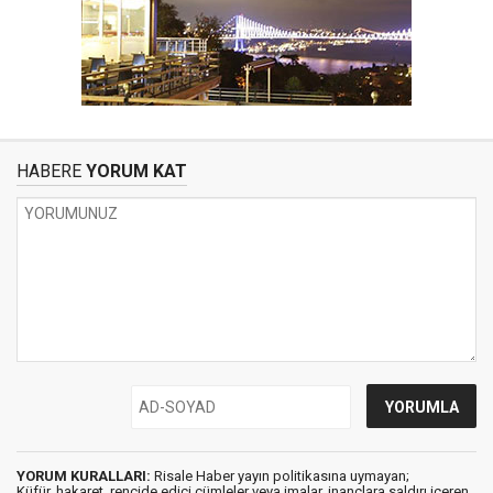
HABERE
YORUM KAT
YORUM KURALLARI:
Risale Haber yayın politikasına uymayan;
Küfür, hakaret, rencide edici cümleler veya imalar, inançlara saldırı içeren,