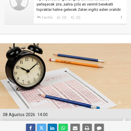
yerleşecek zira ,sahra çölü en verimli bereketli
topraklar haline gelecek.Zaten ıngiliz aslen oralidir.
Yanıtla
(0)
(0)
08 Ağustos 2026
14:00