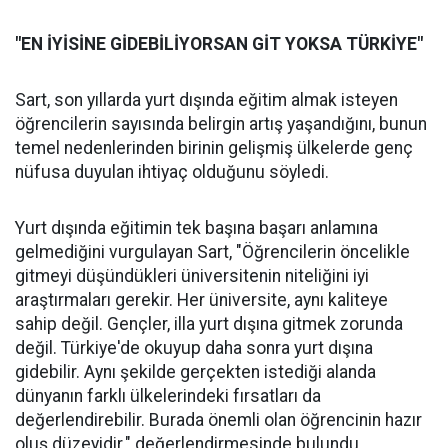
"EN İYİSİNE GİDEBİLİYORSAN GİT YOKSA TÜRKİYE"
Sart, son yıllarda yurt dışında eğitim almak isteyen
öğrencilerin sayısında belirgin artış yaşandığını, bunun
temel nedenlerinden birinin gelişmiş ülkelerde genç
nüfusa duyulan ihtiyaç olduğunu söyledi.
Yurt dışında eğitimin tek başına başarı anlamına
gelmediğini vurgulayan Sart, "Öğrencilerin öncelikle
gitmeyi düşündükleri üniversitenin niteliğini iyi
araştırmaları gerekir. Her üniversite, aynı kaliteye
sahip değil. Gençler, illa yurt dışına gitmek zorunda
değil. Türkiye'de okuyup daha sonra yurt dışına
gidebilir. Aynı şekilde gerçekten istediği alanda
dünyanın farklı ülkelerindeki fırsatları da
değerlendirebilir. Burada önemli olan öğrencinin hazır
oluş düzeyidir." değerlendirmesinde bulundu.