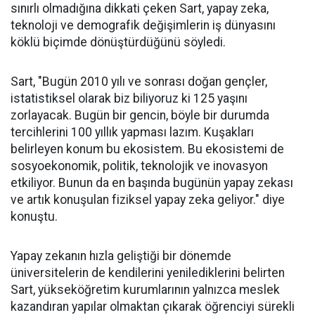
sınırlı olmadığına dikkati çeken Sart, yapay zeka,
teknoloji ve demografik değişimlerin iş dünyasını
köklü biçimde dönüştürdüğünü söyledi.
Sart, "Bugün 2010 yılı ve sonrası doğan gençler,
istatistiksel olarak biz biliyoruz ki 125 yaşını
zorlayacak. Bugün bir gencin, böyle bir durumda
tercihlerini 100 yıllık yapması lazım. Kuşakları
belirleyen konum bu ekosistem. Bu ekosistemi de
sosyoekonomik, politik, teknolojik ve inovasyon
etkiliyor. Bunun da en başında bugünün yapay zekası
ve artık konuşulan fiziksel yapay zeka geliyor." diye
konuştu.
Yapay zekanın hızla geliştiği bir dönemde
üniversitelerin de kendilerini yenilediklerini belirten
Sart, yükseköğretim kurumlarının yalnızca meslek
kazandıran yapılar olmaktan çıkarak öğrenciyi sürekli