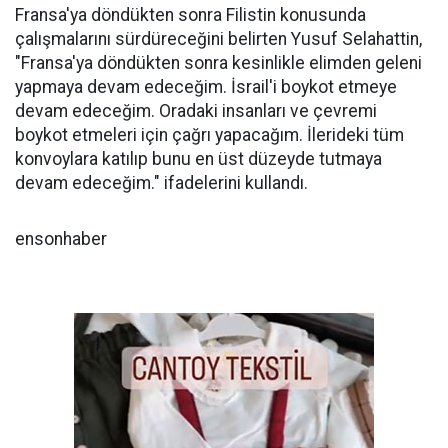
Fransa'ya döndükten sonra Filistin konusunda
çalışmalarını sürdüreceğini belirten Yusuf Selahattin,
"Fransa'ya döndükten sonra kesinlikle elimden geleni
yapmaya devam edeceğim. İsrail'i boykot etmeye
devam edeceğim. Oradaki insanları ve çevremi
boykot etmeleri için çağrı yapacağım. İlerideki tüm
konvoylara katılıp bunu en üst düzeyde tutmaya
devam edeceğim." ifadelerini kullandı.
ensonhaber