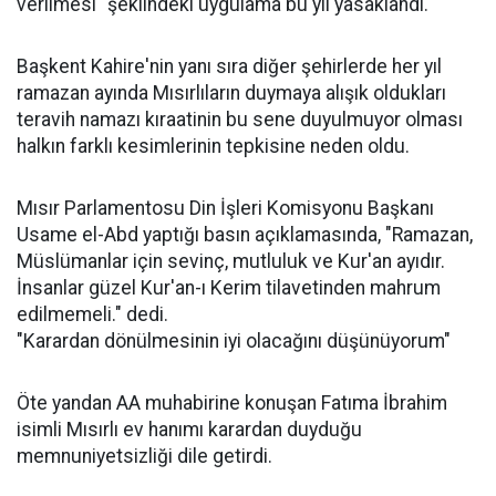
verilmesi" şeklindeki uygulama bu yıl yasaklandı.
Başkent Kahire'nin yanı sıra diğer şehirlerde her yıl
ramazan ayında Mısırlıların duymaya alışık oldukları
teravih namazı kıraatinin bu sene duyulmuyor olması
halkın farklı kesimlerinin tepkisine neden oldu.
Mısır Parlamentosu Din İşleri Komisyonu Başkanı
Usame el-Abd yaptığı basın açıklamasında, "Ramazan,
Müslümanlar için sevinç, mutluluk ve Kur'an ayıdır.
İnsanlar güzel Kur'an-ı Kerim tilavetinden mahrum
edilmemeli." dedi.
"Karardan dönülmesinin iyi olacağını düşünüyorum"
Öte yandan AA muhabirine konuşan Fatıma İbrahim
isimli Mısırlı ev hanımı karardan duyduğu
memnuniyetsizliği dile getirdi.