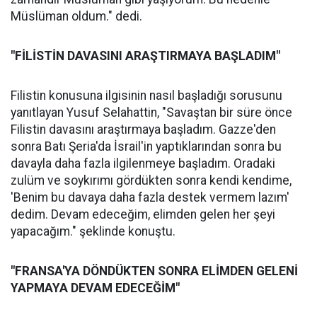
Müslüman oldum." dedi.
"FİLİSTİN DAVASINI ARAŞTIRMAYA BAŞLADIM"
Filistin konusuna ilgisinin nasıl başladığı sorusunu
yanıtlayan Yusuf Selahattin, "Savaştan bir süre önce
Filistin davasını araştırmaya başladım. Gazze'den
sonra Batı Şeria'da İsrail'in yaptıklarından sonra bu
davayla daha fazla ilgilenmeye başladım. Oradaki
zulüm ve soykırımı gördükten sonra kendi kendime,
'Benim bu davaya daha fazla destek vermem lazım'
dedim. Devam edeceğim, elimden gelen her şeyi
yapacağım." şeklinde konuştu.
"FRANSA'YA DÖNDÜKTEN SONRA ELİMDEN GELENİ
YAPMAYA DEVAM EDECEĞİM"