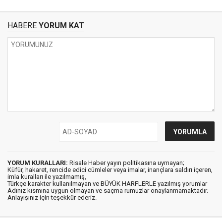
HABERE
YORUM KAT
YORUM KURALLARI:
Risale Haber yayın politikasına uymayan;
Küfür, hakaret, rencide edici cümleler veya imalar, inançlara saldırı içeren,
imla kuralları ile yazılmamış,
Türkçe karakter kullanılmayan ve BÜYÜK HARFLERLE yazılmış yorumlar
Adınız kısmına uygun olmayan ve saçma rumuzlar onaylanmamaktadır.
Anlayışınız için teşekkür ederiz.