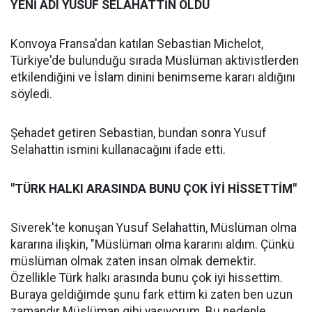
YENİ ADI YUSUF SELAHATTİN OLDU
Konvoya Fransa'dan katılan Sebastian Michelot,
Türkiye'de bulunduğu sırada Müslüman aktivistlerden
etkilendiğini ve İslam dinini benimseme kararı aldığını
söyledi.
Şehadet getiren Sebastian, bundan sonra Yusuf
Selahattin ismini kullanacağını ifade etti.
"TÜRK HALKI ARASINDA BUNU ÇOK İYİ HİSSETTİM"
Siverek'te konuşan Yusuf Selahattin, Müslüman olma
kararına ilişkin, "Müslüman olma kararını aldım. Çünkü
müslüman olmak zaten insan olmak demektir.
Özellikle Türk halkı arasında bunu çok iyi hissettim.
Buraya geldiğimde şunu fark ettim ki zaten ben uzun
zamandır Müslüman gibi yaşıyorum. Bu nedenle