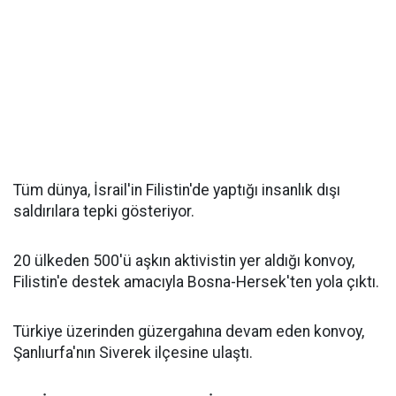
Tüm dünya, İsrail'in Filistin'de yaptığı insanlık dışı
saldırılara tepki gösteriyor.
20 ülkeden 500'ü aşkın aktivistin yer aldığı konvoy,
Filistin'e destek amacıyla Bosna-Hersek'ten yola çıktı.
Türkiye üzerinden güzergahına devam eden konvoy,
Şanlıurfa'nın Siverek ilçesine ulaştı.