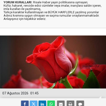
YORUM KURALLARI:
Risale Haber yayın politikasına uymayan;
Küfür, hakaret, rencide edici cümleler veya imalar, inançlara saldırı içeren,
imla kuralları ile yazılmamış,
Türkçe karakter kullanılmayan ve BÜYÜK HARFLERLE yazılmış yorumlar
Adınız kısmına uygun olmayan ve saçma rumuzlar onaylanmamaktadır.
Anlayışınız için teşekkür ederiz.
07 Ağustos 2026
01:45