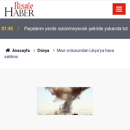
01:45
Paçalarını yerde sürünmeyecek şekilde yukarıda tut
Anasayfa
Dünya
Mısır ordusundan Libya'ya hava
saldırısı