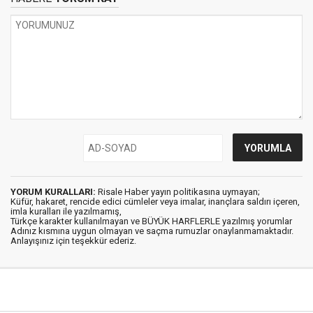
YORUM KURALLARI:
Risale Haber yayın politikasına uymayan;
Küfür, hakaret, rencide edici cümleler veya imalar, inançlara saldırı içeren,
imla kuralları ile yazılmamış,
Türkçe karakter kullanılmayan ve BÜYÜK HARFLERLE yazılmış yorumlar
Adınız kısmına uygun olmayan ve saçma rumuzlar onaylanmamaktadır.
Anlayışınız için teşekkür ederiz.