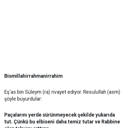
Bismillahirrahmanirrahim
Eş'as bin Süleym (ra) rivayet ediyor. Resulullah (asm)
şöyle buyurdular:
Paçalarını yerde sürünmeyecek şekilde yukarıda
tut. Çünkü bu elbiseni daha temiz tutar ve Rabbine