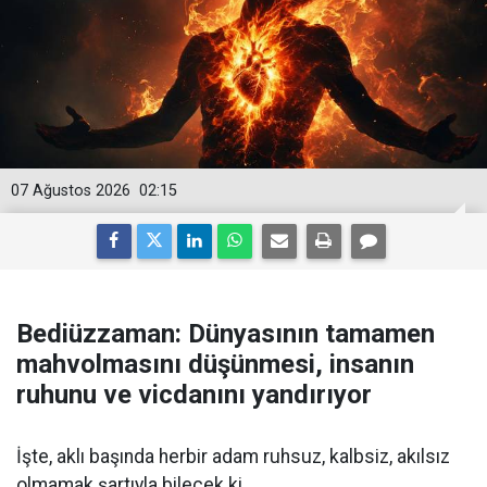
07 Ağustos 2026
02:15
Bediüzzaman: Dünyasının tamamen
mahvolmasını düşünmesi, insanın
ruhunu ve vicdanını yandırıyor
İşte, aklı başında herbir adam ruhsuz, kalbsiz, akılsız
olmamak şartıyla bilecek ki