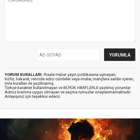
YORUM KURALLARI:
Risale Haber yayın politikasına uymayan;
Küfür, hakaret, rencide edici cümleler veya imalar, inançlara saldırı içeren,
imla kuralları ile yazılmamış,
Türkçe karakter kullanılmayan ve BÜYÜK HARFLERLE yazılmış yorumlar
Adınız kısmına uygun olmayan ve saçma rumuzlar onaylanmamaktadır.
Anlayışınız için teşekkür ederiz.