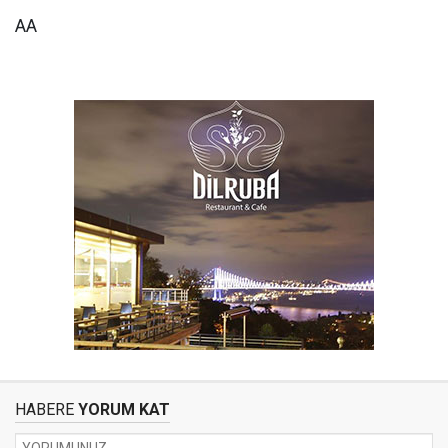
AA
HABERE
YORUM KAT