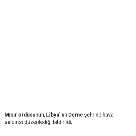
Mısır ordusu
nun,
Libya
'nın
Derne
şehrine hava
saldırısı düzenlediği bildirildi.