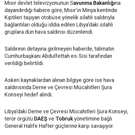
Mısır devlet televizyonunun S
avunma Bakanlığı
na
dayandırdığı habere göre, Mısır'ın Minya kentinde
Kıptileri taşıyan otobüse yönelik silahlı saldırıyla
bağlantıları olduğu iddia edilen Libya'daki silahlı
gruplara dün hava saldırısı düzenlendi.
Saldırının detayına girilmeyen haberde, talimatın
Cumhurbaşkanı Abdulfettah es-Sisi tarafından
verildiği belirtildi.
Askeri kaynaklardan alınan bilgiye göre ise hava
saldırısında Derne ve Çevresi Mücahitleri Şura
Konseyi hedef alındı.
Libya'daki Derne ve Çevresi Mücahitleri Şura Konseyi,
terör örgütü
DAEŞ
ve
Tobruk
yönetimine bağlı
General Halife Hafter güçlerine karşı savaşıyor.