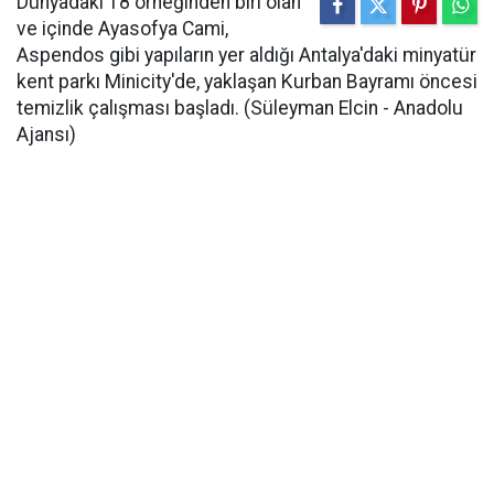
Dünyadaki 18 örneğinden biri olan
ve içinde Ayasofya Cami,
Aspendos gibi yapıların yer aldığı Antalya'daki minyatür
kent parkı Minicity'de, yaklaşan Kurban Bayramı öncesi
temizlik çalışması başladı. (Süleyman Elcin - Anadolu
Ajansı)