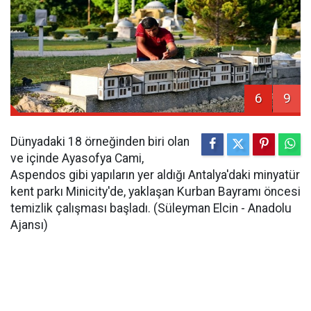
6
9
Dünyadaki 18 örneğinden biri olan
ve içinde Ayasofya Cami,
Aspendos gibi yapıların yer aldığı Antalya'daki minyatür
kent parkı Minicity'de, yaklaşan Kurban Bayramı öncesi
temizlik çalışması başladı. (Süleyman Elcin - Anadolu
Ajansı)