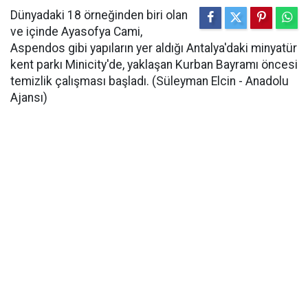
Dünyadaki 18 örneğinden biri olan
ve içinde Ayasofya Cami,
Aspendos gibi yapıların yer aldığı Antalya'daki minyatür
kent parkı Minicity'de, yaklaşan Kurban Bayramı öncesi
temizlik çalışması başladı. (Süleyman Elcin - Anadolu
Ajansı)