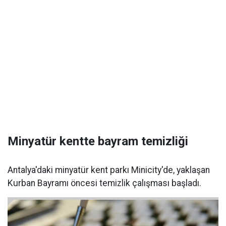
Minyatür kentte bayram temizliği
Antalya'daki minyatür kent parkı Minicity'de, yaklaşan
Kurban Bayramı öncesi temizlik çalışması başladı.