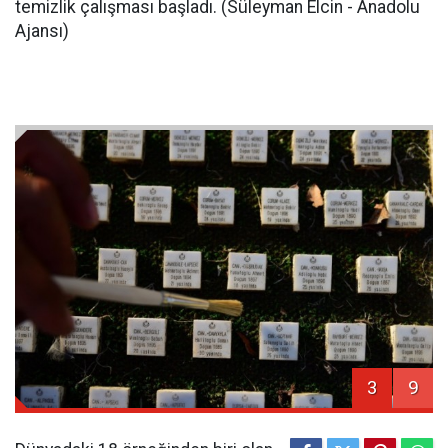
temizlik çalışması başladı. (Süleyman Elcin - Anadolu
Ajansı)
3
9