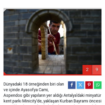
2
9
Dünyadaki 18 örneğinden biri olan
ve içinde Ayasofya Cami,
Aspendos gibi yapıların yer aldığı Antalya'daki minyatür
kent parkı Minicity'de, yaklaşan Kurban Bayramı öncesi