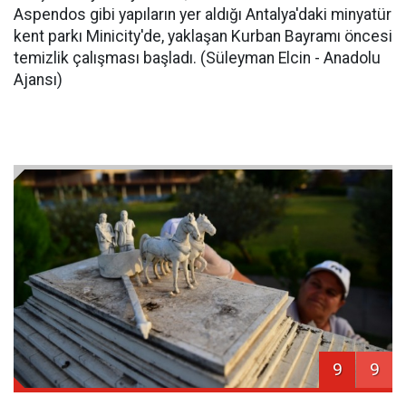
Aspendos gibi yapıların yer aldığı Antalya'daki minyatür
kent parkı Minicity'de, yaklaşan Kurban Bayramı öncesi
temizlik çalışması başladı. (Süleyman Elcin - Anadolu
Ajansı)
9
9