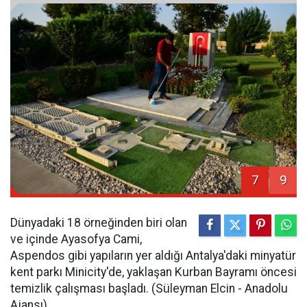
7
9
Dünyadaki 18 örneğinden biri olan
ve içinde Ayasofya Cami,
Aspendos gibi yapıların yer aldığı Antalya'daki minyatür
kent parkı Minicity'de, yaklaşan Kurban Bayramı öncesi
temizlik çalışması başladı. (Süleyman Elcin - Anadolu
Ajansı)