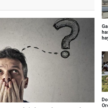
Ga
ha
ha
Do
Or