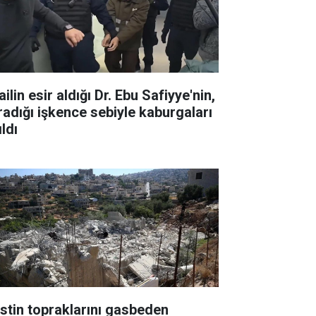
ailin esir aldığı Dr. Ebu Safiyye'nin,
radığı işkence sebiyle kaburgaları
ıldı
listin topraklarını gasbeden