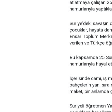
atlatmaya çalışan 25 
hamurlarıyla yaptıkl
Suriye'deki savaşın d
çocuklar, hayata daha
Ensar Toplum Merkezi'
verilen ve Türkçe öğr
Bu kapsamda 25 Suriy
hamurlarıyla hayal ett
İçerisinde cami, iş m
bahçelerin yanı sıra
maket, bir anlamda ç
Suriyeli öğretmen Y