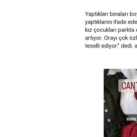
Yaptıkları binaları 
yaptıklarını ifade e
kız çocukları parkta
artıyor. Orayı çok ö
teselli ediyor." dedi. 