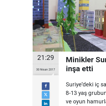
21:29
Minikler Su
inşa etti
30 Nisan 2017
Suriye'deki iç s
8-13 yaş grubun
ve oyun hamurla