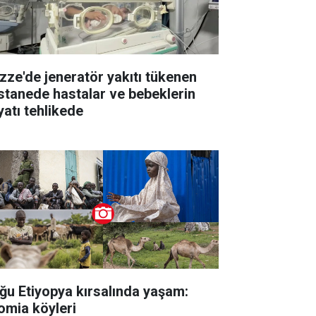
zze'de jeneratör yakıtı tükenen
stanede hastalar ve bebeklerin
yatı tehlikede
ğu Etiyopya kırsalında yaşam:
omia köyleri