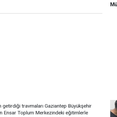
Mü
ın getirdiği travmaları Gaziantep Büyükşehir
an Ensar Toplum Merkezindeki eğitimlerle