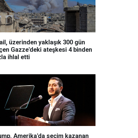
rail, üzerinden yaklaşık 300 gün
çen Gazze'deki ateşkesi 4 binden
la ihlal etti
ump, Amerika'da seçim kazanan