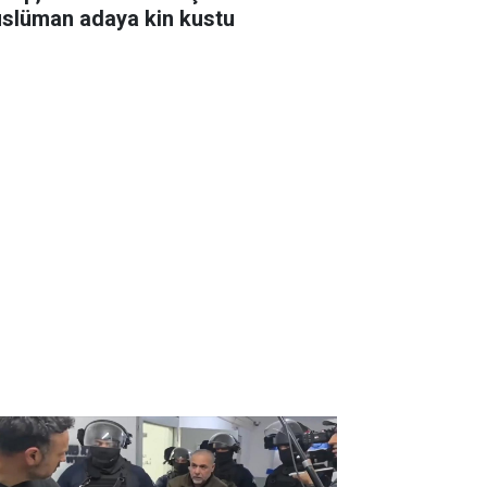
slüman adaya kin kustu