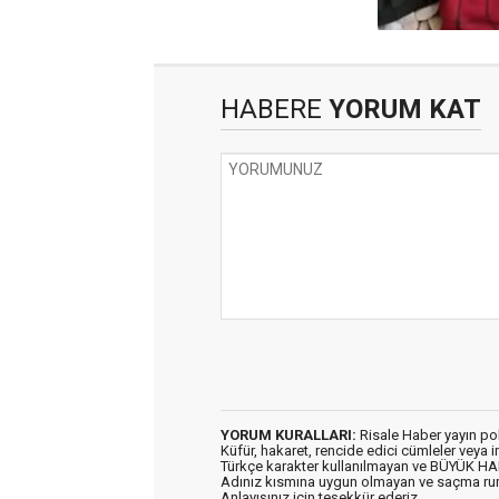
HABERE
YORUM KAT
YORUM KURALLARI:
Risale Haber yayın po
Küfür, hakaret, rencide edici cümleler veya im
Türkçe karakter kullanılmayan ve BÜYÜK H
Adınız kısmına uygun olmayan ve saçma ru
Anlayışınız için teşekkür ederiz.