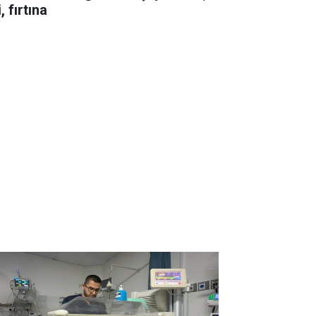
i, fırtına