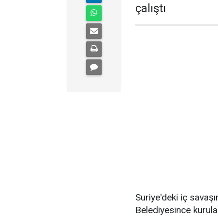
çalıştı
Suriye'deki iç savaş
Belediyesince kurul