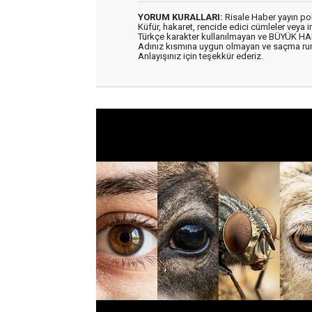
YORUM KURALLARI:
Risale Haber yayın po
Küfür, hakaret, rencide edici cümleler veya im
Türkçe karakter kullanılmayan ve BÜYÜK H
Adınız kısmına uygun olmayan ve saçma ru
Anlayışınız için teşekkür ederiz.