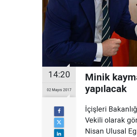
14:20
Minik kayma
yapılacak
02 Mayıs 2017
İçişleri Bakanl
Vekili olarak g
Nisan Ulusal E