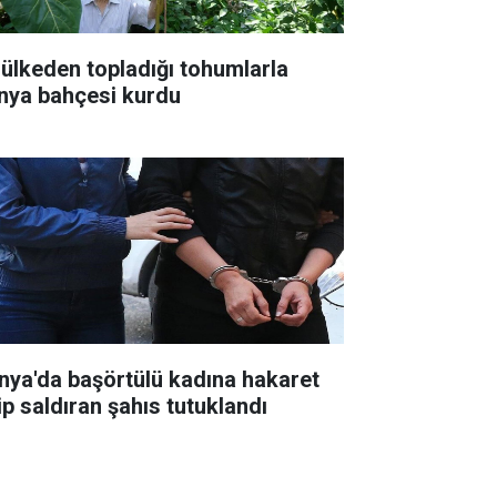
 ülkeden topladığı tohumlarla
nya bahçesi kurdu
nya'da başörtülü kadına hakaret
ip saldıran şahıs tutuklandı