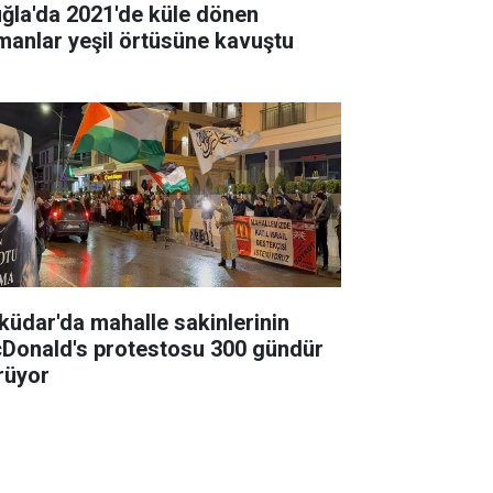
ğla'da 2021'de küle dönen
manlar yeşil örtüsüne kavuştu
küdar'da mahalle sakinlerinin
Donald's protestosu 300 gündür
rüyor