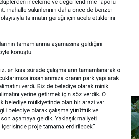
ekiplerden inceleme ve değerlendirme raporu
şit, mahalle sakinlerinin daha önce de benzer
layısıyla talimatın gereği için acele ettiklerini
alarının tamamlanma aşamasına geldiğini
öyle konuştu:
, en kısa sürede çalışmaların tamamlanarak o
uklarımıza insanlarımıza oranın park yapılarak
limatını verdi. Biz de belediye olarak minik
imatını yerine getirmek için söz verdik. O
belediye mülkiyetinde olan bir arazi var.
lgili belediye olarak çalışma yürüttük ve
 son aşamaya geldik. Yaklaşık maliyeti
e içerisinde proje tamama erdirilecek."