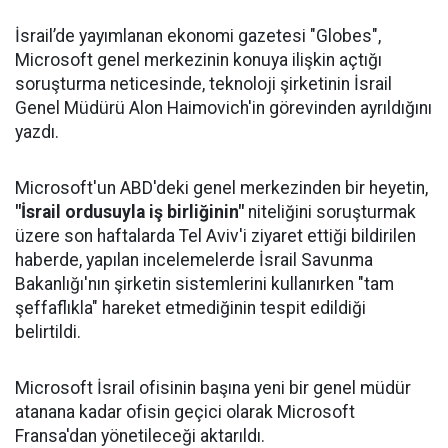
İsrail’de yayımlanan ekonomi gazetesi "Globes",
Microsoft genel merkezinin konuya ilişkin açtığı
soruşturma neticesinde, teknoloji şirketinin İsrail
Genel Müdürü Alon Haimovich'in görevinden ayrıldığını
yazdı.
Microsoft'un ABD'deki genel merkezinden bir heyetin,
"İsrail ordusuyla iş birliğinin"
niteliğini soruşturmak
üzere son haftalarda Tel Aviv'i ziyaret ettiği bildirilen
haberde, yapılan incelemelerde İsrail Savunma
Bakanlığı'nın şirketin sistemlerini kullanırken "tam
şeffaflıkla" hareket etmediğinin tespit edildiği
belirtildi.
Microsoft İsrail ofisinin başına yeni bir genel müdür
atanana kadar ofisin geçici olarak Microsoft
Fransa'dan yönetileceği aktarıldı.