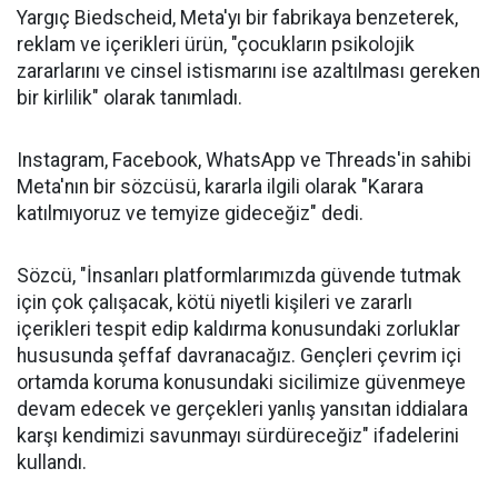
Yargıç Biedscheid, Meta'yı bir fabrikaya benzeterek,
reklam ve içerikleri ürün, "çocukların psikolojik
zararlarını ve cinsel istismarını ise azaltılması gereken
bir kirlilik" olarak tanımladı.
Instagram, Facebook, WhatsApp ve Threads'in sahibi
Meta'nın bir sözcüsü, kararla ilgili olarak "Karara
katılmıyoruz ve temyize gideceğiz" dedi.
Sözcü, "İnsanları platformlarımızda güvende tutmak
için çok çalışacak, kötü niyetli kişileri ve zararlı
içerikleri tespit edip kaldırma konusundaki zorluklar
hususunda şeffaf davranacağız. Gençleri çevrim içi
ortamda koruma konusundaki sicilimize güvenmeye
devam edecek ve gerçekleri yanlış yansıtan iddialara
karşı kendimizi savunmayı sürdüreceğiz" ifadelerini
kullandı.