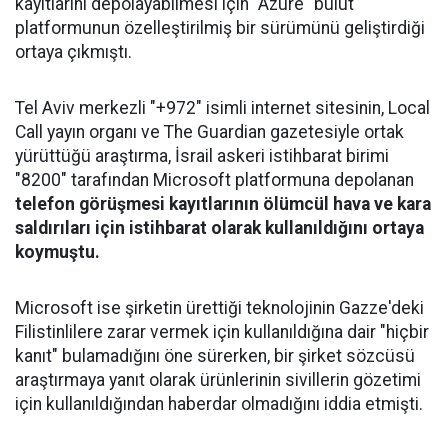
kayıtlarını depolayabilmesi için "Azure" bulut
platformunun özelleştirilmiş bir sürümünü geliştirdiği
ortaya çıkmıştı.
Tel Aviv merkezli "+972" isimli internet sitesinin, Local
Call yayın organı ve The Guardian gazetesiyle ortak
yürüttüğü araştırma, İsrail askeri istihbarat birimi
"8200" tarafından Microsoft platformuna depolanan
telefon görüşmesi kayıtlarının ölümcül hava ve kara
saldırıları için istihbarat olarak kullanıldığını ortaya
koymuştu.
Microsoft ise şirketin ürettiği teknolojinin Gazze'deki
Filistinlilere zarar vermek için kullanıldığına dair "hiçbir
kanıt" bulamadığını öne sürerken, bir şirket sözcüsü
araştırmaya yanıt olarak ürünlerinin sivillerin gözetimi
için kullanıldığından haberdar olmadığını iddia etmişti.