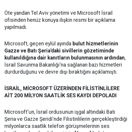
Öte yandan Tel Aviv yönetimi ve Microsoft İsrail
ofisinden henüz konuya ilişkin resmi bir açıklama
yapılmadı.
Microsoft, geçen eylül ayında
bulut hizmetlerinin
Gazze ve Batı Şeria'daki sivillerin gözetiminde
kullanıldığına dair kanıtların bulunmasının ardından
,
İsrail Savunma Bakanlığı'na sağlanan bazı hizmetleri
durdurduğunu ve devre dışı bıraktığını açıklamıştı.
İSRAİL, MİCROSOFT ÜZERİNDEN FİLİSTİNLİLERE
AİT 200 MİLYON SAATLİK SES KAYDI DEPOLADI
Microsoft'un, İsrail ordusunun işgal altındaki Batı
Şeria ve Gazze Şeridi'nde Filistinlilerin gerçekleştirdiği
milyonlarca saatlik telefon görüşmelerinin ses