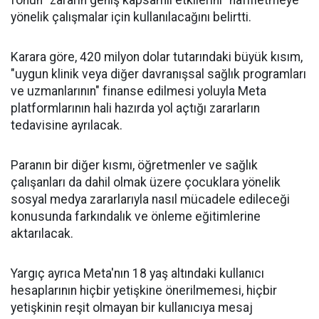
fonun "zararın geniş kapsamlı etkilerini" hafifletmeye
yönelik çalışmalar için kullanılacağını belirtti.
Karara göre, 420 milyon dolar tutarındaki büyük kısım,
"uygun klinik veya diğer davranışsal sağlık programları
ve uzmanlarının" finanse edilmesi yoluyla Meta
platformlarının hali hazırda yol açtığı zararların
tedavisine ayrılacak.
Paranın bir diğer kısmı, öğretmenler ve sağlık
çalışanları da dahil olmak üzere çocuklara yönelik
sosyal medya zararlarıyla nasıl mücadele edileceği
konusunda farkındalık ve önleme eğitimlerine
aktarılacak.
Yargıç ayrıca Meta'nın 18 yaş altındaki kullanıcı
hesaplarının hiçbir yetişkine önerilmemesi, hiçbir
yetişkinin reşit olmayan bir kullanıcıya mesaj