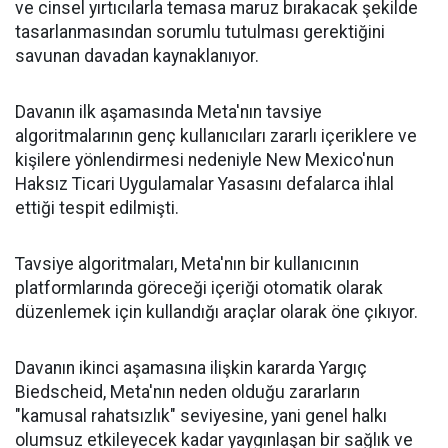
ve cinsel yırtıcılarla temasa maruz bırakacak şekilde
tasarlanmasından sorumlu tutulması gerektiğini
savunan davadan kaynaklanıyor.
Davanın ilk aşamasında Meta'nın tavsiye
algoritmalarının genç kullanıcıları zararlı içeriklere ve
kişilere yönlendirmesi nedeniyle New Mexico'nun
Haksız Ticari Uygulamalar Yasasını defalarca ihlal
ettiği tespit edilmişti.
Tavsiye algoritmaları, Meta'nın bir kullanıcının
platformlarında göreceği içeriği otomatik olarak
düzenlemek için kullandığı araçlar olarak öne çıkıyor.
Davanın ikinci aşamasına ilişkin kararda Yargıç
Biedscheid, Meta'nın neden olduğu zararların
"kamusal rahatsızlık" seviyesine, yani genel halkı
olumsuz etkileyecek kadar yaygınlaşan bir sağlık ve