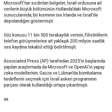
Microsoft'tan sızdırılan belgeler, İsrail ordusuna ait
verilerin büyük bölümünün Hollanda'daki Microsoft
sunucularında, bir kısmının ise İrlanda ve İsrail'de
depolandığını göstermişti.
Söz konusu 11 bin 500 terabaytlık verinin, Filistinlilerin
telefon görüşmelerine ait yaklaşık 200 milyon saatlik
ses kaydına tekabül ettiği belirtilmişti.
Associated Press (AP) tarafından 2025'in başlarında
yapılan araştırmada da Microsoft ve OpenAI'ın yapay
zeka modellerinin, Gazze ve Lübnan'da bombalama
hedeflerini seçmek için İsrail askeri programının
parçası olarak kullanıldığı ortaya çıkarılmıştı.
aa