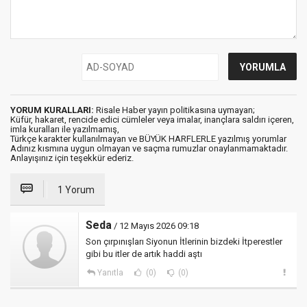
YORUM KURALLARI:
Risale Haber yayın politikasına uymayan;
Küfür, hakaret, rencide edici cümleler veya imalar, inançlara saldırı içeren,
imla kuralları ile yazılmamış,
Türkçe karakter kullanılmayan ve BÜYÜK HARFLERLE yazılmış yorumlar
Adınız kısmına uygun olmayan ve saçma rumuzlar onaylanmamaktadır.
Anlayışınız için teşekkür ederiz.
1 Yorum
Seda
/ 12 Mayıs 2026 09:18
Son çırpınışları Siyonun İtlerinin bizdeki İtperestler
gibi bu itler de artık haddi aştı
Yanıtla
(0)
(0)