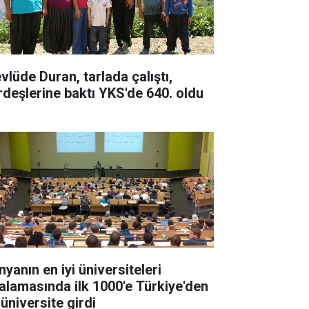
vlüde Duran, tarlada çalıştı,
rdeşlerine baktı YKS'de 640. oldu
yanın en iyi üniversiteleri
ralamasında ilk 1000'e Türkiye'den
 üniversite girdi