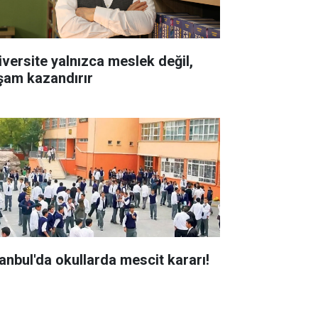
iversite yalnızca meslek değil,
şam kazandırır
tanbul'da okullarda mescit kararı!