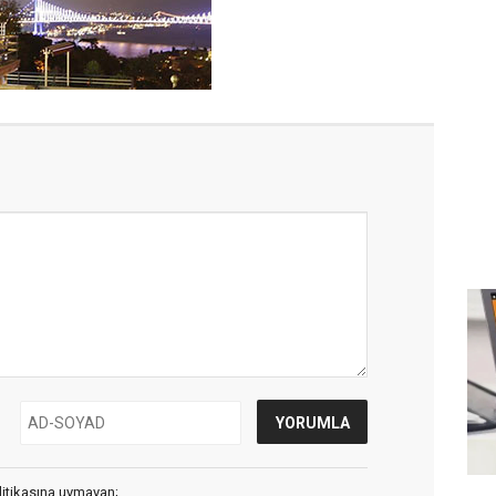
litikasına uymayan;