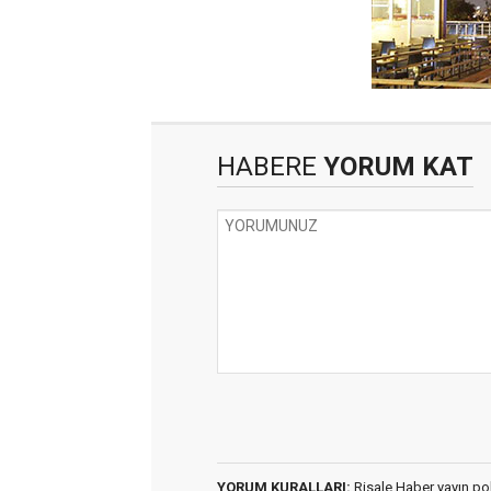
HABERE
YORUM KAT
YORUM KURALLARI:
Risale Haber yayın po