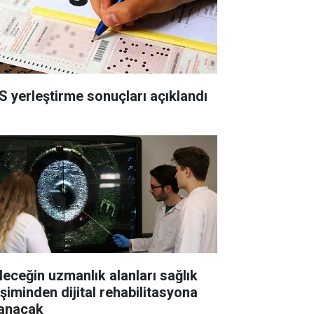
S yerleştirme sonuçları açıklandı
leceğin uzmanlık alanları sağlık
işiminden dijital rehabilitasyona
anacak