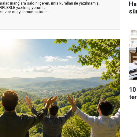
Ha
alar, inançlara saldırı içeren, imla kuralları ile yazılmamış,
ARFLERLE yazılmış yorumlar
sü
muzlar onaylanmamaktadır.
10
ter