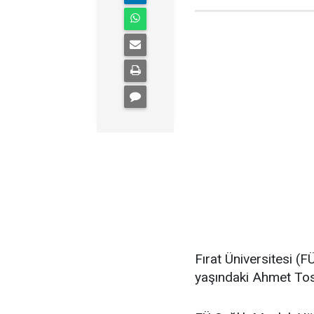
Fırat Üniversitesi (
yaşındaki Ahmet Tosun