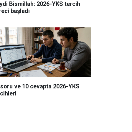
ydi Bismillah: 2026-YKS tercih
reci başladı
 soru ve 10 cevapta 2026-YKS
cihleri