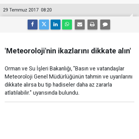
29 Temmuz 2017
08:20
'Meteoroloji'nin ikazlarını dikkate alın'
Orman ve Su İşleri Bakanlığı, "Basın ve vatandaşlar
Meteoroloji Genel Müdürlüğünün tahmin ve uyarılarını
dikkate alırsa bu tip hadiseler daha az zararla
atlatılabilir." uyarısında bulundu.