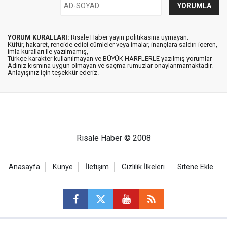
YORUM KURALLARI:
Risale Haber yayın politikasına uymayan;
Küfür, hakaret, rencide edici cümleler veya imalar, inançlara saldırı içeren,
imla kuralları ile yazılmamış,
Türkçe karakter kullanılmayan ve BÜYÜK HARFLERLE yazılmış yorumlar
Adınız kısmına uygun olmayan ve saçma rumuzlar onaylanmamaktadır.
Anlayışınız için teşekkür ederiz.
Risale Haber © 2008
Anasayfa
Künye
İletişim
Gizlilik İlkeleri
Sitene Ekle