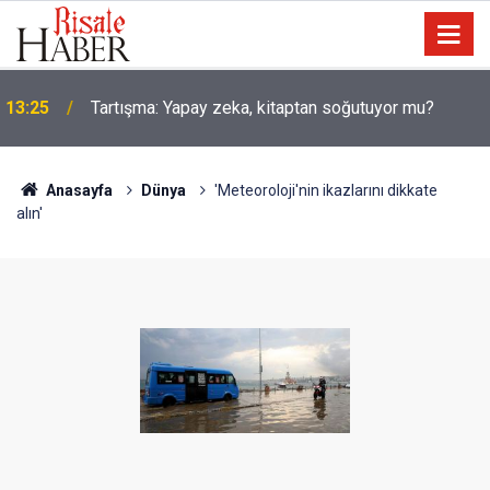
13:25
Tartışma: Yapay zeka, kitaptan soğutuyor mu?
Anasayfa
Dünya
'Meteoroloji'nin ikazlarını dikkate
alın'