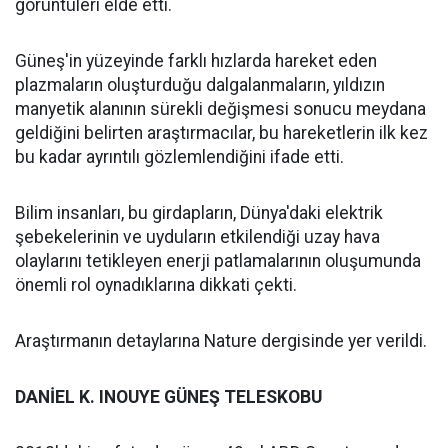
görüntüleri elde etti.
Güneş'in yüzeyinde farklı hızlarda hareket eden
plazmaların oluşturduğu dalgalanmaların, yıldızın
manyetik alanının sürekli değişmesi sonucu meydana
geldiğini belirten araştırmacılar, bu hareketlerin ilk kez
bu kadar ayrıntılı gözlemlendiğini ifade etti.
Bilim insanları, bu girdapların, Dünya'daki elektrik
şebekelerinin ve uyduların etkilendiği uzay hava
olaylarını tetikleyen enerji patlamalarının oluşumunda
önemli rol oynadıklarına dikkati çekti.
Araştırmanın detaylarına Nature dergisinde yer verildi.
DANİEL K. INOUYE GÜNEŞ TELESKOBU