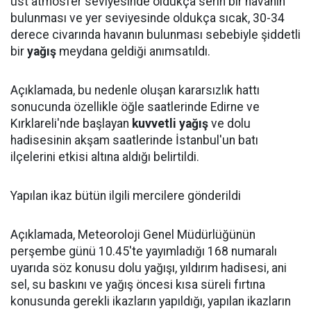
üst atmosfer seviyesinde oldukça serin bir havanın
bulunması ve yer seviyesinde oldukça sıcak, 30-34
derece civarında havanın bulunması sebebiyle şiddetli
bir
yağış
meydana geldiği anımsatıldı.
Açıklamada, bu nedenle oluşan kararsızlık hattı
sonucunda özellikle öğle saatlerinde Edirne ve
Kırklareli'nde başlayan
kuvvetli yağış
ve dolu
hadisesinin akşam saatlerinde İstanbul'un batı
ilçelerini etkisi altına aldığı belirtildi.
Yapılan ikaz bütün ilgili mercilere gönderildi
Açıklamada, Meteoroloji Genel Müdürlüğünün
perşembe günü 10.45'te yayımladığı 168 numaralı
uyarıda söz konusu dolu yağışı, yıldırım hadisesi, ani
sel, su baskını ve yağış öncesi kısa süreli fırtına
konusunda gerekli ikazların yapıldığı, yapılan ikazların