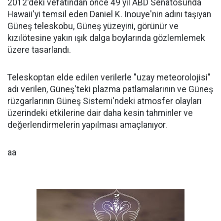
2012'deki vefatından önce 49 yıl ABD Senatosunda
Hawaii'yi temsil eden Daniel K. Inouye'nin adını taşıyan
Güneş teleskobu, Güneş yüzeyini, görünür ve
kızılötesine yakın ışık dalga boylarında gözlemlemek
üzere tasarlandı.
Teleskoptan elde edilen verilerle "uzay meteorolojisi"
adı verilen, Güneş'teki plazma patlamalarının ve Güneş
rüzgarlarının Güneş Sistemi'ndeki atmosfer olayları
üzerindeki etkilerine dair daha kesin tahminler ve
değerlendirmelerin yapılması amaçlanıyor.
aa