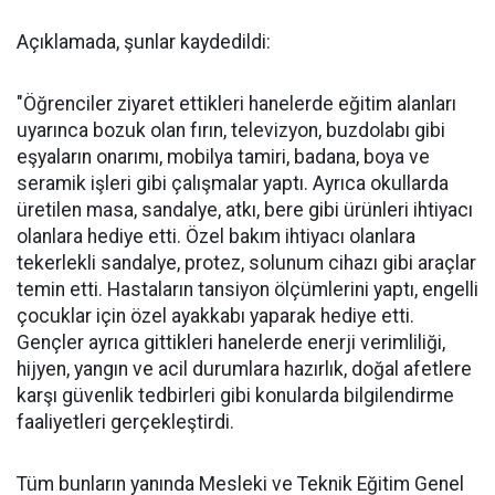
Açıklamada, şunlar kaydedildi:
"Öğrenciler ziyaret ettikleri hanelerde eğitim alanları
uyarınca bozuk olan fırın, televizyon, buzdolabı gibi
eşyaların onarımı, mobilya tamiri, badana, boya ve
seramik işleri gibi çalışmalar yaptı. Ayrıca okullarda
üretilen masa, sandalye, atkı, bere gibi ürünleri ihtiyacı
olanlara hediye etti. Özel bakım ihtiyacı olanlara
tekerlekli sandalye, protez, solunum cihazı gibi araçlar
temin etti. Hastaların tansiyon ölçümlerini yaptı, engelli
çocuklar için özel ayakkabı yaparak hediye etti.
Gençler ayrıca gittikleri hanelerde enerji verimliliği,
hijyen, yangın ve acil durumlara hazırlık, doğal afetlere
karşı güvenlik tedbirleri gibi konularda bilgilendirme
faaliyetleri gerçekleştirdi.
Tüm bunların yanında Mesleki ve Teknik Eğitim Genel