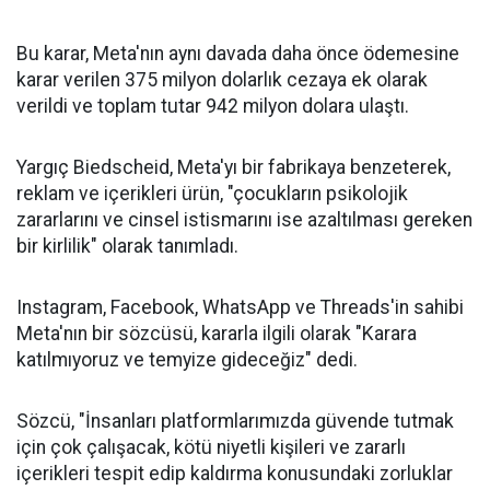
Bu karar, Meta'nın aynı davada daha önce ödemesine
karar verilen 375 milyon dolarlık cezaya ek olarak
verildi ve toplam tutar 942 milyon dolara ulaştı.
Yargıç Biedscheid, Meta'yı bir fabrikaya benzeterek,
reklam ve içerikleri ürün, "çocukların psikolojik
zararlarını ve cinsel istismarını ise azaltılması gereken
bir kirlilik" olarak tanımladı.
Instagram, Facebook, WhatsApp ve Threads'in sahibi
Meta'nın bir sözcüsü, kararla ilgili olarak "Karara
katılmıyoruz ve temyize gideceğiz" dedi.
Sözcü, "İnsanları platformlarımızda güvende tutmak
için çok çalışacak, kötü niyetli kişileri ve zararlı
içerikleri tespit edip kaldırma konusundaki zorluklar