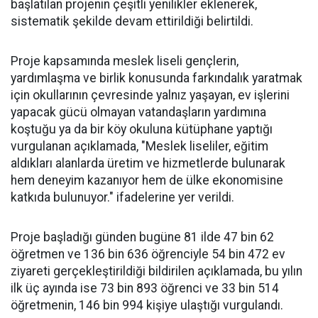
başlatılan projenin çeşitli yenilikler eklenerek,
sistematik şekilde devam ettirildiği belirtildi.
Proje kapsamında meslek liseli gençlerin,
yardımlaşma ve birlik konusunda farkındalık yaratmak
için okullarının çevresinde yalnız yaşayan, ev işlerini
yapacak gücü olmayan vatandaşların yardımına
koştuğu ya da bir köy okuluna kütüphane yaptığı
vurgulanan açıklamada, "Meslek liseliler, eğitim
aldıkları alanlarda üretim ve hizmetlerde bulunarak
hem deneyim kazanıyor hem de ülke ekonomisine
katkıda bulunuyor." ifadelerine yer verildi.
Proje başladığı günden bugüne 81 ilde 47 bin 62
öğretmen ve 136 bin 636 öğrenciyle 54 bin 472 ev
ziyareti gerçekleştirildiği bildirilen açıklamada, bu yılın
ilk üç ayında ise 73 bin 893 öğrenci ve 33 bin 514
öğretmenin, 146 bin 994 kişiye ulaştığı vurgulandı.