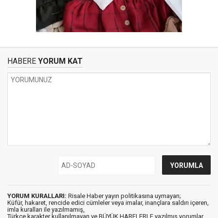
HABERE
YORUM KAT
YORUM KURALLARI:
Risale Haber yayın politikasına uymayan;
Küfür, hakaret, rencide edici cümleler veya imalar, inançlara saldırı içeren,
imla kuralları ile yazılmamış,
Türkçe karakter kullanılmayan ve BÜYÜK HARFLERLE yazılmış yorumlar