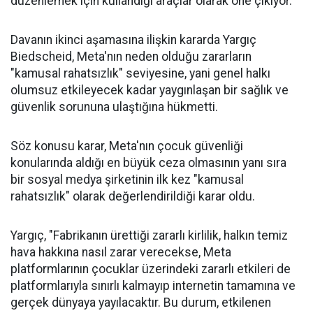
düzenlemek için kullandığı araçlar olarak öne çıkıyor.
Davanın ikinci aşamasına ilişkin kararda Yargıç
Biedscheid, Meta'nın neden olduğu zararların
"kamusal rahatsızlık" seviyesine, yani genel halkı
olumsuz etkileyecek kadar yaygınlaşan bir sağlık ve
güvenlik sorununa ulaştığına hükmetti.
Söz konusu karar, Meta'nın çocuk güvenliği
konularında aldığı en büyük ceza olmasının yanı sıra
bir sosyal medya şirketinin ilk kez "kamusal
rahatsızlık" olarak değerlendirildiği karar oldu.
Yargıç, "Fabrikanın ürettiği zararlı kirlilik, halkın temiz
hava hakkına nasıl zarar verecekse, Meta
platformlarının çocuklar üzerindeki zararlı etkileri de
platformlarıyla sınırlı kalmayıp internetin tamamına ve
gerçek dünyaya yayılacaktır. Bu durum, etkilenen