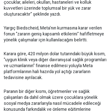
çocuklar, aileleri, okulları, hastaneleri ve kolluk
kuvvetleri üzerinde toplumsal bir yük ve zarar
oluşturacaktır" şeklinde yazdı.
Yargıç Biedscheid, Meta'nın kurmasına karar verilen
fonun "zararın geniş kapsamlı etkilerini" hafifletmeye
yönelik çalışmalar için kullanılacağını belirtti.
Karara göre, 420 milyon dolar tutarındaki büyük kısım,
"uygun klinik veya diğer davranışsal sağlık programları
ve uzmanlarının" finanse edilmesi yoluyla Meta
platformlarının hali hazırda yol açtığı zararların
tedavisine ayrılacak.
Paranın bir diğer kısmı, öğretmenler ve sağlık
çalışanları da dahil olmak üzere çocuklara yönelik
sosyal medya zararlarıyla nasıl mücadele edileceği
konusunda farkındalık ve önleme eğitimlerine