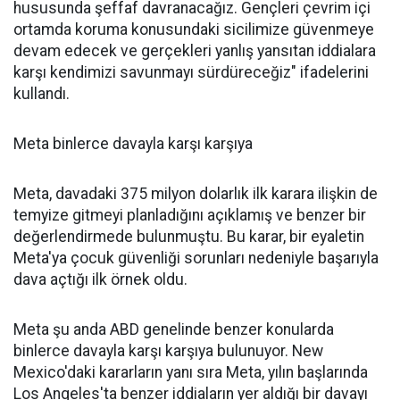
hususunda şeffaf davranacağız. Gençleri çevrim içi
ortamda koruma konusundaki sicilimize güvenmeye
devam edecek ve gerçekleri yanlış yansıtan iddialara
karşı kendimizi savunmayı sürdüreceğiz" ifadelerini
kullandı.
Meta binlerce davayla karşı karşıya
Meta, davadaki 375 milyon dolarlık ilk karara ilişkin de
temyize gitmeyi planladığını açıklamış ve benzer bir
değerlendirmede bulunmuştu. Bu karar, bir eyaletin
Meta'ya çocuk güvenliği sorunları nedeniyle başarıyla
dava açtığı ilk örnek oldu.
Meta şu anda ABD genelinde benzer konularda
binlerce davayla karşı karşıya bulunuyor. New
Mexico'daki kararların yanı sıra Meta, yılın başlarında
Los Angeles'ta benzer iddiaların yer aldığı bir davayı