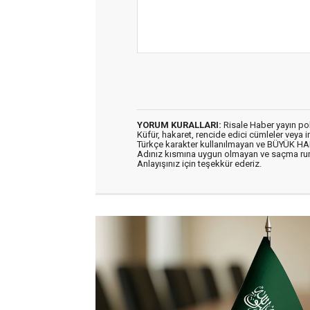
YORUM KURALLARI:
Risale Haber yayın po
Küfür, hakaret, rencide edici cümleler veya im
Türkçe karakter kullanılmayan ve BÜYÜK H
Adınız kısmına uygun olmayan ve saçma ru
Anlayışınız için teşekkür ederiz.