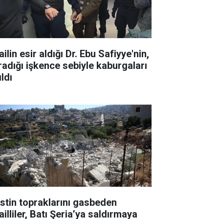
ailin esir aldığı Dr. Ebu Safiyye'nin,
radığı işkence sebiyle kaburgaları
ıldı
listin topraklarını gasbeden
ailliler, Batı Şeria’ya saldırmaya