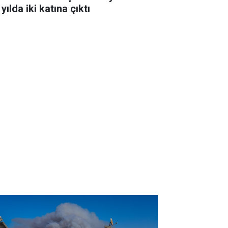
 yılda iki katına çıktı