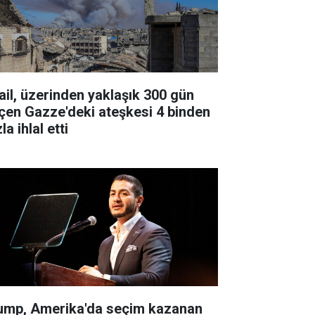
rail, üzerinden yaklaşık 300 gün
çen Gazze'deki ateşkesi 4 binden
la ihlal etti
ump, Amerika'da seçim kazanan