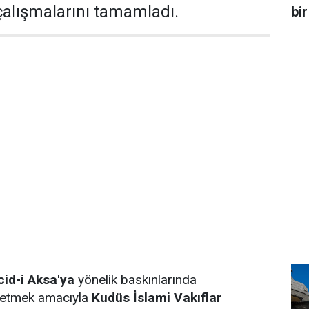
alışmalarını tamamladı.
bir
id-i Aksa'ya
yönelik baskınlarında
t etmek amacıyla
Kudüs İslami Vakıflar