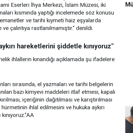
Mü
ami Eserleri İhya Merkezi, İslam Müzesi, iki
maları kısmında yaptığı incelemede söz konusu
manetler ve tarihi kıymeti haiz eşyalarda
 ve çalıntıya rastlanılmamıştır." denildi.
 aykırı hareketlerini şiddetle kınıyoruz”
lik ihlallerin kınandığı açıklamada şu ifadelere
ları sırasında, el yazmaları ve tarihi belgelerin
nılan bazı kimyevi maddeleri itlaf etmesi, kapalı
 kırılması, içeriğinin dağıtılması ve karıştırılması
 hürmetinin ihlal edilmesini ve hukuka aykırı
e kınıyoruz."AA