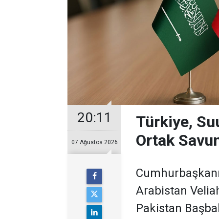
20:11
Türkiye, Su
Ortak Savu
07 Ağustos 2026
Cumhurbaşkanı 
Arabistan Veli
Pakistan Başbak