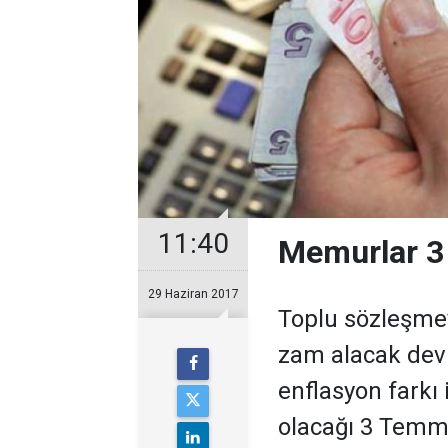
11:40
Memurlar 3
29 Haziran 2017
Toplu sözleşmeye
zam alacak devl
enflasyon farkı i
olacağı 3 Temmu