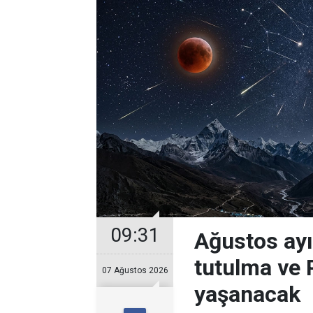
09:31
Ağustos ayı
tutulma ve 
07 Ağustos 2026
yaşanacak