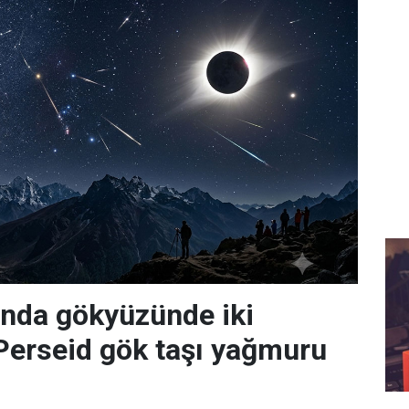
nda gökyüzünde iki
Perseid gök taşı yağmuru