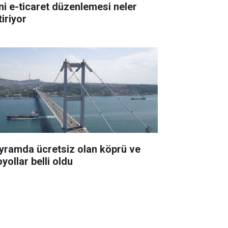
ni e-ticaret düzenlemesi neler
iriyor
yramda ücretsiz olan köprü ve
yollar belli oldu