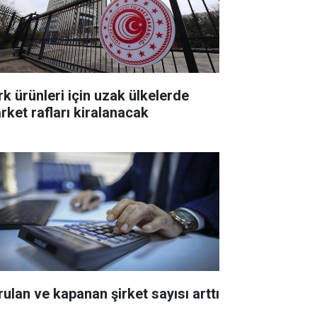
rk ürünleri için uzak ülkelerde
rket rafları kiralanacak
rulan ve kapanan şirket sayısı arttı