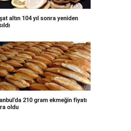
şat altın 104 yıl sonra yeniden
ıldı
tanbul'da 210 gram ekmeğin fiyatı
ira oldu