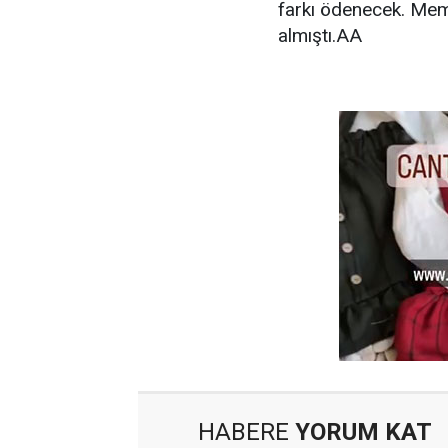
farkı ödenecek. Memu
almıştı.AA
HABERE
YORUM KAT