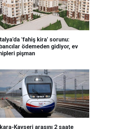
alya'da 'fahiş kira' sorunu:
bancılar ödemeden gidiyor, ev
hipleri pişman
kara-Kayseri arasını 2 saate