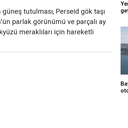
Ye
get
 güneş tutulması, Perseid gök taşı
'ün parlak görünümü ve parçalı ay
kyüzü meraklıları için hareketli
Ba
oto