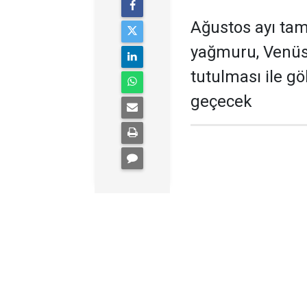
Ağustos ayı tam
yağmuru, Venüs
tutulması ile gö
geçecek