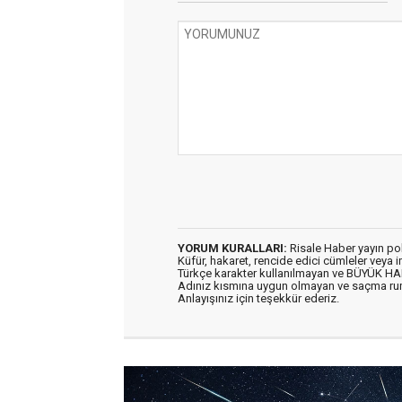
YORUM KURALLARI:
Risale Haber yayın po
Küfür, hakaret, rencide edici cümleler veya im
Türkçe karakter kullanılmayan ve BÜYÜK H
Adınız kısmına uygun olmayan ve saçma ru
Anlayışınız için teşekkür ederiz.