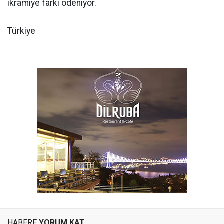
ikramiye farkı ödeniyor.
Türkiye
HABERE
YORUM KAT