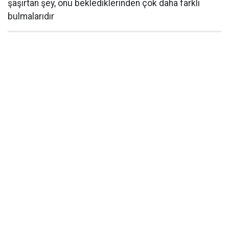
şaşırtan şey, onu beklediklerinden çok daha farklı
bulmalarıdır