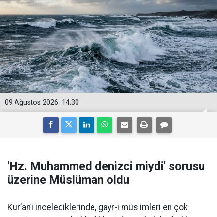
09 Ağustos 2026
14:30
'Hz. Muhammed denizci miydi' sorusu
üzerine Müslüman oldu
Kur’an’ı incelediklerinde, gayr-i müslimleri en çok