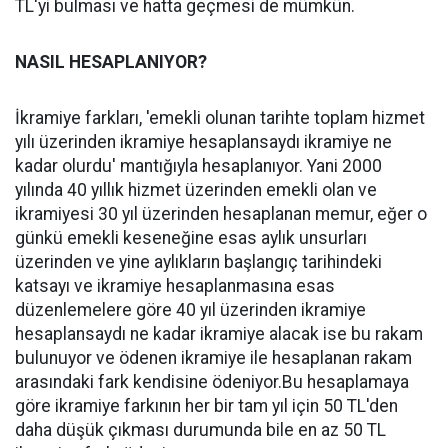
TL'yi bulması ve hatta geçmesi de mümkün.
NASIL HESAPLANIYOR?
İkramiye farkları, 'emekli olunan tarihte toplam hizmet
yılı üzerinden ikramiye hesaplansaydı ikramiye ne
kadar olurdu' mantığıyla hesaplanıyor. Yani 2000
yılında 40 yıllık hizmet üzerinden emekli olan ve
ikramiyesi 30 yıl üzerinden hesaplanan memur, eğer o
günkü emekli keseneğine esas aylık unsurları
üzerinden ve yine aylıkların başlangıç tarihindeki
katsayı ve ikramiye hesaplanmasına esas
düzenlemelere göre 40 yıl üzerinden ikramiye
hesaplansaydı ne kadar ikramiye alacak ise bu rakam
bulunuyor ve ödenen ikramiye ile hesaplanan rakam
arasındaki fark kendisine ödeniyor.Bu hesaplamaya
göre ikramiye farkının her bir tam yıl için 50 TL'den
daha düşük çıkması durumunda bile en az 50 TL