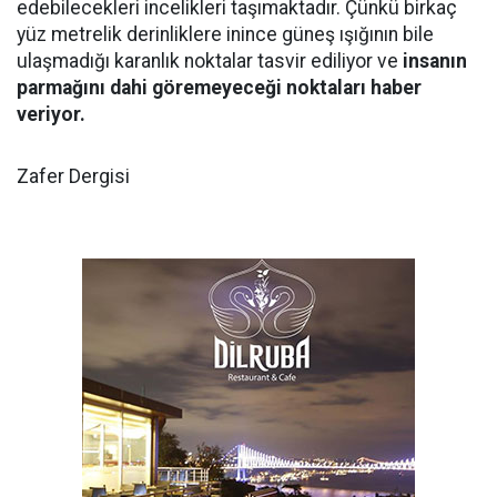
edebilecekleri incelikleri taşımaktadır. Çünkü birkaç
yüz metrelik derinliklere inince güneş ışığının bile
ulaşmadığı karanlık noktalar tasvir ediliyor ve
insanın
parmağını dahi göremeyeceği noktaları haber
veriyor.
Zafer Dergisi