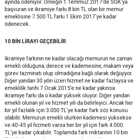
ayında ödeniyor. Örneğin 1 Temmuz 2017'de SGK'ya
başvuran ve ikramiye farkı 8 bin TL olan bir memur
emeklisine 7.500 TL farkı 1 Ekim 2017'ye kadar
ödenecek.
10 BİN LİRAYI GEÇEBİLİR
İkramiye farkının ne kadar olacağı memurun ne zaman
emekli olduğuna, derece ve kademesine, makam veya
görev tazminatı olup olmadığına bağlı olarak değişiyor.
Diğer yandan 30 yılın üzeri hizmet ne kadar fazlaysa ve
emeklilik tarihi 7 Ocak 2015'e ne kadar yakınsa
ikramiye farkı da o kadar yüksek oluyor. Diğer yandan
emekli olunan yıl ve hizmet yılı da belirleyici. Ancak her
bir yıl fazlalık için 3.000 TL'ye kadar fark söz konusu
olabilir. Memurun emekli olurken kademesi yüksekse
ve 40-45 yıl hizmeti varsa her bir yıl için fark 4.000
TL'ye kadar çıkabilir. Toplamda fark miktarının 10 bin