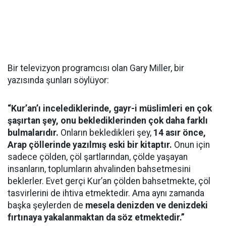
Bir televizyon programcısı olan Gary Miller, bir
yazısında şunları söylüyor:
“Kur’an’ı incelediklerinde, gayr-i müslimleri en çok
şaşırtan şey, onu beklediklerinden çok daha farklı
bulmalarıdır.
Onların bekledikleri şey,
14 asır önce,
Arap çöllerinde yazılmış eski bir kitaptır.
Onun için
sadece çölden, çöl şartlarından, çölde yaşayan
insanların, toplumların ahvalinden bahsetmesini
beklerler. Evet gerçi Kur’an çölden bahsetmekte, çöl
tasvirlerini de ihtiva etmektedir. Ama aynı zamanda
başka şeylerden de
mesela denizden ve denizdeki
fırtınaya yakalanmaktan da söz etmektedir.”