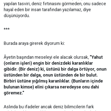
yapılan tasviri, deniz fırtınasını görmeden, onu sadece
hayal eden bir insan tarafından yazılamaz, diye
düşünüyordu.
***
Burada araya girerek diyorum ki:
Âyetin başından meseleyi ele alacak olursak,
“Yahut
(onların işleri) engin bir denizdeki karanlıklar
gibidir. (Bir deniz) ki, üstünü bir dalga örtüyor, onun
üstünden bir dalga, onun üstünden de bir bulut.
Birbiri üstüne yığılmış karanlıklar. (Bunların içinde
bulunan kimse) elini çıkarsa neredeyse onu dahi
göremez.”
Aslında bu ifadeler ancak deniz bilimcilerin fark