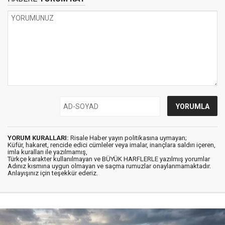
YORUM KURALLARI:
Risale Haber yayın politikasına uymayan;
Küfür, hakaret, rencide edici cümleler veya imalar, inançlara saldırı içeren,
imla kuralları ile yazılmamış,
Türkçe karakter kullanılmayan ve BÜYÜK HARFLERLE yazılmış yorumlar
Adınız kısmına uygun olmayan ve saçma rumuzlar onaylanmamaktadır.
Anlayışınız için teşekkür ederiz.