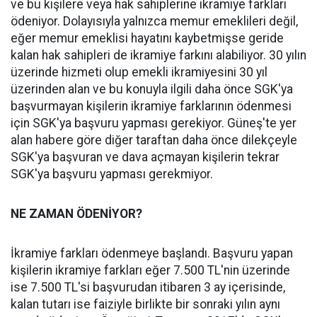
ve bu kişilere veya hak sahiplerine ikramiye farkları
ödeniyor. Dolayısıyla yalnızca memur emeklileri değil,
eğer memur emeklisi hayatını kaybetmişse geride
kalan hak sahipleri de ikramiye farkını alabiliyor. 30 yılın
üzerinde hizmeti olup emekli ikramiyesini 30 yıl
üzerinden alan ve bu konuyla ilgili daha önce SGK'ya
başvurmayan kişilerin ikramiye farklarının ödenmesi
için SGK'ya başvuru yapması gerekiyor. Güneş'te yer
alan habere göre diğer taraftan daha önce dilekçeyle
SGK'ya başvuran ve dava açmayan kişilerin tekrar
SGK'ya başvuru yapması gerekmiyor.
NE ZAMAN ÖDENİYOR?
İkramiye farkları ödenmeye başlandı. Başvuru yapan
kişilerin ikramiye farkları eğer 7.500 TL'nin üzerinde
ise 7.500 TL'si başvurudan itibaren 3 ay içerisinde,
kalan tutarı ise faiziyle birlikte bir sonraki yılın aynı