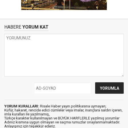
HABERE
YORUM KAT
YORUM KURALLARI:
Risale Haber yayın politikasına uymayan;
Küfür, hakaret, rencide edici cümleler veya imalar, inançlara saldırı içeren,
imla kuralları ile yazılmamış,
Türkçe karakter kullanılmayan ve BÜYÜK HARFLERLE yazılmış yorumlar
Adınız kısmına uygun olmayan ve saçma rumuzlar onaylanmamaktadır.
Anlayışınız için teşekkür ederiz.