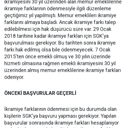
ikramiyesini 30 yıl üzerinden alan memur emeklilerine
ikramiye farklarının ödenmesiyle ilgili düzenleme
geçtiğimiz yıl yapılmıştı. Memur emeklileri ikramiye
farklarını almaya başladı. Ancak ikramiye farkı talep
edilebilmesi için hak düşürücü süre var. 29 Ocak
2018 tarihine kadar ikramiye farkları için SGK'ya
başvurulması gerekiyor. Bu tarihten sonra ikramiye
farkı hak edilmiş olsa bile ödenmeyecek. 7 Ocak
2015'ten önce emekli olmuş ve 30 yılın üzerinde
hizmeti olmasına rağmen emekli ikramiyesini 30 yıl
üzerinden almış memur emeklilerine ikramiye farkları
ödeniyor.
ÖNCEKİ BAŞVURULAR GEÇERLİ
İkramiye farklarının ödenmesi için bu durumda olan
kişilerin SGK'ya başvuru yapması gerekiyor. Yapılan
başvurular sonrasında ikramiye farkları hesaplanıyor