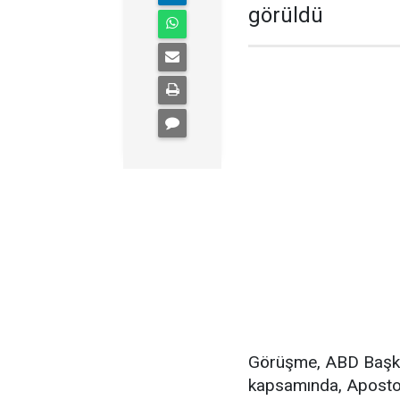
görüldü
Görüşme, ABD Başkan
kapsamında, Apostol