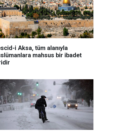
scid-i Aksa, tüm alanıyla
slümanlara mahsus bir ibadet
idir