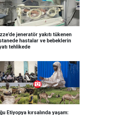
zze'de jeneratör yakıtı tükenen
stanede hastalar ve bebeklerin
yatı tehlikede
ğu Etiyopya kırsalında yaşam: