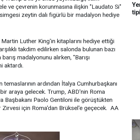
Ye
ele ve çevrenin korunmasına ilişkin "Laudato Si"
tip
 simgesi zeytin dalı figürlü bir madalyon hediye
artin Luther King'in kitaplarını hediye ettiği
karşılıklı takdim edilirken salonda bulunan bazı
n barış madalyonunu alırken, "Barışı
ni aktardı.
n temaslarının ardından İtalya Cumhurbaşkanı
e bir araya gelecek. Trump, ABD'nin Roma
lya Başbakanı Paolo Gentiloni ile görüştükten
 Zirvesi için Roma'dan Brüksel'e geçecek. AA