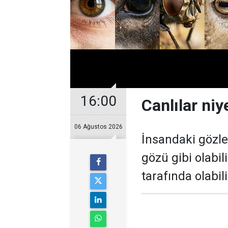
16:00
Canlılar niy
06 Ağustos 2026
İnsandaki gözle
gözü gibi olabil
tarafında olabili