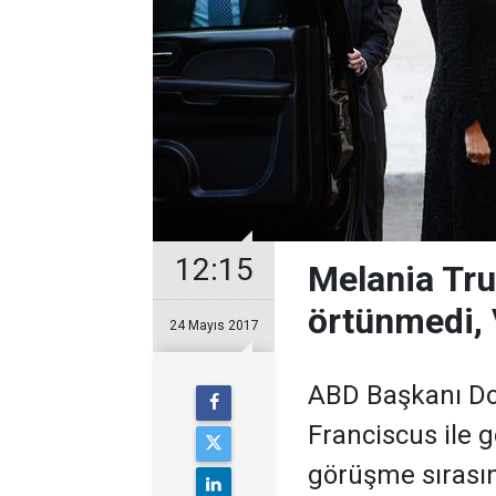
12:15
Melania Tru
örtünmedi, 
24 Mayıs 2017
ABD Başkanı Do
Franciscus ile 
görüşme sırasın