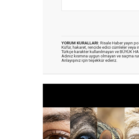
YORUM KURALLARI:
Risale Haber yayın po
Küfür, hakaret, rencide edici cümleler veya im
Türkçe karakter kullanılmayan ve BÜYÜK H
Adınız kısmına uygun olmayan ve saçma ru
Anlayışınız için teşekkür ederiz.