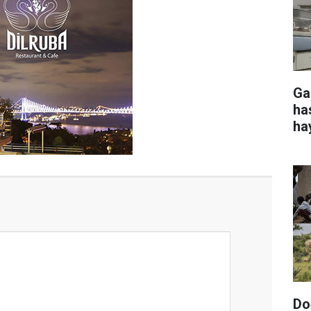
Ga
ha
ha
Do