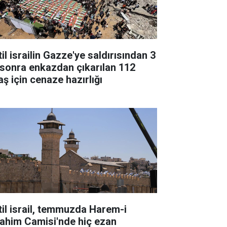
il israilin Gazze'ye saldırısından 3
l sonra enkazdan çıkarılan 112
aş için cenaze hazırlığı
til israil, temmuzda Harem-i
rahim Camisi'nde hiç ezan