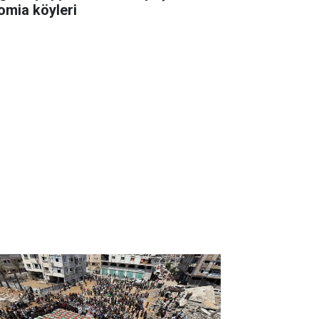
omia köyleri