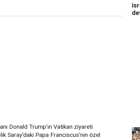
isr
de
ı Donald Trump'ın Vatikan ziyareti
ik Saray'daki Papa Franciscus'nın özel