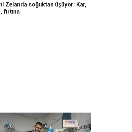
ni Zelanda soğuktan üşüyor: Kar,
i, fırtına