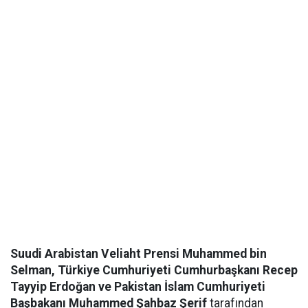
Suudi Arabistan Veliaht Prensi Muhammed bin
Selman, Türkiye Cumhuriyeti Cumhurbaşkanı Recep
Tayyip Erdoğan ve Pakistan İslam Cumhuriyeti
Başbakanı Muhammed Şahbaz Şerif
tarafından