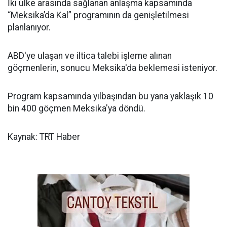
İki ülke arasında sağlanan anlaşma kapsamında
“Meksika’da Kal” programının da genişletilmesi
planlanıyor.
ABD'ye ulaşan ve iltica talebi işleme alınan
göçmenlerin, sonucu Meksika'da beklemesi isteniyor.
Program kapsamında yılbaşından bu yana yaklaşık 10
bin 400 göçmen Meksika'ya döndü.
Kaynak: TRT Haber