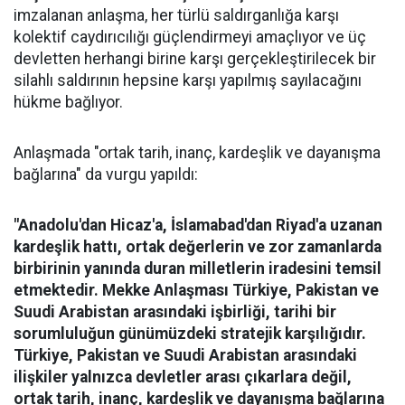
imzalanan anlaşma, her türlü saldırganlığa karşı
kolektif caydırıcılığı güçlendirmeyi amaçlıyor ve üç
devletten herhangi birine karşı gerçekleştirilecek bir
silahlı saldırının hepsine karşı yapılmış sayılacağını
hükme bağlıyor.
Anlaşmada "ortak tarih, inanç, kardeşlik ve dayanışma
bağlarına" da vurgu yapıldı:
"Anadolu'dan Hicaz'a, İslamabad'dan Riyad'a uzanan
kardeşlik hattı, ortak değerlerin ve zor zamanlarda
birbirinin yanında duran milletlerin iradesini temsil
etmektedir. Mekke Anlaşması Türkiye, Pakistan ve
Suudi Arabistan arasındaki işbirliği, tarihi bir
sorumluluğun günümüzdeki stratejik karşılığıdır.
Türkiye, Pakistan ve Suudi Arabistan arasındaki
ilişkiler yalnızca devletler arası çıkarlara değil,
ortak tarih, inanç, kardeşlik ve dayanışma bağlarına