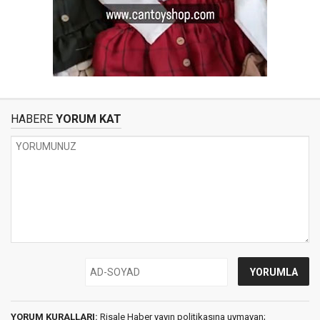
HABERE
YORUM KAT
YORUM KURALLARI:
Risale Haber yayın politikasına uymayan;