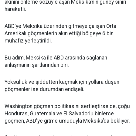
akınını önleme sözüyle aşan Meksika’nın güney sınırı
hareketli.
ABD'ye Meksika üzerinden gitmeye çalışan Orta
Amerikalı göçmenlerin akın ettiği bölgeye 6 bin
muhafız yerleştirildi.
Bu adım, Meksika ile ABD arasında sağlanan
anlaşmanın şartlarından biri.
Yoksulluk ve şiddetten kaçmak için yollara düşen
göçmenler ise durumdan endişeli.
Washington göçmen politikasını sertleştirse de, çoğu
Honduras, Guatemala ve El Salvadorlu binlerce
göçmen, ABD'ye gitme umuduyla Meksika’da bekliyor.