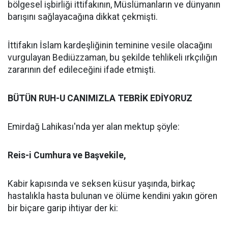
bölgesel işbirliği ittifakının, Müslümanların ve dünyanın
barışını sağlayacağına dikkat çekmişti.
İttifakın İslam kardeşliğinin teminine vesile olacağını
vurgulayan Bediüzzaman, bu şekilde tehlikeli ırkçılığın
zararının def edileceğini ifade etmişti.
BÜTÜN RUH-U CANIMIZLA TEBRİK EDİYORUZ
Emirdağ Lahikası'nda yer alan mektup şöyle:
Reis-i Cumhura ve Başvekile,
Kabir kapısında ve seksen küsur yaşında, birkaç
hastalıkla hasta bulunan ve ölüme kendini yakın gören
bir biçare garip ihtiyar der ki: