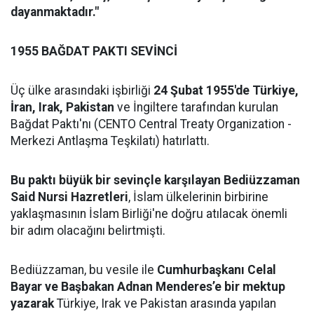
dayanmaktadır."
1955 BAĞDAT PAKTI SEVİNCİ
Üç ülke arasındaki işbirliği
24 Şubat 1955'de Türkiye,
İran, Irak, Pakistan
ve İngiltere tarafından kurulan
Bağdat Paktı'nı (CENTO Central Treaty Organization -
Merkezi Antlaşma Teşkilatı) hatırlattı.
Bu paktı büyük bir sevinçle karşılayan Bediüzzaman
Said Nursi Hazretleri
, İslam ülkelerinin birbirine
yaklaşmasının İslam Birliği'ne doğru atılacak önemli
bir adım olacağını belirtmişti.
Bediüzzaman, bu vesile ile
Cumhurbaşkanı Celal
Bayar ve Başbakan Adnan Menderes’e bir mektup
yazarak
Türkiye, Irak ve Pakistan arasında yapılan