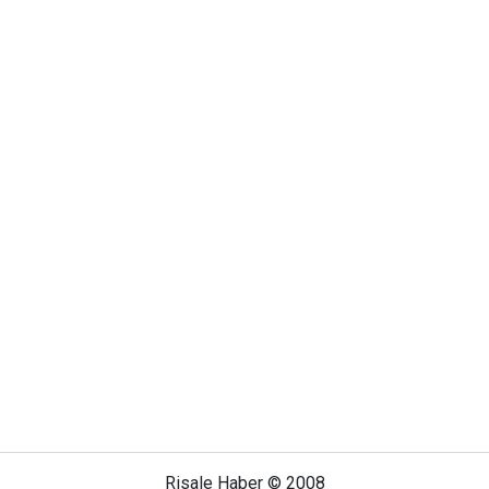
Risale Haber © 2008