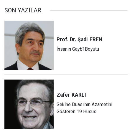
SON YAZILAR
Prof. Dr. Şadi
EREN
İnsanın Gaybî Boyutu
Zafer
KARLI
Sekîne Duası’nın Azametini
Gösteren 19 Husus