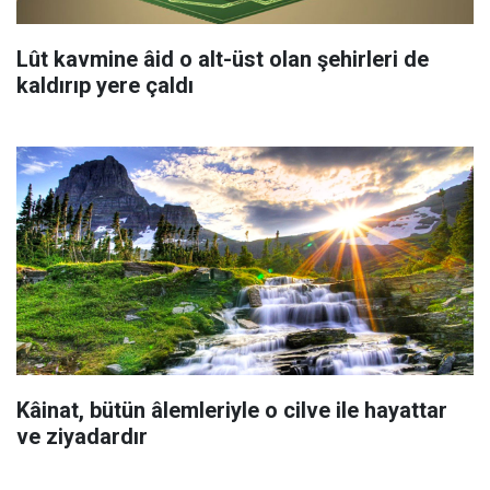
Lût kavmine âid o alt-üst olan şehirleri de
kaldırıp yere çaldı
Kâinat, bütün âlemleriyle o cilve ile hayattar
ve ziyadardır