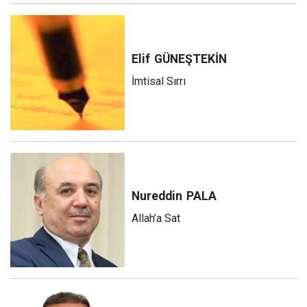
Elif
GÜNEŞTEKİN
İmtisal Sırrı
Nureddin
PALA
Allah’a Sat