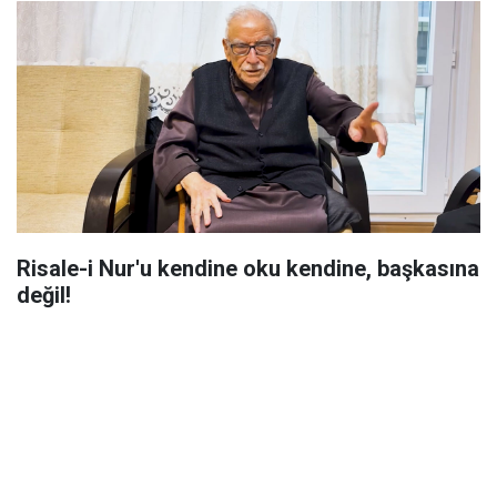
Risale-i Nur'u kendine oku kendine, başkasına
değil!