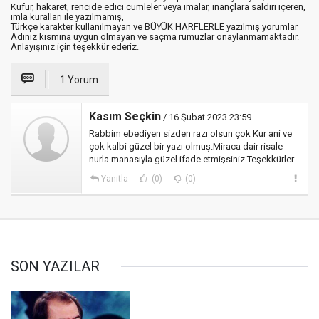
Küfür, hakaret, rencide edici cümleler veya imalar, inançlara saldırı içeren,
imla kuralları ile yazılmamış,
Türkçe karakter kullanılmayan ve BÜYÜK HARFLERLE yazılmış yorumlar
Adınız kısmına uygun olmayan ve saçma rumuzlar onaylanmamaktadır.
Anlayışınız için teşekkür ederiz.
1 Yorum
Kasım Seçkin
/ 16 Şubat 2023 23:59
Rabbim ebediyen sizden razı olsun çok Kur ani ve
çok kalbi güzel bir yazı olmuş.Miraca dair risale
nurla manasıyla güzel ifade etmişsiniz Teşekkürler
Yanıtla
(0)
(0)
SON YAZILAR