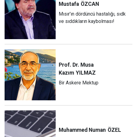
Mustafa
ÖZCAN
Mısır'ın dördüncü hastalığı, sıdk
ve sıddıkların kaybolması!
Prof. Dr. Musa
Kazım
YILMAZ
Bir Askere Mektup
Muhammed Numan
ÖZEL