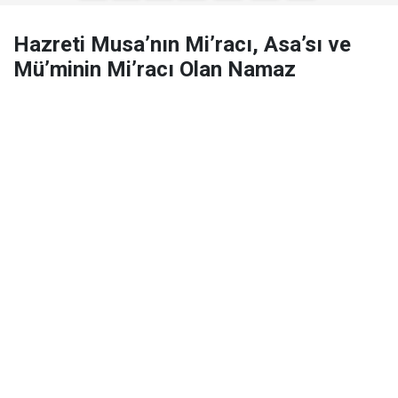
Hazreti Musa’nın Mi’racı, Asa’sı ve
Mü’minin Mi’racı Olan Namaz