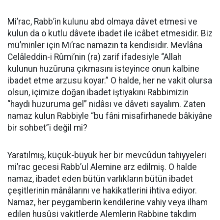
Mi’rac, Rabb’in kulunu abd olmaya dâvet etmesi ve
kulun da o kutlu dâvete ibadet ile icâbet etmesidir. Biz
mü’minler için Mi’rac namazın ta kendisidir. Mevlâna
Celâleddin-i Rûmi’nin (ra) zarif ifadesiyle “Allah
kulunun huzûruna çıkmasını isteyince onun kalbine
ibadet etme arzusu koyar.” O halde, her ne vakit olursa
olsun, içimize doğan ibadet iştiyakını Rabbimizin
“haydi huzuruma gel” nidâsı ve dâveti sayalım. Zaten
namaz kulun Rabbiyle
“bu f
â
ni misafirhanede b
â
kiy
â
ne
bir sohbet”i değil mi?
Yaratılmış, küçük-büyük her bir mevcûdun tahiyyeleri
mi’rac gecesi Rabb’ul Alemine arz edilmiş. O halde
namaz, ibadet eden bütün varlıkların bütün ibadet
çeşitlerinin mânâlarını ve hakikatlerini ihtiva ediyor.
Namaz, her peygamberin kendilerine vahiy veya ilham
edilen husûsi vakitlerde Alemlerin Rabbine takdim