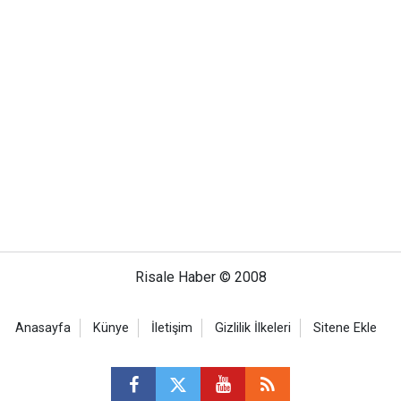
Risale Haber © 2008
Anasayfa
Künye
İletişim
Gizlilik İlkeleri
Sitene Ekle