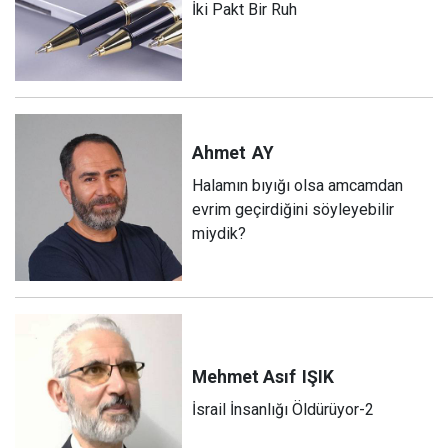
İki Pakt Bir Ruh
Ahmet
AY
Halamın bıyığı olsa amcamdan
evrim geçirdiğini söyleyebilir
miydik?
Mehmet Asıf
IŞIK
İsrail İnsanlığı Öldürüyor-2