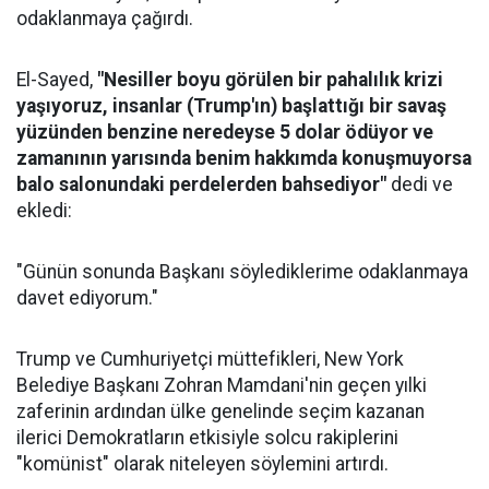
odaklanmaya çağırdı.
El-Sayed,
"Nesiller boyu görülen bir pahalılık krizi
yaşıyoruz, insanlar (Trump'ın) başlattığı bir savaş
yüzünden benzine neredeyse 5 dolar ödüyor ve
zamanının yarısında benim hakkımda konuşmuyorsa
balo salonundaki perdelerden bahsediyor"
dedi ve
ekledi:
"Günün sonunda Başkanı söylediklerime odaklanmaya
davet ediyorum."
Trump ve Cumhuriyetçi müttefikleri, New York
Belediye Başkanı Zohran Mamdani'nin geçen yılki
zaferinin ardından ülke genelinde seçim kazanan
ilerici Demokratların etkisiyle solcu rakiplerini
"komünist" olarak niteleyen söylemini artırdı.