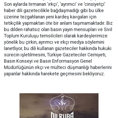
Son aylarda tırmanan 'ırkçı', 'ayrımcı' ve 'cinsiyetçi'
haber dili gazetecilikle bağdaşmadığı gibi bu ülke
üzerine tezgahlanan yeni kardeş kavgaları için
tetikçilik yapmaktan öte bir anlam taşımamaktadır. Biz
bu dilden rahatsız olan basın yayın mensupları ve Sivil
Toplum Kuruluşu temsilcileri olarak kardeşlerimize
yönelik bu çirkin, ayrımcı ve ırkçı medya söylemini
lanetliyor, bu dili kullanan gazeteciler hakkında hukuki
sürecin işletilmesini, Türkiye Gazeteciler Cemiyeti,
Basın Konseyi ve Basın Enformasyon Genel
Müdürlüğünün ırkçı ve mülteci düşmanlığı haberlerini
yapanlar hakkında harekete geçmesini bekliyoruz.