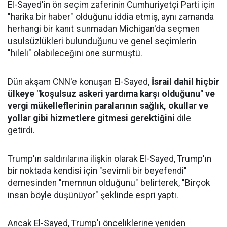
El-Sayed'in ön seçim zaferinin Cumhuriyetçi Parti için
"harika bir haber" olduğunu iddia etmiş, aynı zamanda
herhangi bir kanıt sunmadan Michigan'da seçmen
usulsüzlükleri bulunduğunu ve genel seçimlerin
"hileli" olabileceğini öne sürmüştü.
Dün akşam CNN'e konuşan El-Sayed,
İsrail dahil hiçbir
ülkeye "koşulsuz askeri yardıma karşı olduğunu" ve
vergi mükelleflerinin paralarının sağlık, okullar ve
yollar gibi hizmetlere gitmesi gerektiğini
dile
getirdi.
Trump'ın saldırılarına ilişkin olarak El-Sayed, Trump'ın
bir noktada kendisi için "sevimli bir beyefendi"
demesinden "memnun olduğunu" belirterek, "Birçok
insan böyle düşünüyor" şeklinde espri yaptı.
Ancak El-Sayed, Trump'ı önceliklerine yeniden