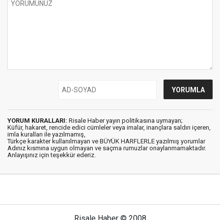
YORUM KURALLARI:
Risale Haber yayın politikasına uymayan;
Küfür, hakaret, rencide edici cümleler veya imalar, inançlara saldırı içeren,
imla kuralları ile yazılmamış,
Türkçe karakter kullanılmayan ve BÜYÜK HARFLERLE yazılmış yorumlar
Adınız kısmına uygun olmayan ve saçma rumuzlar onaylanmamaktadır.
Anlayışınız için teşekkür ederiz.
Risale Haber © 2008