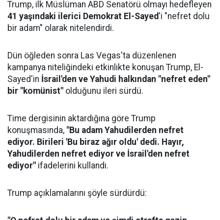
Trump, ilk Müslüman ABD Senatörü olmayı hedefleyen
41 yaşındaki ilerici Demokrat El-Sayed
'i "nefret dolu
bir adam" olarak nitelendirdi.
Dün öğleden sonra Las Vegas'ta düzenlenen
kampanya niteliğindeki etkinlikte konuşan Trump, El-
Sayed'in
İsrail'den ve Yahudi halkından "nefret eden"
bir "komünist"
olduğunu ileri sürdü.
Time dergisinin aktardığına göre Trump
konuşmasında,
"Bu adam Yahudilerden nefret
ediyor. Birileri 'Bu biraz ağır oldu' dedi. Hayır,
Yahudilerden nefret ediyor ve İsrail'den nefret
ediyor"
ifadelerini kullandı.
Trump açıklamalarını şöyle sürdürdü: