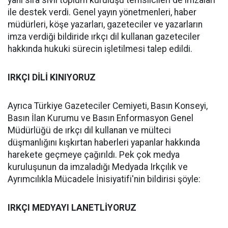
yanı sıra sivil toplum kuruluşu temsilcileri de imzaları
ile destek verdi. Genel yayın yönetmenleri, haber
müdürleri, köşe yazarları, gazeteciler ve yazarların
imza verdiği bildiride ırkçı dil kullanan gazeteciler
hakkında hukuki sürecin işletilmesi talep edildi.
IRKÇI DİLİ KINIYORUZ
Ayrıca Türkiye Gazeteciler Cemiyeti, Basın Konseyi,
Basın İlan Kurumu ve Basın Enformasyon Genel
Müdürlüğü de ırkçı dil kullanan ve mülteci
düşmanlığını kışkırtan haberleri yapanlar hakkında
harekete geçmeye çağırıldı. Pek çok medya
kuruluşunun da imzaladığı Medyada Irkçılık ve
Ayrımcılıkla Mücadele İnisiyatifi'nin bildirisi şöyle:
IRKÇI MEDYAYI LANETLİYORUZ