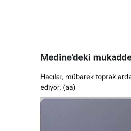
Medine'deki mukaddes
Hacılar, mübarek topraklarda
ediyor. (aa)