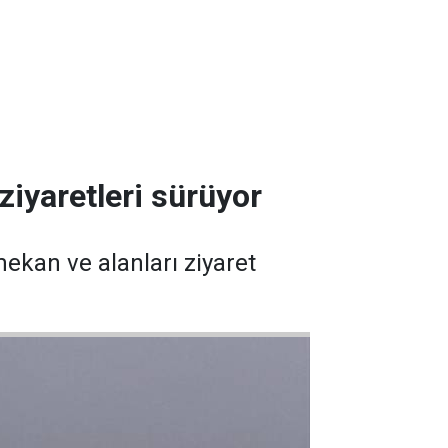
iyaretleri sürüyor
ekan ve alanları ziyaret