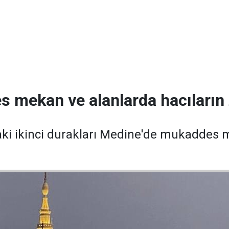
 mekan ve alanlarda hacıların z
ki ikinci durakları Medine'de mukaddes m