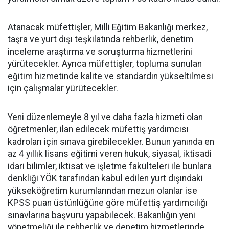
Atanacak müfettişler, Milli Eğitim Bakanlığı merkez,
taşra ve yurt dışı teşkilatında rehberlik, denetim
inceleme araştırma ve soruşturma hizmetlerini
yürütecekler. Ayrıca müfettişler, topluma sunulan
eğitim hizmetinde kalite ve standardın yükseltilmesi
için çalışmalar yürütecekler.
Yeni düzenlemeyle 8 yıl ve daha fazla hizmeti olan
öğretmenler, ilan edilecek müfettiş yardımcısı
kadroları için sınava girebilecekler. Bunun yanında en
az 4 yıllık lisans eğitimi veren hukuk, siyasal, iktisadi
idari bilimler, iktisat ve işletme fakülteleri ile bunlara
denkliği YÖK tarafından kabul edilen yurt dışındaki
yükseköğretim kurumlarından mezun olanlar ise
KPSS puan üstünlüğüne göre müfettiş yardımcılığı
sınavlarına başvuru yapabilecek. Bakanlığın yeni
yönetmeliği ile rehberlik ve denetim hizmetlerinde