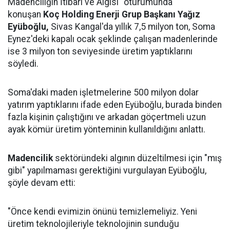
Madenciliğin İtibarı ve Algısı" oturumunda
konuşan
Koç Holding Enerji Grup Başkanı Yağız
Eyüboğlu,
Sivas Kangal'da yıllık 7,5 milyon ton, Soma
Eynez'deki kapalı ocak şeklinde çalışan madenlerinde
ise 3 milyon ton seviyesinde üretim yaptıklarını
söyledi.
Soma'daki maden işletmelerine 500 milyon dolar
yatırım yaptıklarını ifade eden Eyüboğlu, burada binden
fazla kişinin çalıştığını ve arkadan göçertmeli uzun
ayak kömür üretim yönteminin kullanıldığını anlattı.
Madencilik
sektöründeki algının düzeltilmesi için "mış
gibi" yapılmaması gerektiğini vurgulayan Eyüboğlu,
şöyle devam etti:
"Önce kendi evimizin önünü temizlemeliyiz. Yeni
üretim teknolojileriyle teknolojinin sunduğu