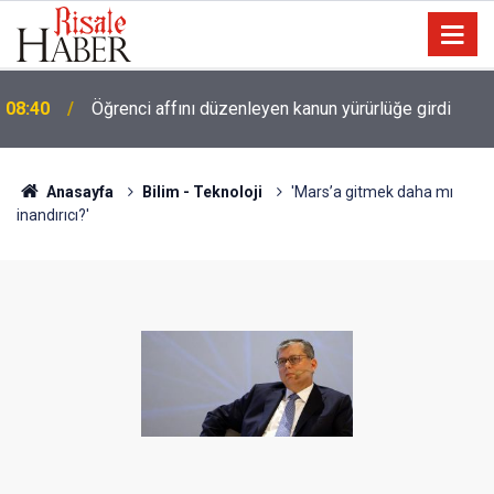
08:40
Öğrenci affını düzenleyen kanun yürürlüğe girdi
Anasayfa
Bilim - Teknoloji
'Mars’a gitmek daha mı
inandırıcı?'