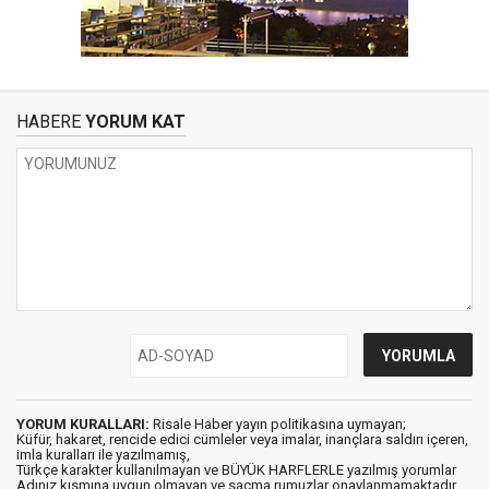
HABERE
YORUM KAT
YORUM KURALLARI:
Risale Haber yayın politikasına uymayan;
Küfür, hakaret, rencide edici cümleler veya imalar, inançlara saldırı içeren,
imla kuralları ile yazılmamış,
Türkçe karakter kullanılmayan ve BÜYÜK HARFLERLE yazılmış yorumlar
Adınız kısmına uygun olmayan ve saçma rumuzlar onaylanmamaktadır.