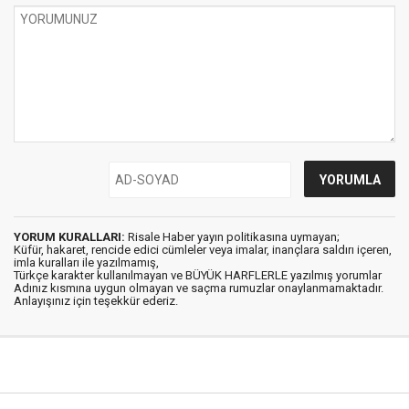
YORUM KURALLARI:
Risale Haber yayın politikasına uymayan;
Küfür, hakaret, rencide edici cümleler veya imalar, inançlara saldırı içeren,
imla kuralları ile yazılmamış,
Türkçe karakter kullanılmayan ve BÜYÜK HARFLERLE yazılmış yorumlar
Adınız kısmına uygun olmayan ve saçma rumuzlar onaylanmamaktadır.
Anlayışınız için teşekkür ederiz.