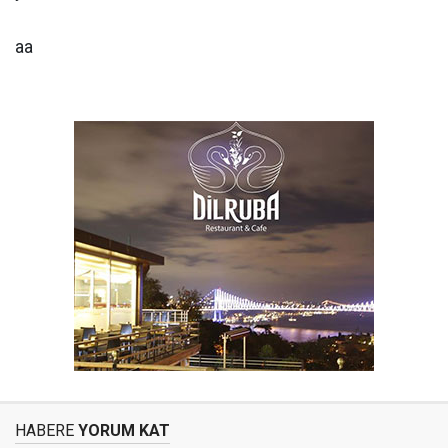
aa
HABERE
YORUM KAT