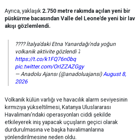
Ayrıca, yaklaşık
2.750 metre rakımda açılan yeni bir
püskürme bacasından Valle del Leone'de yeni bir lav
akışı gözlemlendi.
???? İtalya'daki Etna Yanardağı'nda yoğun
volkanik aktivite gözlendi ⤵️
https://t.co/k1FQ76n0bq
pic.twitter.com/OrIZZAZGgy
— Anadolu Ajansı (@anadoluajansi)
August 8,
2026
Volkanik külün varlığı ve havacılık alarm seviyesinin
kırmızıya yükseltilmesi, Katanya Uluslararası
Havalimanı'ndaki operasyonları ciddi şekilde
etkileyerek iniş yapacak uçuşların geçici olarak
durdurulmasına ve başka havalimanlarına
yönlendirilmesine neden oldu.