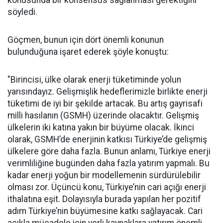
konusunda bir konsensüs sağlanması gerektiğini
söyledi.
Göçmen, bunun için dört önemli konunun
bulunduğuna işaret ederek şöyle konuştu:
"Birincisi, ülke olarak enerji tüketiminde yolun
yarısındayız. Gelişmişlik hedeflerimizle birlikte enerji
tüketimi de iyi bir şekilde artacak. Bu artış gayrisafi
milli hasılanın (GSMH) üzerinde olacaktır. Gelişmiş
ülkelerin iki katına yakın bir büyüme olacak. İkinci
olarak, GSMH’de enerjinin katkısı Türkiye’de gelişmiş
ülkelere göre daha fazla. Bunun anlamı, Türkiye enerji
verimliliğine bugünden daha fazla yatırım yapmalı. Bu
kadar enerji yoğun bir modellemenin sürdürülebilir
olması zor. Üçüncü konu, Türkiye’nin cari açığı enerji
ithalatına eşit. Dolayısıyla burada yapılan her pozitif
adım Türkiye’nin büyümesine katkı sağlayacak. Cari