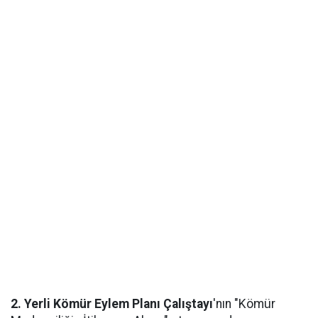
2. Yerli Kömür Eylem Planı Çalıştayı
'nın "Kömür