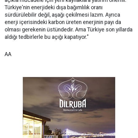
açıkla mücadele için yerli kaynaklara yatırım önemli.
Türkiye'nin enerjideki dışa bağımlılık oranı
sürdürülebilir değil, aşağı çekilmesi lazım. Ayrıca
enerji içerisindeki karbon üreten enerjinin payı da
olması gerekenin üstündedir. Ama Türkiye son yıllarda
aldığı tedbirlerle bu açığı kapatıyor."
AA