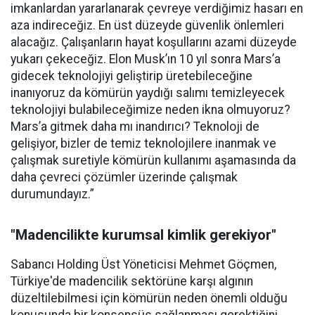
imkanlardan yararlanarak çevreye verdiğimiz hasarı en
aza indireceğiz. En üst düzeyde güvenlik önlemleri
alacağız. Çalışanların hayat koşullarını azami düzeyde
yukarı çekeceğiz. Elon Musk’ın 10 yıl sonra Mars’a
gidecek teknolojiyi geliştirip üretebileceğine
inanıyoruz da kömürün yaydığı salımı temizleyecek
teknolojiyi bulabileceğimize neden ikna olmuyoruz?
Mars’a gitmek daha mı inandırıcı? Teknoloji de
gelişiyor, bizler de temiz teknolojilere inanmak ve
çalışmak suretiyle kömürün kullanımı aşamasında da
daha çevreci çözümler üzerinde çalışmak
durumundayız.”
"Madencilikte kurumsal kimlik gerekiyor"
Sabancı Holding Üst Yöneticisi Mehmet Göçmen,
Türkiye'de madencilik sektörüne karşı algının
düzeltilebilmesi için kömürün neden önemli olduğu