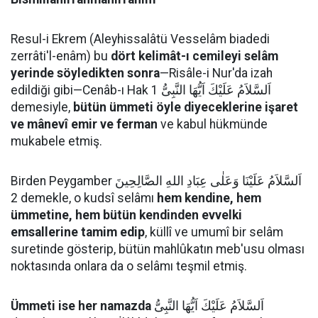
Resul-i Ekrem (Aleyhissalâtü Vesselâm biadedi
zerrâti'l-enâm) bu
dört kelimât-ı cemileyi selâm
yerinde söyledikten sonra
—Risâle-i Nur'da izah
edildiği gibi—Cenâb-ı Hak اَلسَّلاَمُ عَلَيْكَ اَيُّهَا النَّبِىُّ 1
demesiyle,
bütün ümmeti öyle diyeceklerine işaret
ve mânevî emir ve ferman
ve kabul hükmünde
mukabele etmiş.
Birden Peygamber اَلسَّلاَمُ عَلَيْنَا وَعَلٰى عِبَادِ اللهِ الصَّالِحِينَ
2 demekle, o kudsî selâmı
hem kendine, hem
ümmetine, hem bütün kendinden evvelki
emsallerine tamim edip
, küllî ve umumî bir selâm
suretinde gösterip, bütün mahlûkatın meb'usu olması
noktasında onlara da o selâmı teşmil etmiş.
Ümmeti ise her namazda
اَلسَّلاَمُ عَلَيْكَ اَيُّهَا النَّبِىُّ