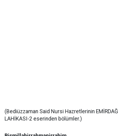
(Bediüzzaman Said Nursi Hazretlerinin EMİRDAĞ
LAHİKASI-2 eserinden bölümler.)
Bismillahirrahmanirrahim