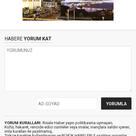
HABERE
YORUM KAT
YORUM KURALLARI:
Risale Haber yayın politikasına uymayan;
Küfür, hakaret, rencide edici cümleler veya imalar, inançlara saldırı içeren,
imla kuralları ile yazılmamış,
Türkçe karakter kullanılmayan ve BÜYÜK HARFLERLE yazılmış yorumlar