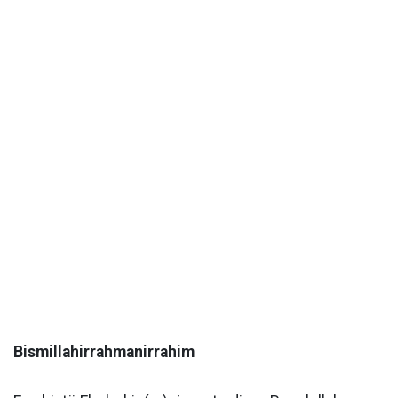
Bismillahirrahmanirrahim