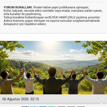
YORUM KURALLARI:
Risale Haber yayın politikasına uymayan;
Küfür, hakaret, rencide edici cümleler veya imalar, inançlara saldırı içeren,
imla kuralları ile yazılmamış,
Türkçe karakter kullanılmayan ve BÜYÜK HARFLERLE yazılmış yorumlar
Adınız kısmına uygun olmayan ve saçma rumuzlar onaylanmamaktadır.
Anlayışınız için teşekkür ederiz.
06 Ağustos 2026
02:15