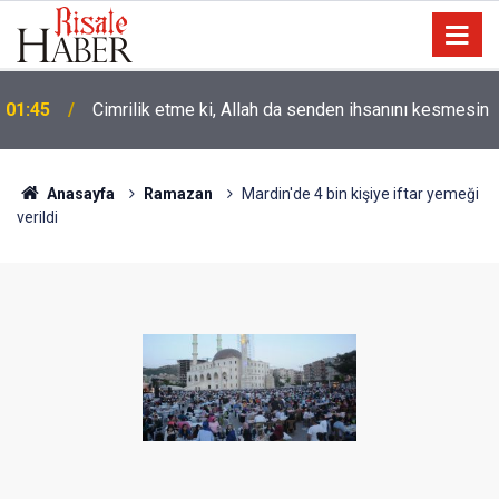
01:45
Cimrilik etme ki, Allah da senden ihsanını kesmesin
Anasayfa
Ramazan
Mardin'de 4 bin kişiye iftar yemeği
verildi