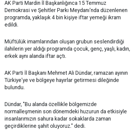
AK Parti Mardin İl Başkanlığınca 15 Temmuz
Demokrasi ve Şehitler Parkı Meydanı'nda düzenlenen
programda, yaklaşık 4 bin kişiye iftar yemeği ikram
edildi.
Müftülük imamlarından oluşan grubun seslendirdiği
ilahilerin yer aldığı programda çocuk, genç, yaşlı, kadın,
erkek aynı alanda iftar açtı.
AK Parti İl Başkanı Mehmet Ali Dündar, ramazan ayının
Türkiye'ye ve bölgeye hayırlar getirmesi dileğinde
bulundu.
Dündar, "Bu alanda özellikle bölgemizde
normalleşmenin son dönemdeki huzurun da etkisiyle
insanlarımızın sahura kadar sokaklarda zaman
geçirdiklerine şahit oluyoruz." dedi.