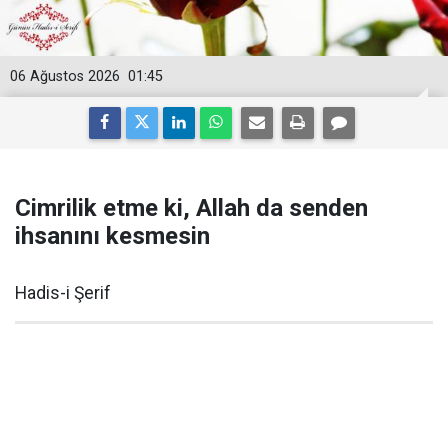
06 Ağustos 2026
01:45
Cimrilik etme ki, Allah da senden
ihsanını kesmesin
Hadis-i Şerif