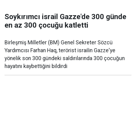
Soykırımcı israil Gazze'de 300 günde
en az 300 çocuğu katletti
Birleşmiş Milletler (BM) Genel Sekreter Sözcü
Yardımcısı Farhan Haq, terörist israilin Gazze'ye
yönelik son 300 gündeki saldırılarında 300 çocuğun
hayatını kaybettiğini bildirdi