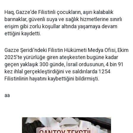
Haq, Gazze'de Filistinli çocukların, aşırı kalabalık
barınaklar, güvenli suya ve sağlık hizmetlerine sınırlı
erişim gibi zorlu koşullar altında yaşamaya devam
ettiğini kaydetti.
Gazze Şeridi'ndeki Filistin Hükümeti Medya Ofisi, Ekim
2025'te yürürlüğe giren ateşkesten bugüne kadar
geçen yaklaşık 300 günde, İsrail ordusunun, 4 bin 91
kez ihlal gerçekleştirdiğini ve saldırılarda 1254
Filistinlinin hayatını kaybettiğini bildirmişti.
aa