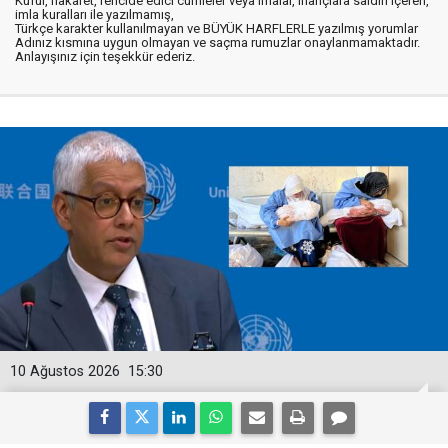
Küfür, hakaret, rencide edici cümleler veya imalar, inançlara saldırı içeren,
imla kuralları ile yazılmamış,
Türkçe karakter kullanılmayan ve BÜYÜK HARFLERLE yazılmış yorumlar
Adınız kısmına uygun olmayan ve saçma rumuzlar onaylanmamaktadır.
Anlayışınız için teşekkür ederiz.
10 Ağustos 2026
15:30