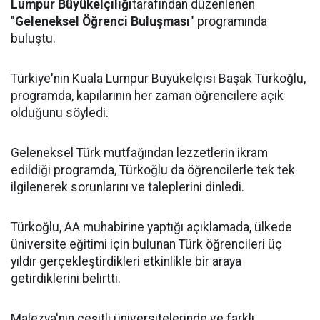
Lumpur Büyükelçiliği
tarafından düzenlenen
"
Geleneksel Öğrenci Buluşması
" programında
buluştu.
Türkiye'nin Kuala Lumpur Büyükelçisi Başak Türkoğlu,
programda, kapılarının her zaman öğrencilere açık
olduğunu söyledi.
Geleneksel Türk mutfağından lezzetlerin ikram
edildiği programda, Türkoğlu da öğrencilerle tek tek
ilgilenerek sorunlarını ve taleplerini dinledi.
Türkoğlu, AA muhabirine yaptığı açıklamada, ülkede
üniversite eğitimi için bulunan Türk öğrencileri üç
yıldır gerçekleştirdikleri etkinlikle bir araya
getirdiklerini belirtti.
Malezya'nın çeşitli üniversitelerinde ve farklı