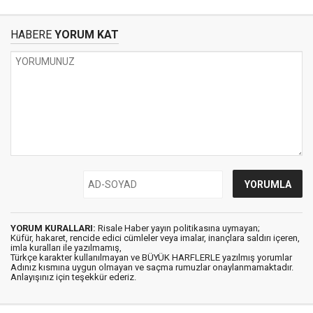
HABERE
YORUM KAT
YORUM KURALLARI:
Risale Haber yayın politikasına uymayan;
Küfür, hakaret, rencide edici cümleler veya imalar, inançlara saldırı içeren,
imla kuralları ile yazılmamış,
Türkçe karakter kullanılmayan ve BÜYÜK HARFLERLE yazılmış yorumlar
Adınız kısmına uygun olmayan ve saçma rumuzlar onaylanmamaktadır.
Anlayışınız için teşekkür ederiz.