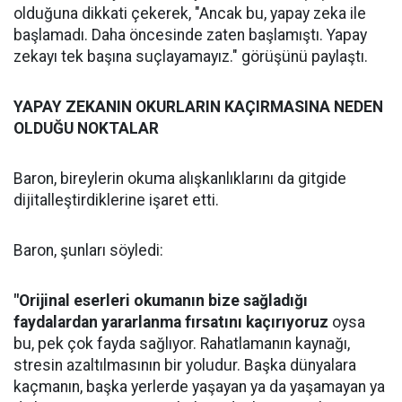
olduğuna dikkati çekerek, "Ancak bu, yapay zeka ile
başlamadı. Daha öncesinde zaten başlamıştı. Yapay
zekayı tek başına suçlayamayız." görüşünü paylaştı.
YAPAY ZEKANIN OKURLARIN KAÇIRMASINA NEDEN
OLDUĞU NOKTALAR
Baron, bireylerin okuma alışkanlıklarını da gitgide
dijitalleştirdiklerine işaret etti.
Baron, şunları söyledi:
"Orijinal eserleri okumanın bize sağladığı
faydalardan yararlanma fırsatını kaçırıyoruz
oysa
bu, pek çok fayda sağlıyor. Rahatlamanın kaynağı,
stresin azaltılmasının bir yoludur. Başka dünyalara
kaçmanın, başka yerlerde yaşayan ya da yaşamayan ya