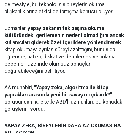
gelmesiyle, bu teknolojinin bireylerin okuma
alışkanlıklarına etkisi de tartışma konusu oluyor.
Uzmanlar,
yapay zekanın tek başına okuma
kültüründeki gerilemenin nedeni olmadığını ancak
kullanıcıları
giderek özet içeriklere yönlendirerek
kitap okumaya ayrılan süreyi azalttığını, bunun da
öğrenme, hafıza, dikkat ve derinlemesine anlama
becerileri üzerinde olumsuz sonuçlar
doğurabileceğini belirtiyor.
AA muhabiri,
"Yapay zeka, algoritma ile kitap
yaprakları arasında yeni bir savaş mı çıkardı?"
sorusundan hareketle ABD'li uzmanlara bu konudaki
görüşlerini sordu.
YAPAY ZEKA, BİREYLERİN DAHA AZ OKUMASINA
YOL AÇIYOR