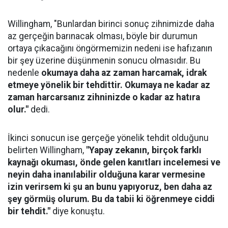
Willingham, "Bunlardan birinci sonuç zihnimizde daha
az gerçeğin barınacak olması, böyle bir durumun
ortaya çıkacağını öngörmemizin nedeni ise hafızanın
bir şey üzerine düşünmenin sonucu olmasıdır. Bu
nedenle
okumaya daha az zaman harcamak, idrak
etmeye yönelik bir tehdittir. Okumaya ne kadar az
zaman harcarsanız zihninizde o kadar az hatıra
olur."
dedi.
İkinci sonucun ise gerçeğe yönelik tehdit olduğunu
belirten Willingham,
"Yapay zekanın, birçok farklı
kaynağı okuması, önde gelen kanıtları incelemesi ve
neyin daha inanılabilir olduğuna karar vermesine
izin verirsem ki şu an bunu yapıyoruz, ben daha az
şey görmüş olurum. Bu da tabii ki öğrenmeye ciddi
bir tehdit."
diye konuştu.