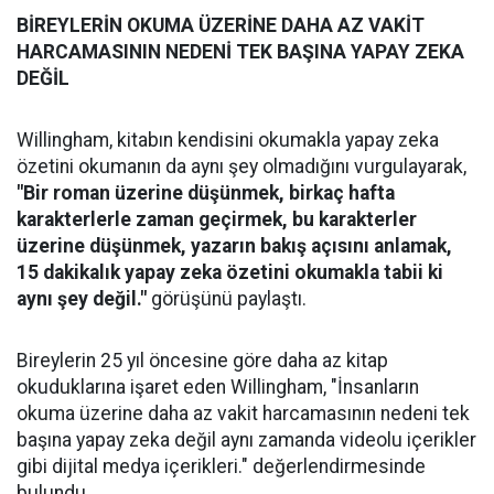
BİREYLERİN OKUMA ÜZERİNE DAHA AZ VAKİT
HARCAMASININ NEDENİ TEK BAŞINA YAPAY ZEKA
DEĞİL
Willingham, kitabın kendisini okumakla yapay zeka
özetini okumanın da aynı şey olmadığını vurgulayarak,
"Bir roman üzerine düşünmek, birkaç hafta
karakterlerle zaman geçirmek, bu karakterler
üzerine düşünmek, yazarın bakış açısını anlamak,
15 dakikalık yapay zeka özetini okumakla tabii ki
aynı şey değil."
görüşünü paylaştı.
Bireylerin 25 yıl öncesine göre daha az kitap
okuduklarına işaret eden Willingham, "İnsanların
okuma üzerine daha az vakit harcamasının nedeni tek
başına yapay zeka değil aynı zamanda videolu içerikler
gibi dijital medya içerikleri." değerlendirmesinde
bulundu.