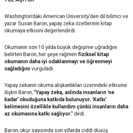
Washington'daki American University'den dil bilimci ve
yazar Susan Baron, yapay zeka özetlerinin kitap
okumaya etkisini değerlendirdi.
Okumanın son 10 yılda büyük değişime uğradığını
belirten Baron, her şeye rağmen
fiziksel kitap
okumanın daha iyi odaklanmayı ve öğrenmeyi
sağladığını
vurguladı.
Yapay zekanın okuma alışkanlıkları üzerindeki etkisine
ilişkin Baron,
"Yapay zeka, aslında insanların 'ne
kadar' okuduğuna katkıda bulunuyor. 'Katkı'
kelimesini özellikle kullandım çünkü insanların daha
az okumasına katkı sağlıyor."
dedi.
Baron, okur sayısında son yıllarda ciddi düşüş