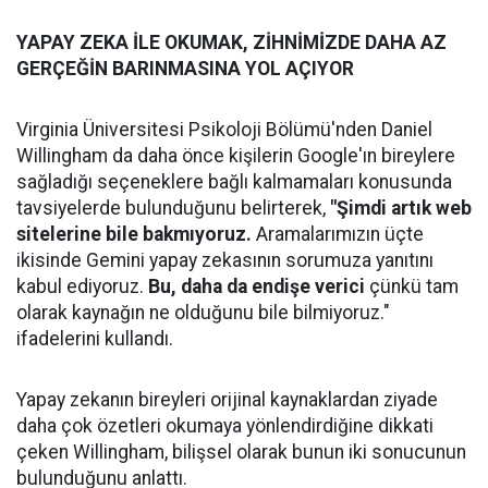
YAPAY ZEKA İLE OKUMAK, ZİHNİMİZDE DAHA AZ
GERÇEĞİN BARINMASINA YOL AÇIYOR
Virginia Üniversitesi Psikoloji Bölümü'nden Daniel
Willingham da daha önce kişilerin Google'ın bireylere
sağladığı seçeneklere bağlı kalmamaları konusunda
tavsiyelerde bulunduğunu belirterek,
"Şimdi artık web
sitelerine bile bakmıyoruz.
Aramalarımızın üçte
ikisinde Gemini yapay zekasının sorumuza yanıtını
kabul ediyoruz.
Bu, daha da endişe verici
çünkü tam
olarak kaynağın ne olduğunu bile bilmiyoruz."
ifadelerini kullandı.
Yapay zekanın bireyleri orijinal kaynaklardan ziyade
daha çok özetleri okumaya yönlendirdiğine dikkati
çeken Willingham, bilişsel olarak bunun iki sonucunun
bulunduğunu anlattı.