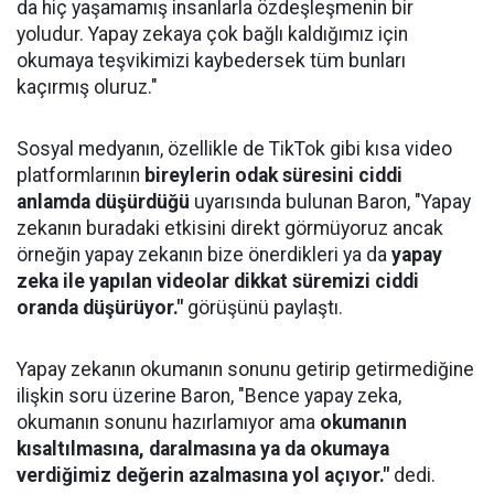
da hiç yaşamamış insanlarla özdeşleşmenin bir
yoludur. Yapay zekaya çok bağlı kaldığımız için
okumaya teşvikimizi kaybedersek tüm bunları
kaçırmış oluruz."
Sosyal medyanın, özellikle de TikTok gibi kısa video
platformlarının
bireylerin odak süresini ciddi
anlamda düşürdüğü
uyarısında bulunan Baron, "Yapay
zekanın buradaki etkisini direkt görmüyoruz ancak
örneğin yapay zekanın bize önerdikleri ya da
yapay
zeka ile yapılan videolar dikkat süremizi ciddi
oranda düşürüyor."
görüşünü paylaştı.
Yapay zekanın okumanın sonunu getirip getirmediğine
ilişkin soru üzerine Baron, "Bence yapay zeka,
okumanın sonunu hazırlamıyor ama
okumanın
kısaltılmasına, daralmasına ya da okumaya
verdiğimiz değerin azalmasına yol açıyor."
dedi.