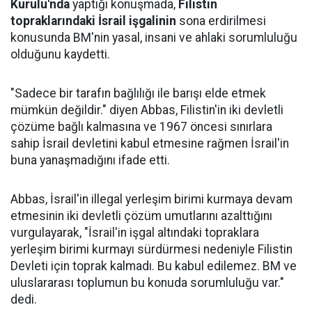
Kurulu'nda
yaptığı konuşmada,
Filistin
topraklarındaki İsrail işgalinin
sona erdirilmesi
konusunda BM'nin yasal, insani ve ahlaki sorumluluğu
olduğunu kaydetti.
"Sadece bir tarafın bağlılığı ile barışı elde etmek
mümkün değildir." diyen Abbas, Filistin'in iki devletli
çözüme bağlı kalmasına ve 1967 öncesi sınırlara
sahip İsrail devletini kabul etmesine rağmen İsrail'in
buna yanaşmadığını ifade etti.
Abbas, İsrail'in illegal yerleşim birimi kurmaya devam
etmesinin iki devletli çözüm umutlarını azalttığını
vurgulayarak, "İsrail'in işgal altındaki topraklara
yerleşim birimi kurmayı sürdürmesi nedeniyle Filistin
Devleti için toprak kalmadı. Bu kabul edilemez. BM ve
uluslararası toplumun bu konuda sorumluluğu var."
dedi.