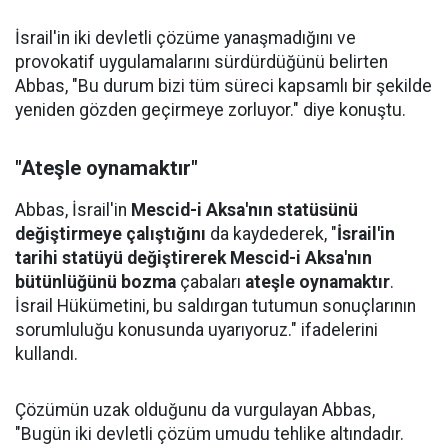
İsrail'in iki devletli çözüme yanaşmadığını ve
provokatif uygulamalarını sürdürdüğünü belirten
Abbas, "Bu durum bizi tüm süreci kapsamlı bir şekilde
yeniden gözden geçirmeye zorluyor." diye konuştu.
"Ateşle oynamaktır"
Abbas, İsrail'in
Mescid-i Aksa'nın statüsünü
değiştirmeye çalıştığını
da kaydederek, "
İsrail'in
tarihi statüyü değiştirerek Mescid-i Aksa'nın
bütünlüğünü bozma
çabaları
ateşle oynamaktır
.
İsrail Hükümetini, bu saldırgan tutumun sonuçlarının
sorumluluğu konusunda uyarıyoruz." ifadelerini
kullandı.
Çözümün uzak olduğunu da vurgulayan Abbas,
"Bugün iki devletli çözüm umudu tehlike altındadır.