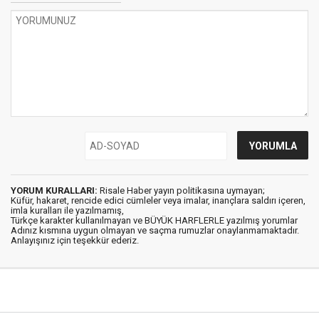
YORUM KURALLARI:
Risale Haber yayın politikasına uymayan;
Küfür, hakaret, rencide edici cümleler veya imalar, inançlara saldırı içeren,
imla kuralları ile yazılmamış,
Türkçe karakter kullanılmayan ve BÜYÜK HARFLERLE yazılmış yorumlar
Adınız kısmına uygun olmayan ve saçma rumuzlar onaylanmamaktadır.
Anlayışınız için teşekkür ederiz.