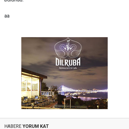
aa
HABERE
YORUM KAT