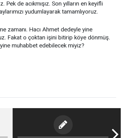
 Pek de acıkmışız. Son yılların en keyifli
çaylarımızı yudumlayarak tamamlıyoruz.
me zamanı. Hacı Ahmet dedeyle yine
z. Fakat o çoktan işini bitirip köye dönmüş.
yine muhabbet edebilecek miyiz?