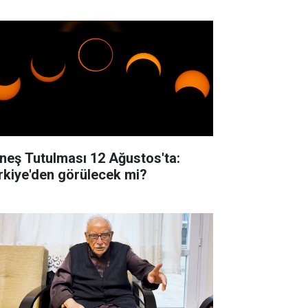
neş Tutulması 12 Ağustos'ta:
rkiye'den görülecek mi?