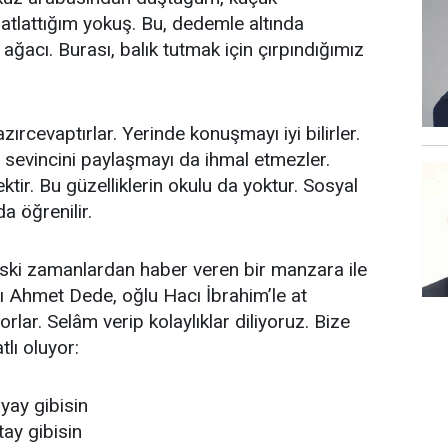
atlattığım yokuş. Bu, dedemle altında
ğacı. Burası, balık tutmak için çırpındığımız
zırcevaptırlar. Yerinde konuşmayı iyi bilirler.
sevincini paylaşmayı da ihmal etmezler.
ktir. Bu güzelliklerin okulu da yoktur. Sosyal
da öğrenilir.
ski zamanlardan haber veren bir manzara ile
cı Ahmet Dede, oğlu Hacı İbrahim’le at
orlar. Selâm verip kolaylıklar diliyoruz. Bize
tlı oluyor:
yay gibisin
ay gibisin