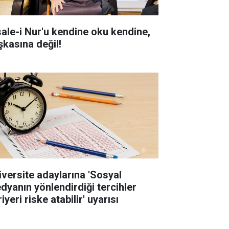
sale-i Nur'u kendine oku kendine,
şkasına değil!
iversite adaylarına 'Sosyal
dyanın yönlendirdiği tercihler
iyeri riske atabilir' uyarısı