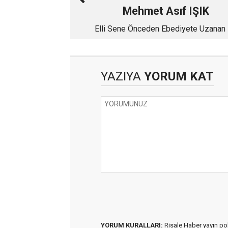
Mehmet Asıf IŞIK
Elli Sene Önceden Ebediyete Uzanan 
Minnet
YAZIYA
YORUM KAT
YORUM KURALLARI:
Risale Haber yayın po