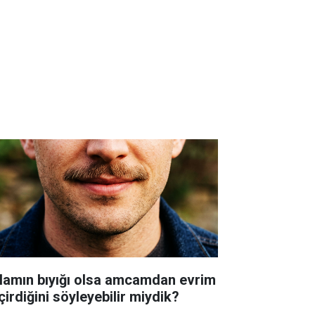
lamın bıyığı olsa amcamdan evrim
çirdiğini söyleyebilir miydik?