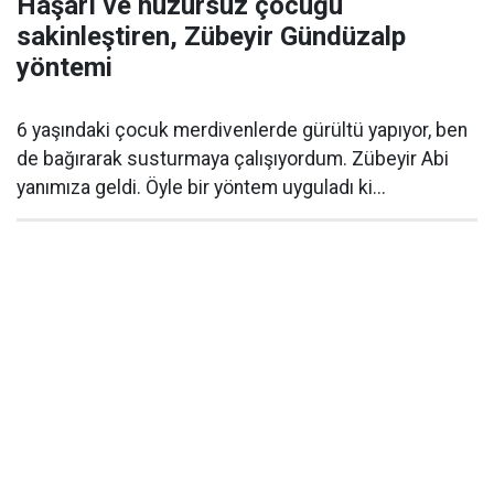
Haşarı ve huzursuz çocuğu
sakinleştiren, Zübeyir Gündüzalp
yöntemi
6 yaşındaki çocuk merdivenlerde gürültü yapıyor, ben
de bağırarak susturmaya çalışıyordum. Zübeyir Abi
yanımıza geldi. Öyle bir yöntem uyguladı ki...