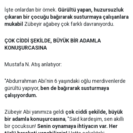
İşte onlardan bir örnek.
Gürültü yapan, huzursuzluk
çıkaran bir çocuğu bağırarak susturmaya çalışanlara
mukabil
Zübeyir ağabey çok farklı davranıyordu.
ÇOK CİDDİ ŞEKİLDE, BÜYÜK BİR ADAMLA
KONUŞURCASINA
Mustafa N. Atış anlatıyor:
"Abdurrahman Abi'nin 6 yaşındaki oğlu merdivenlerde
gürültü yapıyor,
ben de bağırarak susturmaya
çalışıyordum.
Zübeyir Abi yanımıza geldi
çok ciddi şekilde, büyük
bir adamla konuşurcasına
, "Said kardeşim, sen akıllı
bir çocuksun!
Senin oynamaya ihtiyacın var. Her