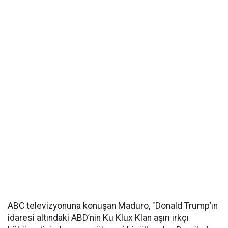
ABC televizyonuna konuşan Maduro, "Donald Trump’ın
idaresi altındaki ABD’nin Ku Klux Klan aşırı ırkçı