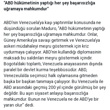
"ABD hükümetinin yaptığı her şey başarısızlığa
uğramaya mahkumdur"
ABD’nin Venezuela’ya kaşı yaptırımlar konusunda ne
düşündüğü sorulan Maduro, "ABD hükümetinin yaptığı
her şey başarısızlığa uğramaya mahkumdur. Onlar,
Güney Amerika’ya savaşı getirmek ve Venezuela’ya
askeri müdahaleyi meşru göstermek için kriz
uydurmaya çalışıyor. ABD’nin kullandığı diplomasinin
maksadı bu saldırıları meşru göstermek içindir.
Bogota’daki toplantı, Venezuela anayasasının dışında
paralel bir devlet kurma teşebbüsüdür. ABD,
Venezeula’da seçimsiz halk oylamasına gitmeden
başka bir başkan tanımaya çalışıyor. Bu Venezuela ile
ABD arasındaki geçmiş 200 yıl içinde görülmüş bir şey
değildir. Bu aşırı siyaset anlayışı başarısızlığa
mahkumdur. Bunun ne Venezuela ne de ABD’ye bir
yararı olur" dedi.