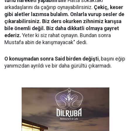
türlü hareketi yapabilirsin!
Hatta sokaktaki
arkadaşlarını da çağırıp oynayabilirsiniz.
Çekiç, keser
gibi aletler lazımsa bulalım. Onlarla vurup sesler de
çıkarabilirsiniz. Biz ders okurken zihnimiz karışsa
bile önemli değil. Biz daha dikkatli olmaya gayret
ederiz.
Yeter ki siz rahat oynayın. Bundan sonra
Mustafa abin de karışmayacak" dedi.
O konuşmadan sonra Said birden değişti
, başını eğip
yanımızdan ayrıldı ve bir daha gürültü çıkarmadı.