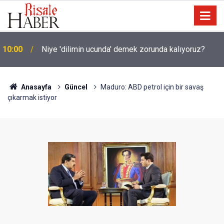
10:00
Niye 'dilimin ucunda' demek zorunda kalıyoruz?
Anasayfa
Güncel
Maduro: ABD petrol için bir savaş
çıkarmak istiyor