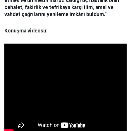
etmek ve ümmetin maruz kaldığı üç hastalık olan
cehalet, fakirlik ve tefrikaya karşı ilim, amel ve
vahdet çağrılarını
yenileme imkânı buldum."
Konuşma videosu: