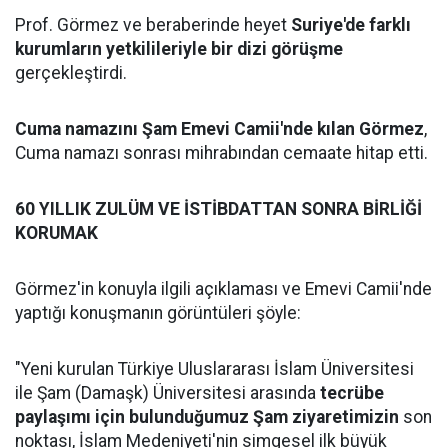
Prof. Görmez ve beraberinde heyet
Suriye'de farklı
kurumların yetkilileriyle bir dizi görüşme
gerçekleştirdi.
Cuma namazını Şam Emevi Camii'nde kılan Görmez
,
Cuma namazı sonrası mihrabından cemaate hitap etti.
60 YILLIK ZULÜM VE İSTİBDATTAN SONRA BİRLİĞİ
KORUMAK
Görmez'in konuyla ilgili açıklaması ve Emevi Camii'nde
yaptığı konuşmanın görüntüleri şöyle:
"Yeni kurulan Türkiye Uluslararası İslam Üniversitesi
ile Şam (Damaşk) Üniversitesi arasında
tecrübe
paylaşımı için bulunduğumuz Şam ziyaretimizin
son
noktası, İslam Medeniyeti'nin simgesel ilk büyük