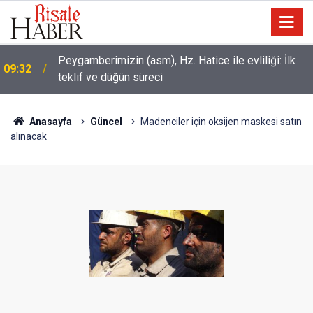
Peygamberimizin (asm), Hz. Hatice ile evliliği: İlk
09:32
teklif ve düğün süreci
Anasayfa
Güncel
Madenciler için oksijen maskesi satın
alınacak