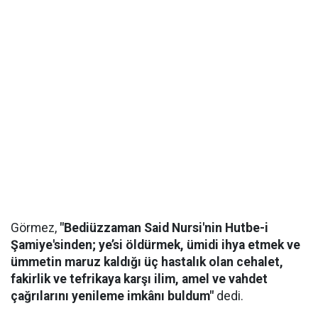
Görmez,
"Bediüzzaman Said Nursi'nin Hutbe-i
Şamiye'sinden; ye’si öldürmek, ümidi ihya etmek ve
ümmetin maruz kaldığı üç hastalık olan cehalet,
fakirlik ve tefrikaya karşı ilim, amel ve vahdet
çağrılarını yenileme imkânı buldum"
dedi.