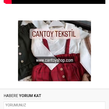
HABERE
YORUM KAT