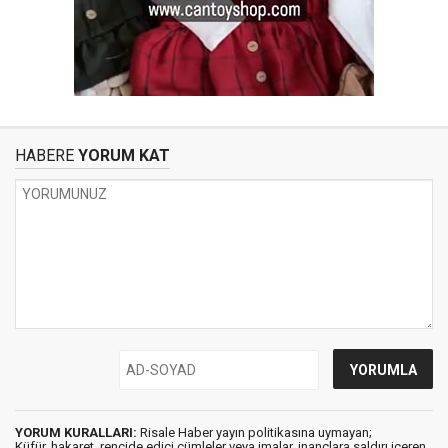
HABERE
YORUM KAT
YORUM KURALLARI:
Risale Haber yayın politikasına uymayan;
Küfür, hakaret, rencide edici cümleler veya imalar, inançlara saldırı içeren,