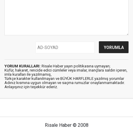
YORUM KURALLARI:
Risale Haber yayın politikasına uymayan;
Küfür, hakaret, rencide edici cümleler veya imalar, inançlara saldırı içeren,
imla kuralları ile yazılmamış,
Türkçe karakter kullanılmayan ve BÜYÜK HARFLERLE yazılmış yorumlar
Adınız kısmına uygun olmayan ve saçma rumuzlar onaylanmamaktadır.
Anlayışınız için teşekkür ederiz.
Risale Haber © 2008