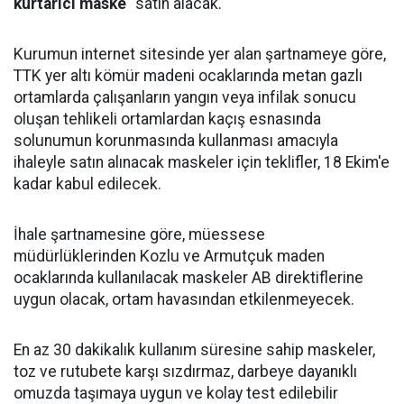
kurtarıcı maske
" satın alacak.
Kurumun internet sitesinde yer alan şartnameye göre,
TTK yer altı kömür madeni ocaklarında metan gazlı
ortamlarda çalışanların yangın veya infilak sonucu
oluşan tehlikeli ortamlardan kaçış esnasında
solunumun korunmasında kullanması amacıyla
ihaleyle satın alınacak maskeler için teklifler, 18 Ekim'e
kadar kabul edilecek.
İhale şartnamesine göre, müessese
müdürlüklerinden Kozlu ve Armutçuk maden
ocaklarında kullanılacak maskeler AB direktiflerine
uygun olacak, ortam havasından etkilenmeyecek.
En az 30 dakikalık kullanım süresine sahip maskeler,
toz ve rutubete karşı sızdırmaz, darbeye dayanıklı
omuzda taşımaya uygun ve kolay test edilebilir