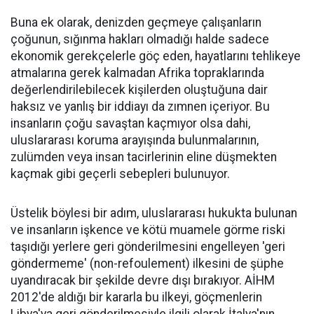
Buna ek olarak, denizden geçmeye çalışanların
çoğunun, sığınma hakları olmadığı halde sadece
ekonomik gerekçelerle göç eden, hayatlarını tehlikeye
atmalarına gerek kalmadan Afrika topraklarında
değerlendirilebilecek kişilerden oluştuğuna dair
haksız ve yanlış bir iddiayı da zımnen içeriyor. Bu
insanların çoğu savaştan kaçmıyor olsa dahi,
uluslararası koruma arayışında bulunmalarının,
zulümden veya insan tacirlerinin eline düşmekten
kaçmak gibi geçerli sebepleri bulunuyor.
Üstelik böylesi bir adım, uluslararası hukukta bulunan
ve insanların işkence ve kötü muamele görme riski
taşıdığı yerlere geri gönderilmesini engelleyen 'geri
göndermeme' (non-refoulement) ilkesini de şüphe
uyandıracak bir şekilde devre dışı bırakıyor. AİHM
2012'de aldığı bir kararla bu ilkeyi, göçmenlerin