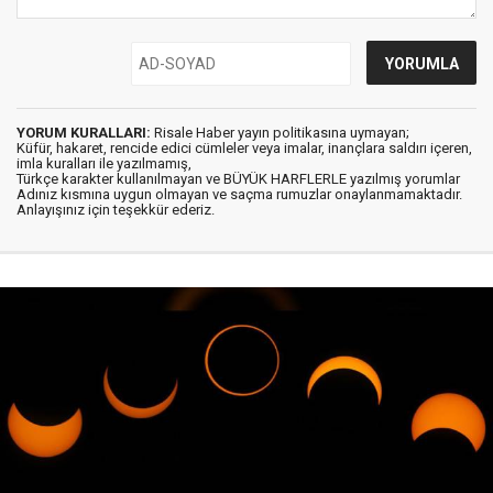
YORUM KURALLARI:
Risale Haber yayın politikasına uymayan;
Küfür, hakaret, rencide edici cümleler veya imalar, inançlara saldırı içeren,
imla kuralları ile yazılmamış,
Türkçe karakter kullanılmayan ve BÜYÜK HARFLERLE yazılmış yorumlar
Adınız kısmına uygun olmayan ve saçma rumuzlar onaylanmamaktadır.
Anlayışınız için teşekkür ederiz.