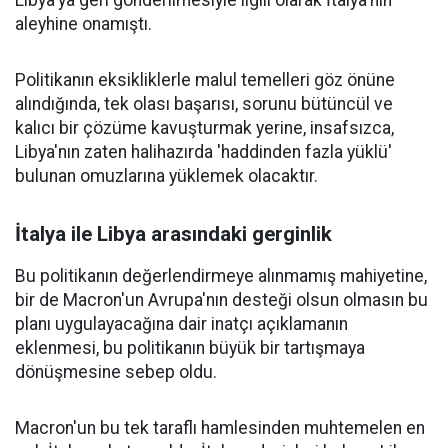
Libya'ya geri gönderilmesiyle ilgili olarak İtalya'nın
aleyhine onamıştı.
Politikanın eksikliklerle malul temelleri göz önüne
alındığında, tek olası başarısı, sorunu bütüncül ve
kalıcı bir çözüme kavuşturmak yerine, insafsızca,
Libya'nın zaten halihazırda 'haddinden fazla yüklü'
bulunan omuzlarına yüklemek olacaktır.
İtalya ile Libya arasındaki gerginlik
Bu politikanın değerlendirmeye alınmamış mahiyetine,
bir de Macron'un Avrupa'nın desteği olsun olmasın bu
planı uygulayacağına dair inatçı açıklamanın
eklenmesi, bu politikanın büyük bir tartışmaya
dönüşmesine sebep oldu.
Macron'un bu tek taraflı hamlesinden muhtemelen en