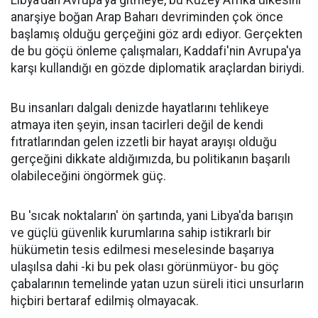
Libya'dan Avrupa'ya gitmeye, bu Kuzey Afrika ülkesini
anarşiye boğan Arap Baharı devriminden çok önce
başlamış olduğu gerçeğini göz ardı ediyor. Gerçekten
de bu göçü önleme çalışmaları, Kaddafi'nin Avrupa'ya
karşı kullandığı en gözde diplomatik araçlardan biriydi.
Bu insanları dalgalı denizde hayatlarını tehlikeye
atmaya iten şeyin, insan tacirleri değil de kendi
fıtratlarından gelen izzetli bir hayat arayışı olduğu
gerçeğini dikkate aldığımızda, bu politikanın başarılı
olabileceğini öngörmek güç.
Bu 'sıcak noktaların' ön şartında, yani Libya'da barışın
ve güçlü güvenlik kurumlarına sahip istikrarlı bir
hükümetin tesis edilmesi meselesinde başarıya
ulaşılsa dahi -ki bu pek olası görünmüyor- bu göç
çabalarının temelinde yatan uzun süreli itici unsurların
hiçbiri bertaraf edilmiş olmayacak.