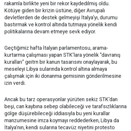
rakamla birlikte yeni bir rekor kaydedilmiş oldu.
Kötüye giden bir krizin üstüne, diğer Avrupalı
devletlerden de destek gelmeyişi İtalya'yı, durumu
bastırmak ve kontrol altında tutmaya yönelik kendi
politikalarına devam etmeye sevk ediyor.
Geçtiğimiz hafta İtalyan parlamentosu, arama-
kurtarma çalışması yapan STK'lara yönelik "davranış
kuralları" geitrn bir kanun tasarısını onaylayarak, bu
meseleyi Libya sularında kontrol altına almaya
çalışmak için iki donanma gemisinin gönderilmesine
izin verdi.
Ancak bu tarz operasyonlar yürüten sekiz STK'dan
beşi, can kaybına sebep olabileceği ve tarafsızlıklarına
gölge düşürebileceği iddiasıyla bu yeni kurallar
manzumesine imza koymayı reddederken, Libya da
İtalya'nın, kendi sularına tecavüz niyetini protesto