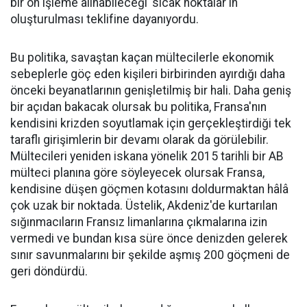
bir ön işleme alınabileceği 'sıcak noktalar'ın
oluşturulması teklifine dayanıyordu.
Bu politika, savaştan kaçan mültecilerle ekonomik
sebeplerle göç eden kişileri birbirinden ayırdığı daha
önceki beyanatlarının genişletilmiş bir hali. Daha geniş
bir açıdan bakacak olursak bu politika, Fransa'nın
kendisini krizden soyutlamak için gerçekleştirdiği tek
taraflı girişimlerin bir devamı olarak da görülebilir.
Mültecileri yeniden iskana yönelik 2015 tarihli bir AB
mülteci planına göre söyleyecek olursak Fransa,
kendisine düşen göçmen kotasını doldurmaktan hâlâ
çok uzak bir noktada. Üstelik, Akdeniz'de kurtarılan
sığınmacıların Fransız limanlarına çıkmalarına izin
vermedi ve bundan kısa süre önce denizden gelerek
sınır savunmalarını bir şekilde aşmış 200 göçmeni de
geri döndürdü.