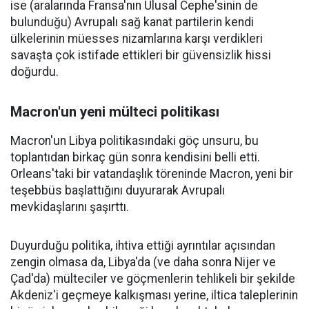
ise (aralarında Fransa'nın Ulusal Cephe'sinin de
bulunduğu) Avrupalı sağ kanat partilerin kendi
ülkelerinin müesses nizamlarına karşı verdikleri
savaşta çok istifade ettikleri bir güvensizlik hissi
doğurdu.
Macron'un yeni mülteci politikası
Macron'un Libya politikasındaki göç unsuru, bu
toplantıdan birkaç gün sonra kendisini belli etti.
Orleans'taki bir vatandaşlık töreninde Macron, yeni bir
teşebbüs başlattığını duyurarak Avrupalı
mevkidaşlarını şaşırttı.
Duyurduğu politika, ihtiva ettiği ayrıntılar açısından
zengin olmasa da, Libya'da (ve daha sonra Nijer ve
Çad'da) mülteciler ve göçmenlerin tehlikeli bir şekilde
Akdeniz'i geçmeye kalkışması yerine, iltica taleplerinin