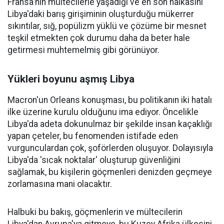
Fransa'nın mültecilerle yaşadığı ve en son halkasını
Libya'daki barış girişiminin oluşturduğu mükerrer
sıkıntılar, sığ, popülizm yüklü ve çözüme bir mesnet
teşkil etmekten çok durumu daha da beter hale
getirmesi muhtemelmiş gibi görünüyor.
Yükleri boyunu aşmış Libya
Macron'un Orleans konuşması, bu politikanın iki hatalı
ilke üzerine kurulu olduğunu ima ediyor. Öncelikle
Libya'da adeta dokunulmaz bir şekilde insan kaçaklığı
yapan çeteler, bu fenomenden istifade eden
vurgunculardan çok, şoförlerden oluşuyor. Dolayısıyla
Libya'da 'sıcak noktalar' oluşturup güvenliğini
sağlamak, bu kişilerin göçmenleri denizden geçmeye
zorlamasına mani olacaktır.
Halbuki bu bakış, göçmenlerin ve mültecilerin