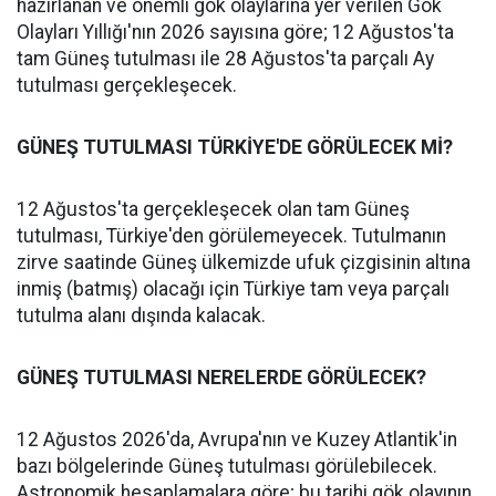
hazırlanan ve önemli gök olaylarına yer verilen Gök
Olayları Yıllığı'nın 2026 sayısına göre; 12 Ağustos'ta
tam Güneş tutulması ile 28 Ağustos'ta parçalı Ay
tutulması gerçekleşecek.
GÜNEŞ TUTULMASI TÜRKİYE'DE GÖRÜLECEK Mİ?
12 Ağustos'ta gerçekleşecek olan tam Güneş
tutulması, Türkiye'den görülemeyecek. Tutulmanın
zirve saatinde Güneş ülkemizde ufuk çizgisinin altına
inmiş (batmış) olacağı için Türkiye tam veya parçalı
tutulma alanı dışında kalacak.
GÜNEŞ TUTULMASI NERELERDE GÖRÜLECEK?
12 Ağustos 2026'da, Avrupa'nın ve Kuzey Atlantik'in
bazı bölgelerinde Güneş tutulması görülebilecek.
Astronomik hesaplamalara göre; bu tarihi gök olayının