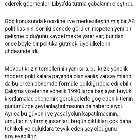
ederek göçmenleri Libya'da tutma çabalarını eleştirdi.
Göç konusunda koordineli ve merkezileştirilmiş bir AB
politikasının, son iki senede görülen nispeten yeni bir
gelişme olduğunu kaydetmekte yarar var; bundan
önce böyle bir politika gütmek, üye ülkelerin
uhdesinde idi.
Mevcut krizin temellerinin yanı sıra, bu krize yönelik
modern politikalara payanda olan yanlış varsayımların
da bu erken dönemde formüle edildiği iddia edilebilir.
Çalışma vizelerine yönelik 1990'larda başlayan büyük
kısıtlamalar, ekonomik gerekçelerle göç eden kitlenin
günümüzde şeytanlaştırılmasının da habercisiydi.
Ayrıca bu güvenli ve yasal yolun kapatılmasının,
umutlarını yitirmiş insanları, bugün çıktıkları çok daha
tehlikeli yolculuklara teşvik eden şey olduğunu
söyleyebiliriz.