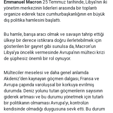
Emmanuel Macron
25 Temmuz tarihinde, Libya'nın iki
yönetim merkezinin liderleri arasında bir toplantı
organize ederek taze cumhurbaşkanlığının en büyük
dış politika hamlesini başlattı.
Bu hamle, barışa aracı olmak ve savaşın tahrip ettiği
ülkeyi bir derece istikrara doğru ilerletebilmek için
gösterilen bir gayret gibi sunulsa da, Macron'un
Libya'ya öncelik vermesinde Avrupa'nın mülteci krizi
de şüphesiz önemli bir rol oynuyor.
Mülteciler meselesi ve daha genel anlamda
Akdeniz'den kaynayan göçmen dalgası, Fransa ve
Avrupa çapında varoluşsal bir korkuya evrilmiş
durumda. Deniz yolunu tutan göçmenlerin sayısının
giderek artması ve bu durumu yönetmek için tutarlı
bir politikanın olmaması Avrupa'yı, kontrolün
kendisinde olmadığı duygusuna sevk etti. Bu durum