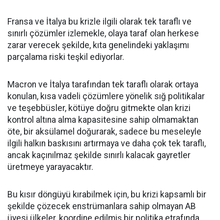
Fransa ve İtalya bu krizle ilgili olarak tek taraflı ve
sınırlı çözümler izlemekle, olaya taraf olan herkese
zarar verecek şekilde, kıta genelindeki yaklaşımı
parçalama riski teşkil ediyorlar.
Macron ve İtalya tarafından tek taraflı olarak ortaya
konulan, kısa vadeli çözümlere yönelik sığ politikalar
ve teşebbüsler, kötüye doğru gitmekte olan krizi
kontrol altına alma kapasitesine sahip olmamaktan
öte, bir aksülamel doğurarak, sadece bu meseleyle
ilgili halkın baskısını artırmaya ve daha çok tek taraflı,
ancak kaçınılmaz şekilde sınırlı kalacak gayretler
üretmeye yarayacaktır.
Bu kısır döngüyü kırabilmek için, bu krizi kapsamlı bir
şekilde çözecek enstrümanlara sahip olmayan AB
üyesi ülkeler, koordine edilmiş bir politika etrafında