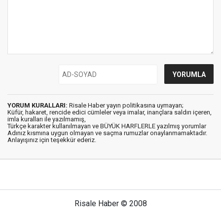
YORUM KURALLARI:
Risale Haber yayın politikasına uymayan;
Küfür, hakaret, rencide edici cümleler veya imalar, inançlara saldırı içeren,
imla kuralları ile yazılmamış,
Türkçe karakter kullanılmayan ve BÜYÜK HARFLERLE yazılmış yorumlar
Adınız kısmına uygun olmayan ve saçma rumuzlar onaylanmamaktadır.
Anlayışınız için teşekkür ederiz.
Risale Haber © 2008