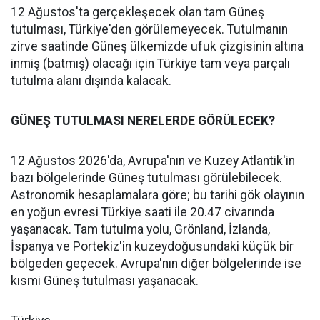
12 Ağustos'ta gerçekleşecek olan tam Güneş
tutulması, Türkiye'den görülemeyecek. Tutulmanın
zirve saatinde Güneş ülkemizde ufuk çizgisinin altına
inmiş (batmış) olacağı için Türkiye tam veya parçalı
tutulma alanı dışında kalacak.
GÜNEŞ TUTULMASI NERELERDE GÖRÜLECEK?
12 Ağustos 2026'da, Avrupa'nın ve Kuzey Atlantik'in
bazı bölgelerinde Güneş tutulması görülebilecek.
Astronomik hesaplamalara göre; bu tarihi gök olayının
en yoğun evresi Türkiye saati ile 20.47 civarında
yaşanacak. Tam tutulma yolu, Grönland, İzlanda,
İspanya ve Portekiz'in kuzeydoğusundaki küçük bir
bölgeden geçecek. Avrupa'nın diğer bölgelerinde ise
kısmi Güneş tutulması yaşanacak.