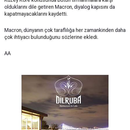
Kuzey Kore konusunda bütün tırmanmalara karşı
olduklarını dile getiren Macron, diyalog kapısını da
kapatmayacaklarını kaydetti.
Macron, dünyanın çok taraflılığa her zamankinden daha
çok ihtiyacı bulunduğunu sözlerine ekledi.
AA