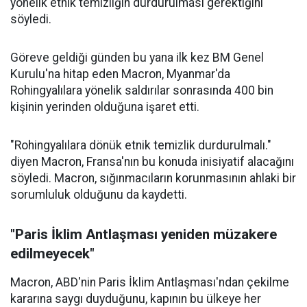
yönelik etnik temizliğin durdurulması gerektiğini
söyledi.
Göreve geldiği günden bu yana ilk kez BM Genel
Kurulu'na hitap eden Macron, Myanmar'da
Rohingyalılara yönelik saldırılar sonrasında 400 bin
kişinin yerinden olduğuna işaret etti.
"Rohingyalılara dönük etnik temizlik durdurulmalı."
diyen Macron, Fransa'nın bu konuda inisiyatif alacağını
söyledi. Macron, sığınmacıların korunmasının ahlaki bir
sorumluluk olduğunu da kaydetti.
"Paris İklim Antlaşması yeniden müzakere
edilmeyecek"
Macron, ABD'nin Paris İklim Antlaşması'ndan çekilme
kararına saygı duyduğunu, kapının bu ülkeye her