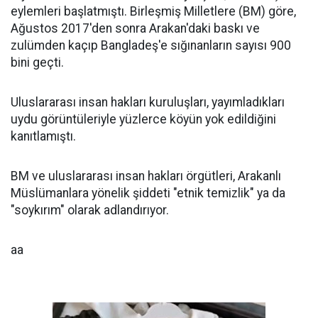
eylemleri başlatmıştı. Birleşmiş Milletlere (BM) göre,
Ağustos 2017'den sonra Arakan'daki baskı ve
zulümden kaçıp Bangladeş'e sığınanların sayısı 900
bini geçti.
Uluslararası insan hakları kuruluşları, yayımladıkları
uydu görüntüleriyle yüzlerce köyün yok edildiğini
kanıtlamıştı.
BM ve uluslararası insan hakları örgütleri, Arakanlı
Müslümanlara yönelik şiddeti "etnik temizlik" ya da
"soykırım" olarak adlandırıyor.
aa