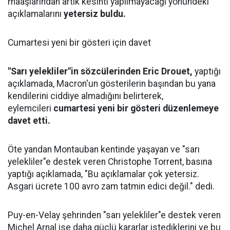
maaşlarından artık kesinti yapılmayacağı yönündeki
açıklamalarını
yetersiz buldu.
Cumartesi yeni bir gösteri için davet
"Sarı yelekliler"in sözcülerinden Eric Drouet,
yaptığı
açıklamada, Macron'un gösterilerin başından bu yana
kendilerini ciddiye almadığını belirterek,
eylemcileri
cumartesi yeni bir gösteri düzenlemeye
davet etti.
Öte yandan Montauban kentinde yaşayan ve "sarı
yelekliler"e destek veren Christophe Torrent, basına
yaptığı açıklamada, "Bu açıklamalar çok yetersiz.
Asgari ücrete 100 avro zam tatmin edici değil." dedi.
Puy-en-Velay şehrinden "sarı yelekliler"e destek veren
Michel Arnal ise daha güçlü kararlar istediklerini ve bu