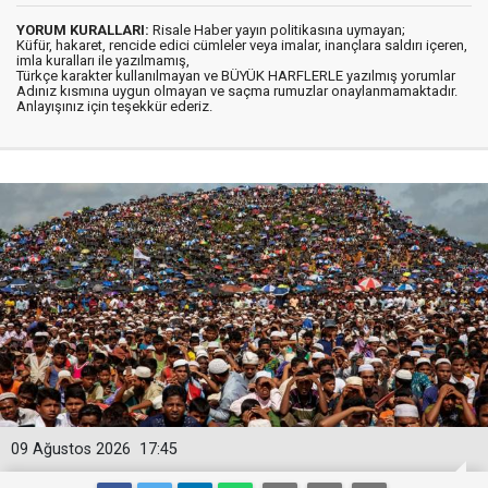
YORUM KURALLARI:
Risale Haber yayın politikasına uymayan;
Küfür, hakaret, rencide edici cümleler veya imalar, inançlara saldırı içeren,
imla kuralları ile yazılmamış,
Türkçe karakter kullanılmayan ve BÜYÜK HARFLERLE yazılmış yorumlar
Adınız kısmına uygun olmayan ve saçma rumuzlar onaylanmamaktadır.
Anlayışınız için teşekkür ederiz.
09 Ağustos 2026
17:45