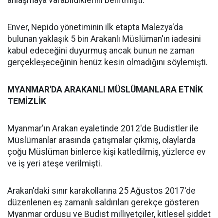
anlaşmaya varabildiklerini belirtmişti.
Enver, Nepido yönetiminin ilk etapta Malezya'da
bulunan yaklaşık 5 bin Arakanlı Müslüman'ın iadesini
kabul edeceğini duyurmuş ancak bunun ne zaman
gerçekleşeceğinin henüz kesin olmadığını söylemişti.
MYANMAR'DA ARAKANLI MÜSLÜMANLARA ETNİK
TEMİZLİK
Myanmar'ın Arakan eyaletinde 2012'de Budistler ile
Müslümanlar arasında çatışmalar çıkmış, olaylarda
çoğu Müslüman binlerce kişi katledilmiş, yüzlerce ev
ve iş yeri ateşe verilmişti.
Arakan'daki sınır karakollarına 25 Ağustos 2017'de
düzenlenen eş zamanlı saldırıları gerekçe gösteren
Myanmar ordusu ve Budist milliyetçiler, kitlesel şiddet