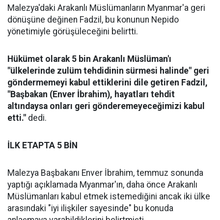
Malezya'daki Arakanlı Müslümanların Myanmar'a geri
dönüşüne değinen Fadzil, bu konunun Nepido
yönetimiyle görüşüleceğini belirtti.
Hükümet olarak 5 bin Arakanlı Müslüman'ı
"ülkelerinde zulüm tehdidinin sürmesi halinde" geri
göndermemeyi kabul ettiklerini dile getiren Fadzil,
"Başbakan (Enver İbrahim), hayatları tehdit
altındaysa onları geri gönderemeyeceğimizi kabul
etti."
dedi.
İLK ETAPTA 5 BİN
Malezya Başbakanı Enver İbrahim, temmuz sonunda
yaptığı açıklamada Myanmar'ın, daha önce Arakanlı
Müslümanları kabul etmek istemediğini ancak iki ülke
arasındaki "iyi ilişkiler sayesinde" bu konuda