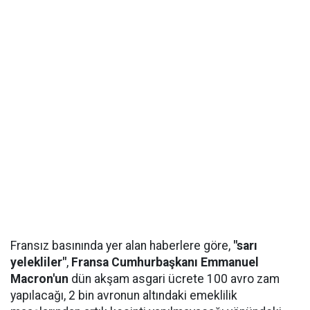
Fransız basınında yer alan haberlere göre,
"sarı
yelekliler"
,
Fransa Cumhurbaşkanı Emmanuel
Macron'un
dün akşam asgari ücrete 100 avro zam
yapılacağı, 2 bin avronun altındaki emeklilik