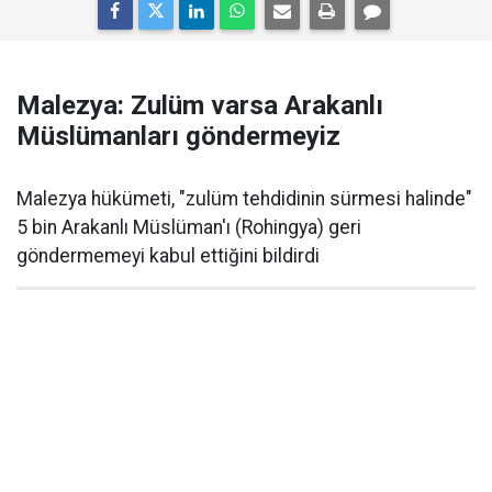
Malezya: Zulüm varsa Arakanlı
Müslümanları göndermeyiz
Malezya hükümeti, "zulüm tehdidinin sürmesi halinde"
5 bin Arakanlı Müslüman'ı (Rohingya) geri
göndermemeyi kabul ettiğini bildirdi