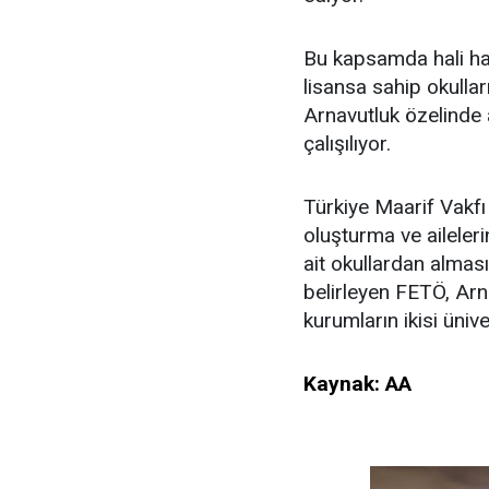
Bu kapsamda hali hazı
lisansa sahip okulla
Arnavutluk özelinde a
çalışılıyor.
Türkiye Maarif Vakfı 
oluşturma ve aileler
ait okullardan alması
belirleyen FETÖ, Arn
kurumların ikisi ünive
Kaynak: AA