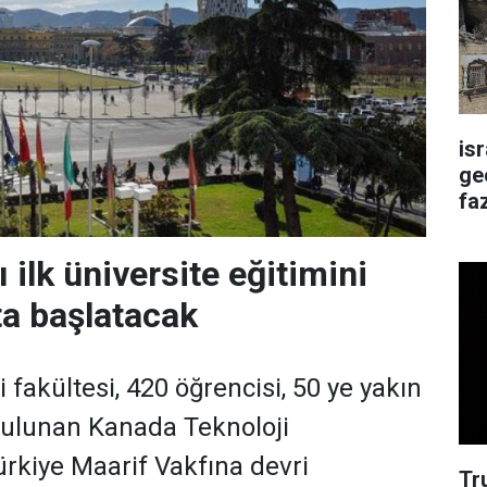
is
ge
faz
 ilk üniversite eğitimini
ta başlatacak
i fakültesi, 420 öğrencisi, 50 ye yakın
ulunan Kanada Teknoloji
rkiye Maarif Vakfına devri
Tr