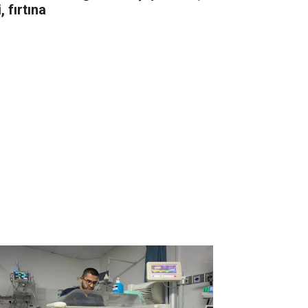
i, fırtına