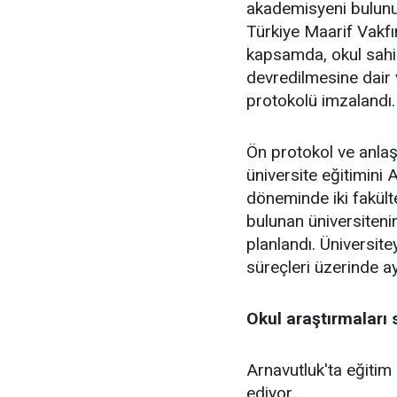
akademisyeni bulunu
Türkiye Maarif Vakfı
kapsamda, okul sahip
devredilmesine dair v
protokolü imzalandı.
Ön protokol ve anlaş
üniversite eğitimini
döneminde iki fakült
bulunan üniversiteni
planlandı. Üniversite
süreçleri üzerinde ay
Okul araştırmaları 
Arnavutluk'ta eğitim
ediyor.