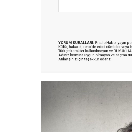
YORUM KURALLARI:
Risale Haber yayın po
Küfür, hakaret, rencide edici cümleler veya im
Türkçe karakter kullanılmayan ve BÜYÜK H
Adınız kısmına uygun olmayan ve saçma ru
Anlayışınız için teşekkür ederiz.