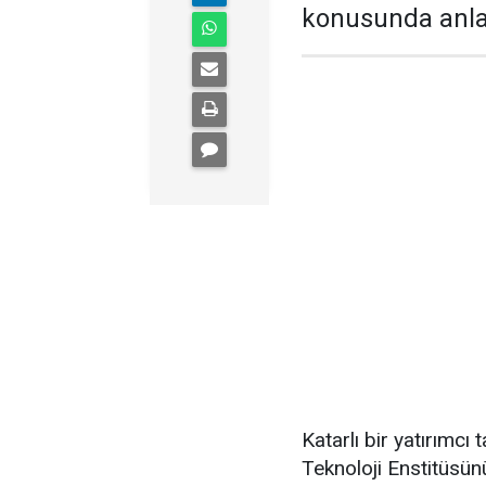
konusunda anla
Katarlı bir yatırımcı
Teknoloji Enstitüsünü