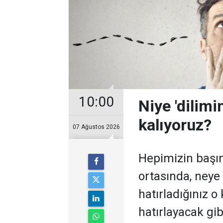
10:00
Niye 'dilim
kalıyoruz?
07 Ağustos 2026
Hepimizin başı
ortasında, neye
hatırladığınız 
hatırlayacak gib