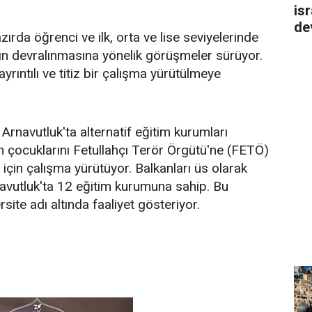
isr
de
rda öğrenci ve ilk, orta ve lise seviyelerinde
rın devralınmasına yönelik görüşmeler sürüyor.
yrıntılı ve titiz bir çalışma yürütülmeye
Arnavutluk'ta alternatif eğitim kurumları
in çocuklarını Fetullahçı Terör Örgütü'ne (FETÖ)
 için çalışma yürütüyor. Balkanları üs olarak
avutluk'ta 12 eğitim kurumuna sahip. Bu
rsite adı altında faaliyet gösteriyor.