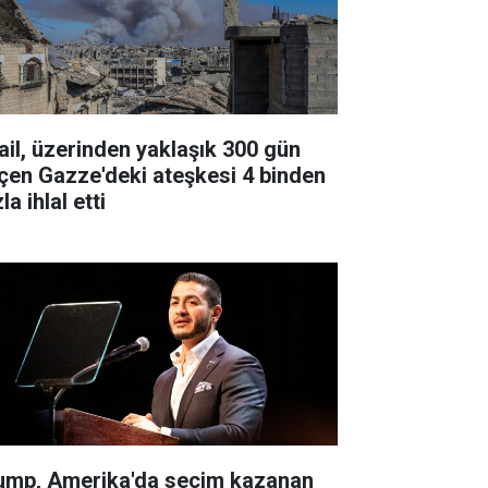
rail, üzerinden yaklaşık 300 gün
çen Gazze'deki ateşkesi 4 binden
la ihlal etti
ump, Amerika'da seçim kazanan