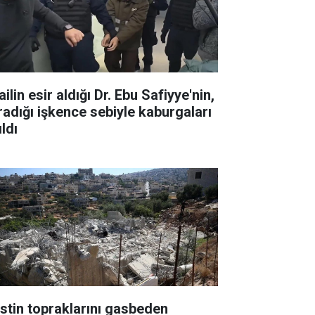
ailin esir aldığı Dr. Ebu Safiyye'nin,
radığı işkence sebiyle kaburgaları
ıldı
listin topraklarını gasbeden