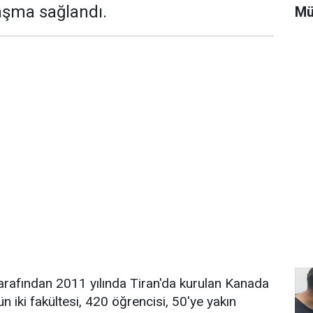
şma sağlandı.
Mü
 tarafından 2011 yılında Tiran'da kurulan Kanada
n iki fakültesi, 420 öğrencisi, 50'ye yakın