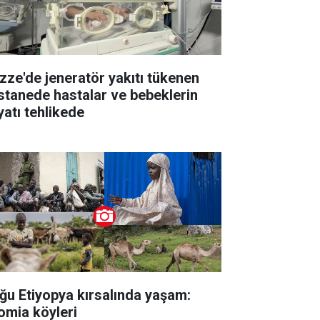
zze'de jeneratör yakıtı tükenen
stanede hastalar ve bebeklerin
yatı tehlikede
ğu Etiyopya kırsalında yaşam:
omia köyleri