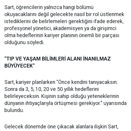
Sart, öğrencilerin yalnızca hangi bölümü
okuyacaklarını değil gelecekte nasıl bir rol üstlenmek
istediklerini de belirlemeleri gerektiğini ifade ederek,
profesyonel yönetici, akademisyen ya da girişimci
olma hedeflerinin kariyer planının önemli bir parçası
olduğunu söyledi.
"TIP VE YAŞAM BİLİMLERİ ALANI İNANILMAZ
BÜYÜYECEK"
Sart, kariyer planlarken "Önce kendini tanıyacaksın.
Sonra da 3, 5, 10, 20 ve 50 yıllık hedeflerini
belirleyeceksin. Kişinin sahip olduğu yeteneklerinin
dünyanın ihtiyaçlarıyla örtüşmesi gerekiyor." uyarısında
bulundu.
Gelecek dönemde öne çıkacak alanlara ilişkin Sart,