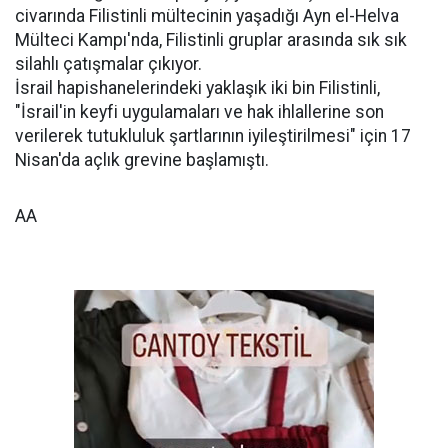
civarında Filistinli mültecinin yaşadığı Ayn el-Helva
Mülteci Kampı'nda, Filistinli gruplar arasında sık sık
silahlı çatışmalar çıkıyor.
İsrail hapishanelerindeki yaklaşık iki bin Filistinli,
"İsrail'in keyfi uygulamaları ve hak ihlallerine son
verilerek tutukluluk şartlarının iyileştirilmesi" için 17
Nisan'da açlık grevine başlamıştı.
AA