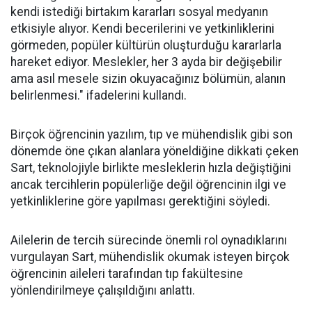
kendi istediği birtakım kararları sosyal medyanın
etkisiyle alıyor. Kendi becerilerini ve yetkinliklerini
görmeden, popüler kültürün oluşturduğu kararlarla
hareket ediyor. Meslekler, her 3 ayda bir değişebilir
ama asıl mesele sizin okuyacağınız bölümün, alanın
belirlenmesi." ifadelerini kullandı.
Birçok öğrencinin yazılım, tıp ve mühendislik gibi son
dönemde öne çıkan alanlara yöneldiğine dikkati çeken
Sart, teknolojiyle birlikte mesleklerin hızla değiştiğini
ancak tercihlerin popülerliğe değil öğrencinin ilgi ve
yetkinliklerine göre yapılması gerektiğini söyledi.
Ailelerin de tercih sürecinde önemli rol oynadıklarını
vurgulayan Sart, mühendislik okumak isteyen birçok
öğrencinin aileleri tarafından tıp fakültesine
yönlendirilmeye çalışıldığını anlattı.