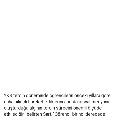
YKS tercih döneminde öğrencilerin önceki yıllara göre
daha bilinçli hareket ettiklerini ancak sosyal medyanın
oluşturduğu algının tercih sürecini önemli ölçüde
etkilediğini belirten Sart, "Öğrenci, birinci derecede