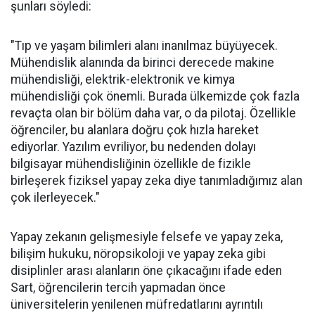
şunları söyledi:
"Tıp ve yaşam bilimleri alanı inanılmaz büyüyecek.
Mühendislik alanında da birinci derecede makine
mühendisliği, elektrik-elektronik ve kimya
mühendisliği çok önemli. Burada ülkemizde çok fazla
revaçta olan bir bölüm daha var, o da pilotaj. Özellikle
öğrenciler, bu alanlara doğru çok hızla hareket
ediyorlar. Yazılım evriliyor, bu nedenden dolayı
bilgisayar mühendisliğinin özellikle de fizikle
birleşerek fiziksel yapay zeka diye tanımladığımız alan
çok ilerleyecek."
Yapay zekanın gelişmesiyle felsefe ve yapay zeka,
bilişim hukuku, nöropsikoloji ve yapay zeka gibi
disiplinler arası alanların öne çıkacağını ifade eden
Sart, öğrencilerin tercih yapmadan önce
üniversitelerin yenilenen müfredatlarını ayrıntılı