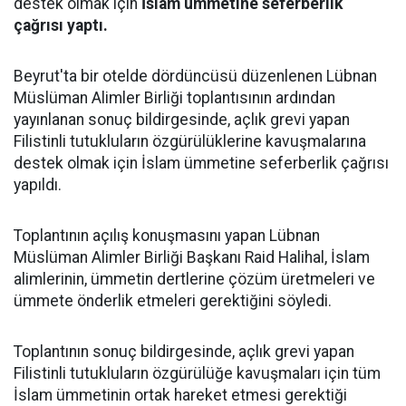
destek olmak için
İslam ümmetine seferberlik
çağrısı yaptı.
Beyrut'ta bir otelde dördüncüsü düzenlenen Lübnan
Müslüman Alimler Birliği toplantısının ardından
yayınlanan sonuç bildirgesinde, açlık grevi yapan
Filistinli tutukluların özgürülüklerine kavuşmalarına
destek olmak için İslam ümmetine seferberlik çağrısı
yapıldı.
Toplantının açılış konuşmasını yapan Lübnan
Müslüman Alimler Birliği Başkanı Raid Halihal, İslam
alimlerinin, ümmetin dertlerine çözüm üretmeleri ve
ümmete önderlik etmeleri gerektiğini söyledi.
Toplantının sonuç bildirgesinde, açlık grevi yapan
Filistinli tutukluların özgürülüğe kavuşmaları için tüm
İslam ümmetinin ortak hareket etmesi gerektiği