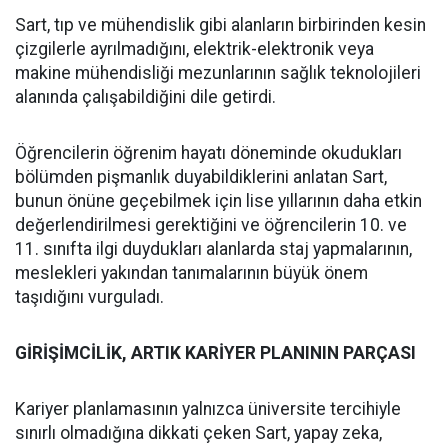
Sart, tıp ve mühendislik gibi alanların birbirinden kesin
çizgilerle ayrılmadığını, elektrik-elektronik veya
makine mühendisliği mezunlarının sağlık teknolojileri
alanında çalışabildiğini dile getirdi.
Öğrencilerin öğrenim hayatı döneminde okudukları
bölümden pişmanlık duyabildiklerini anlatan Sart,
bunun önüne geçebilmek için lise yıllarının daha etkin
değerlendirilmesi gerektiğini ve öğrencilerin 10. ve
11. sınıfta ilgi duydukları alanlarda staj yapmalarının,
meslekleri yakından tanımalarının büyük önem
taşıdığını vurguladı.
GİRİŞİMCİLİK, ARTIK KARİYER PLANININ PARÇASI
Kariyer planlamasının yalnızca üniversite tercihiyle
sınırlı olmadığına dikkati çeken Sart, yapay zeka,