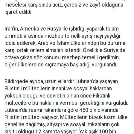
meselesi karşısında aciz, çaresiz ve zayıf olduğuna
işaret edildi.
İran'ın, Amerika ve Rusya ile işbirliği yaparak İslam
ümmeti arasında mezhep temelli ayrışmayı yaydığı
iddia edilerek, Arap ve İslam ülkelerinden bu duruma
karşı ortak önlem almaları istendi. Özellikle Suriye'de
ortaya çıkan söz konusu mezhep temelli gerilimin,
diğer ülkelere de sıçramaya başladığı vurgulandı.
Bildirgede ayrıca, uzun yıllardır Lübnan'da yaşayan
Filistinli mültecilerin insani ve sosyal haklardan
yoksun olduğu ve devletin bir an önce Filistinli
mültecilere bu haklarını vermesi gerektiğini vurguladı.
Lübnan'da resmi rakamlara göre 450 bin civarında
Filistinli mülteci yaşıyor. Mültecilerin büyük kısmı ülke
geneline dağılmış, altyapı ve sosyal imkanların çok
kısıtlı olduğu 12 kampta yaşıyor. Yaklaşık 100 bin