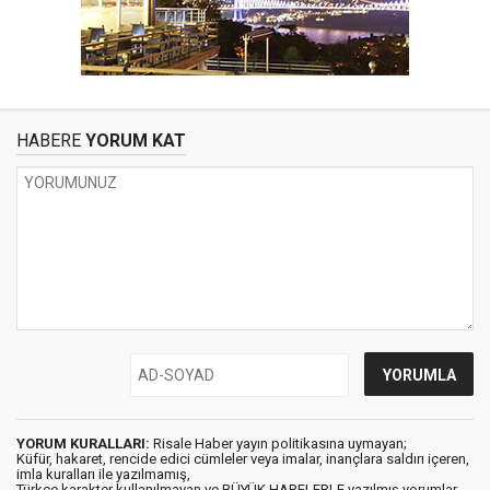
HABERE
YORUM KAT
YORUM KURALLARI:
Risale Haber yayın politikasına uymayan;
Küfür, hakaret, rencide edici cümleler veya imalar, inançlara saldırı içeren,
imla kuralları ile yazılmamış,
Türkçe karakter kullanılmayan ve BÜYÜK HARFLERLE yazılmış yorumlar