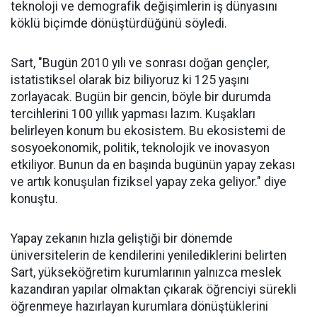
teknoloji ve demografik değişimlerin iş dünyasını
köklü biçimde dönüştürdüğünü söyledi.
Sart, "Bugün 2010 yılı ve sonrası doğan gençler,
istatistiksel olarak biz biliyoruz ki 125 yaşını
zorlayacak. Bugün bir gencin, böyle bir durumda
tercihlerini 100 yıllık yapması lazım. Kuşakları
belirleyen konum bu ekosistem. Bu ekosistemi de
sosyoekonomik, politik, teknolojik ve inovasyon
etkiliyor. Bunun da en başında bugünün yapay zekası
ve artık konuşulan fiziksel yapay zeka geliyor." diye
konuştu.
Yapay zekanın hızla geliştiği bir dönemde
üniversitelerin de kendilerini yenilediklerini belirten
Sart, yükseköğretim kurumlarının yalnızca meslek
kazandıran yapılar olmaktan çıkarak öğrenciyi sürekli
öğrenmeye hazırlayan kurumlara dönüştüklerini