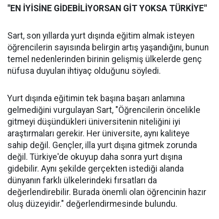
"EN İYİSİNE GİDEBİLİYORSAN GİT YOKSA TÜRKİYE"
Sart, son yıllarda yurt dışında eğitim almak isteyen
öğrencilerin sayısında belirgin artış yaşandığını, bunun
temel nedenlerinden birinin gelişmiş ülkelerde genç
nüfusa duyulan ihtiyaç olduğunu söyledi.
Yurt dışında eğitimin tek başına başarı anlamına
gelmediğini vurgulayan Sart, "Öğrencilerin öncelikle
gitmeyi düşündükleri üniversitenin niteliğini iyi
araştırmaları gerekir. Her üniversite, aynı kaliteye
sahip değil. Gençler, illa yurt dışına gitmek zorunda
değil. Türkiye'de okuyup daha sonra yurt dışına
gidebilir. Aynı şekilde gerçekten istediği alanda
dünyanın farklı ülkelerindeki fırsatları da
değerlendirebilir. Burada önemli olan öğrencinin hazır
oluş düzeyidir." değerlendirmesinde bulundu.