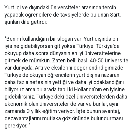
Yurt içi ve dışındaki üniversiteler arasında tercih
yapacak öğrencilere de tavsiyelerde bulunan Sart,
şunları dile getirdi:
"Benim kullandığım bir slogan var: Yurt dışında en
iyisine gidebiliyorsan git yoksa Türkiye. Türkiye'de
okuyup daha sonra dünyanın en iyi üniversitelerine
gitmek de mümkün. Zaten belli başlı 40-50 üniversite
var dünyada. Artı ve eksilerini değerlendirdiğimizde
Türkiye'de okuyan öğrencilerin yurt dışına nazaran
daha fazla nefesinin yettiği ve daha iyi odaklandığını
biliyoruz ama bu arada tabii ki Hollanda'nın en iyisine
gidebilirsiniz. Türkiye'deki özel üniversitelerden daha
ekonomik olan üniversiteler de var ve bunlar, aynı
zamanda 3 yıllık eğitim veriyor. İşte bunun avantaj,
dezavantajlarını mutlaka göz önünde bulundurması
gerekiyor. "