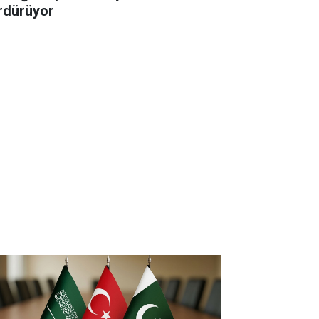
rdürüyor