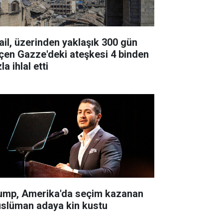
rail, üzerinden yaklaşık 300 gün
çen Gazze'deki ateşkesi 4 binden
la ihlal etti
ump, Amerika'da seçim kazanan
slüman adaya kin kustu