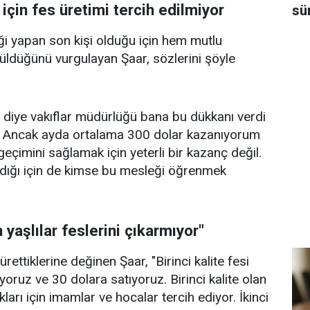
 için fes üretimi tercih edilmiyor
sü
i yapan son kişi olduğu için hem mutlu
ldüğünü vurgulayan Şaar, sözlerini şöyle
 diye vakıflar müdürlüğü bana bu dükkanı verdi
. Ancak ayda ortalama 300 dolar kazanıyorum
eçimini sağlamak için yeterli bir kazanç değil.
adığı için de kimse bu mesleği öğrenmek
yaşlılar feslerini çıkarmıyor"
 ürettiklerine değinen Şaar, "Birinci kalite fesi
oruz ve 30 dolara satıyoruz. Birinci kalite olan
kları için imamlar ve hocalar tercih ediyor. İkinci