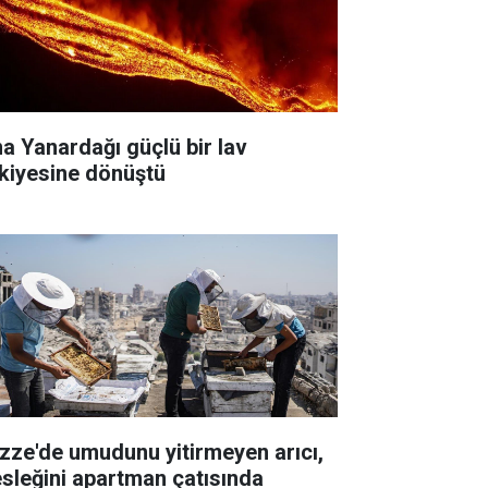
na Yanardağı güçlü bir lav
skiyesine dönüştü
zze'de umudunu yitirmeyen arıcı,
sleğini apartman çatısında