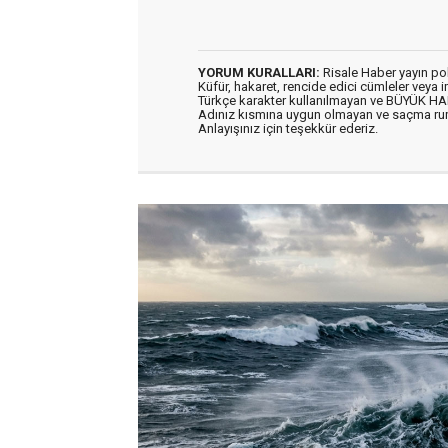
YORUM KURALLARI:
Risale Haber yayın po
Küfür, hakaret, rencide edici cümleler veya im
Türkçe karakter kullanılmayan ve BÜYÜK H
Adınız kısmına uygun olmayan ve saçma ru
Anlayışınız için teşekkür ederiz.