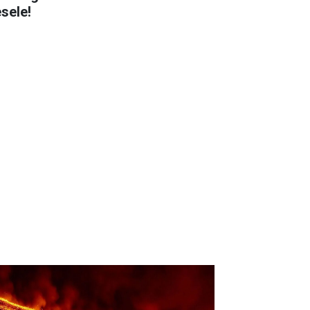
sele!