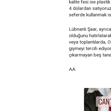
kalite fesi ise plast
4 dolardan satıyoruz
seferde kullanmak ist
Lübnanlı Şaar, ayrıc
olduğunu hatırlatara
veya toplantılarda, 
giymeyi tercih ediyor
çıkarmayan beş tane
AA