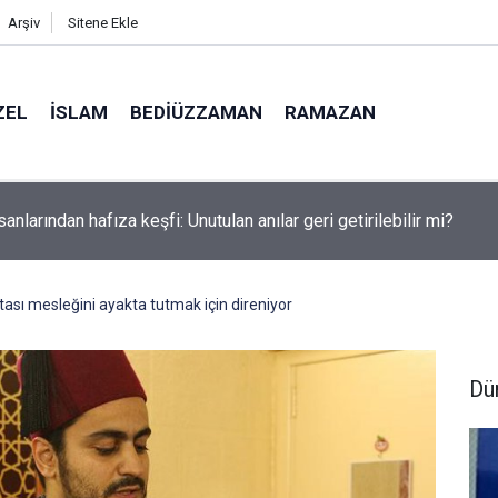
Arşiv
Sitene Ekle
ZEL
İSLAM
BEDIÜZZAMAN
RAMAZAN
sanlarından hafıza keşfi: Unutulan anılar geri getirilebilir mi?
tası mesleğini ayakta tutmak için direniyor
Dü