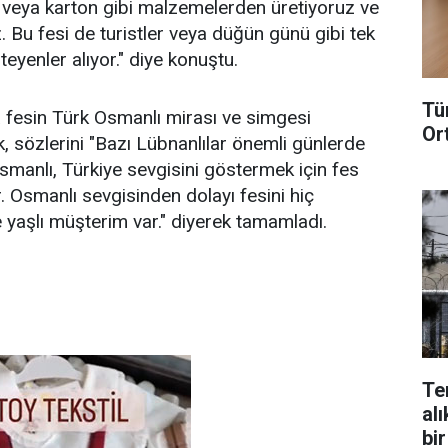
ik veya karton gibi malzemelerden üretiyoruz ve
. Bu fesi de turistler veya düğün günü gibi tek
eyenler alıyor." diye konuştu.
Tü
a fesin Türk Osmanlı mirası ve simgesi
Or
k, sözlerini "Bazı Lübnanlılar önemli günlerde
Osmanlı, Türkiye sevgisini göstermek için fes
. Osmanlı sevgisinden dolayı fesini hiç
 yaşlı müşterim var." diyerek tamamladı.
Te
alı
bir