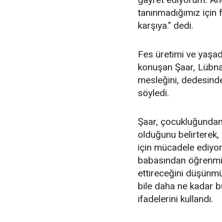
tanınmadığımız için 
karşıya." dedi.
Fes üretimi ve yaşad
konuşan Şaar, Lübnan
mesleğini, dedesinde
söyledi.
Şaar, çocukluğundan b
olduğunu belirterek
için mücadele ediy
babasından öğrenmi
ettireceğini düşünm
bile daha ne kadar b
ifadelerini kullandı.