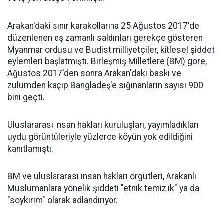
Arakan'daki sınır karakollarına 25 Ağustos 2017'de
düzenlenen eş zamanlı saldırıları gerekçe gösteren
Myanmar ordusu ve Budist milliyetçiler, kitlesel şiddet
eylemleri başlatmıştı. Birleşmiş Milletlere (BM) göre,
Ağustos 2017'den sonra Arakan'daki baskı ve
zulümden kaçıp Bangladeş'e sığınanların sayısı 900
bini geçti.
Uluslararası insan hakları kuruluşları, yayımladıkları
uydu görüntüleriyle yüzlerce köyün yok edildiğini
kanıtlamıştı.
BM ve uluslararası insan hakları örgütleri, Arakanlı
Müslümanlara yönelik şiddeti "etnik temizlik" ya da
"soykırım" olarak adlandırıyor.