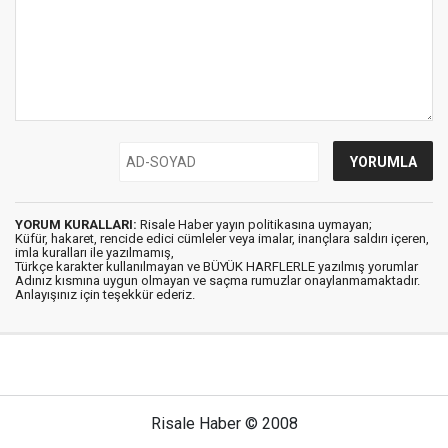
YORUM KURALLARI:
Risale Haber yayın politikasına uymayan;
Küfür, hakaret, rencide edici cümleler veya imalar, inançlara saldırı içeren,
imla kuralları ile yazılmamış,
Türkçe karakter kullanılmayan ve BÜYÜK HARFLERLE yazılmış yorumlar
Adınız kısmına uygun olmayan ve saçma rumuzlar onaylanmamaktadır.
Anlayışınız için teşekkür ederiz.
Risale Haber © 2008