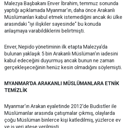
Malezya Başbakanı Enver İbrahim, temmuz sonunda
yaptığı açıklamada Myanmar'ın, daha önce Arakanlı
Müslümanları kabul etmek istemediğini ancak iki ülke
arasındaki "iyi ilişkiler sayesinde" bu konuda
anlaşmaya varabildiklerini belirtmişti.
Enver, Nepido yönetiminin ilk etapta Malezya'da
bulunan yaklaşık 5 bin Arakanlı Müslüman'ın iadesini
kabul edeceğini duyurmuş ancak bunun ne zaman
gerçekleşeceğinin henüz kesin olmadığını söylemişti.
MYANMAR'DA ARAKANLI MÜSLÜMANLARA ETNİK
TEMİZLİK
Myanmar'ın Arakan eyaletinde 2012'de Budistler ile
Müslümanlar arasında çatışmalar çıkmış, olaylarda
çoğu Müslüman binlerce kişi katledilmiş, yüzlerce ev
ve iş yeri ateşe verilmişti.