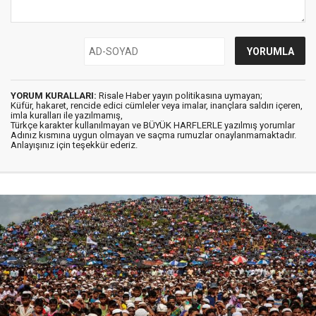
YORUM KURALLARI:
Risale Haber yayın politikasına uymayan;
Küfür, hakaret, rencide edici cümleler veya imalar, inançlara saldırı içeren,
imla kuralları ile yazılmamış,
Türkçe karakter kullanılmayan ve BÜYÜK HARFLERLE yazılmış yorumlar
Adınız kısmına uygun olmayan ve saçma rumuzlar onaylanmamaktadır.
Anlayışınız için teşekkür ederiz.