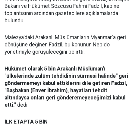
Bakanı ve Hükümet Sözcüsü Fahmi Fadzil, kabine
toplantısının ardından gazetecilere açıklamalarda
bulundu.
Malezya'daki Arakanlı Müslümanların Myanmar'a geri
dönüşüne değinen Fadzil, bu konunun Nepido
yönetimiyle görüşüleceğini belirtti.
Hükümet olarak 5 bin Arakanlı Müslüman'ı
"ülkelerinde zulüm tehdidinin sürmesi halinde" geri
göndermemeyi kabul ettiklerini dile getiren Fadzil,
"Başbakan (Enver İbrahim), hayatları tehdit
altındaysa onları geri gönderemeyeceğimizi kabul
etti."
dedi.
İLK ETAPTA 5 BİN