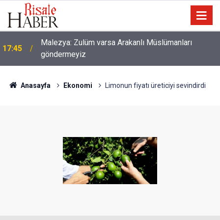
16:15
Dünyanın aktif hizmet veren en eski 5 kütüphanesi
Anasayfa
Ekonomi
Limonun fiyatı üreticiyi sevindirdi