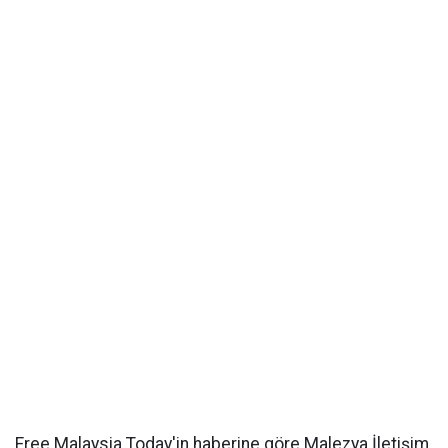
Free Malaysia Today'in haberine göre Malezya İletişim