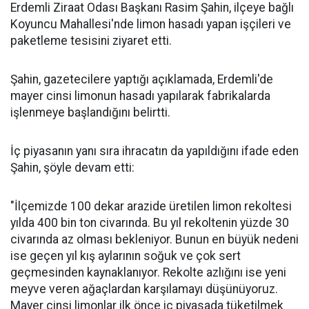
Erdemli Ziraat Odası Başkanı Rasim Şahin, ilçeye bağlı
Koyuncu Mahallesi'nde limon hasadı yapan işçileri ve
paketleme tesisini ziyaret etti.
Şahin, gazetecilere yaptığı açıklamada, Erdemli'de
mayer cinsi limonun hasadı yapılarak fabrikalarda
işlenmeye başlandığını belirtti.
İç piyasanın yanı sıra ihracatın da yapıldığını ifade eden
Şahin, şöyle devam etti:
"İlçemizde 100 dekar arazide üretilen limon rekoltesi
yılda 400 bin ton civarında. Bu yıl rekoltenin yüzde 30
civarında az olması bekleniyor. Bunun en büyük nedeni
ise geçen yıl kış aylarının soğuk ve çok sert
geçmesinden kaynaklanıyor. Rekolte azlığını ise yeni
meyve veren ağaçlardan karşılamayı düşünüyoruz.
Mayer cinsi limonlar ilk önce iç piyasada tüketilmek