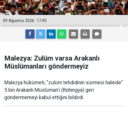
09 Ağustos 2026
17:45
Malezya: Zulüm varsa Arakanlı
Müslümanları göndermeyiz
Malezya hükümeti, "zulüm tehdidinin sürmesi halinde"
5 bin Arakanlı Müslüman'ı (Rohingya) geri
göndermemeyi kabul ettiğini bildirdi