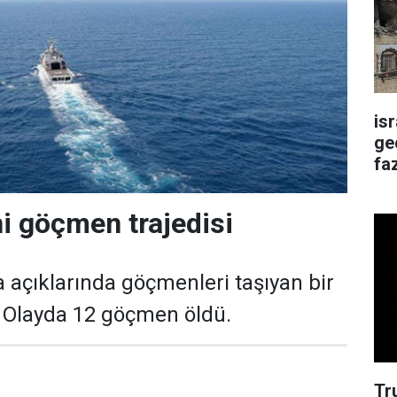
is
ge
faz
ni göçmen trajedisi
a açıklarında göçmenleri taşıyan bir
. Olayda 12 göçmen öldü.
Tr