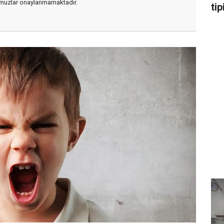
muzlar onaylanmamaktadır.
tip