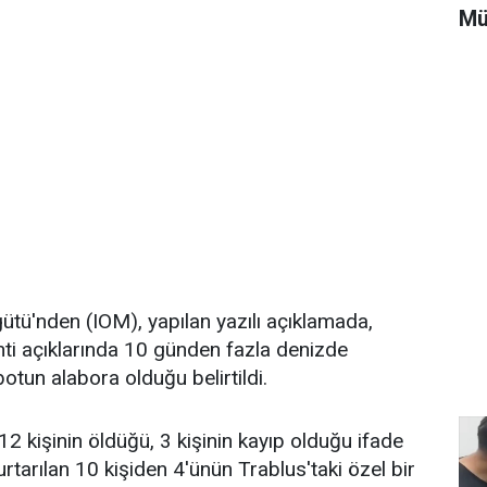
Mü
ütü'nden (IOM), yapılan yazılı açıklamada,
nti açıklarında 10 günden fazla denizde
otun alabora olduğu belirtildi.
2 kişinin öldüğü, 3 kişinin kayıp olduğu ifade
rtarılan 10 kişiden 4'ünün Trablus'taki özel bir