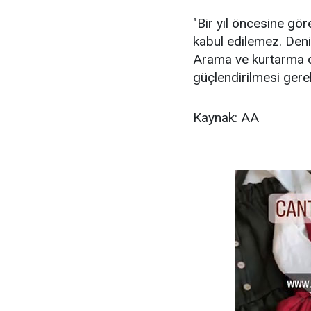
"Bir yıl öncesine gör
kabul edilemez. Deni
Arama ve kurtarma op
güçlendirilmesi gerek
Kaynak: AA