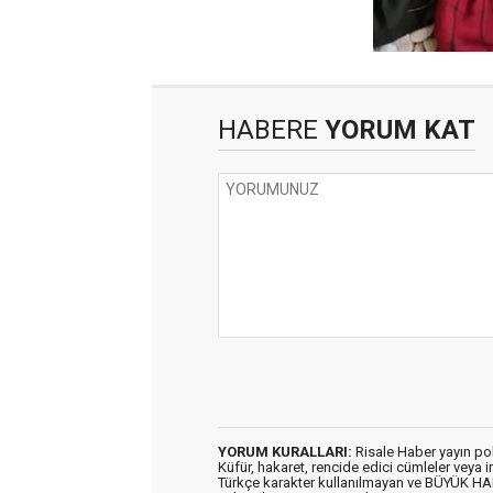
HABERE
YORUM KAT
YORUM KURALLARI:
Risale Haber yayın po
Küfür, hakaret, rencide edici cümleler veya im
Türkçe karakter kullanılmayan ve BÜYÜK H