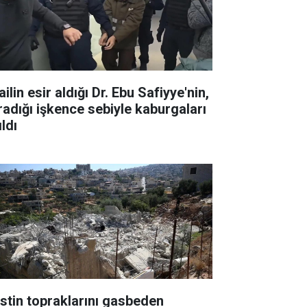
ailin esir aldığı Dr. Ebu Safiyye'nin,
radığı işkence sebiyle kaburgaları
ıldı
listin topraklarını gasbeden