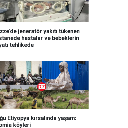
zze'de jeneratör yakıtı tükenen
stanede hastalar ve bebeklerin
yatı tehlikede
ğu Etiyopya kırsalında yaşam:
omia köyleri