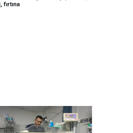
i, fırtına