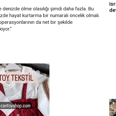
isr
e denizde ölme olasılığı şimdi daha fazla. Bu
de
zde hayat kurtarma bir numaralı öncelik olmalı.
erasyonlarının da net bir şekilde
iyor."