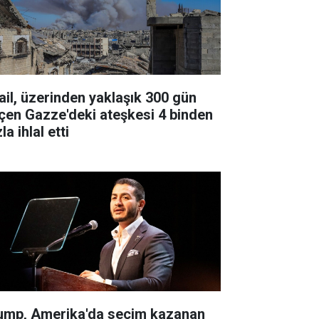
rail, üzerinden yaklaşık 300 gün
çen Gazze'deki ateşkesi 4 binden
la ihlal etti
ump, Amerika'da seçim kazanan