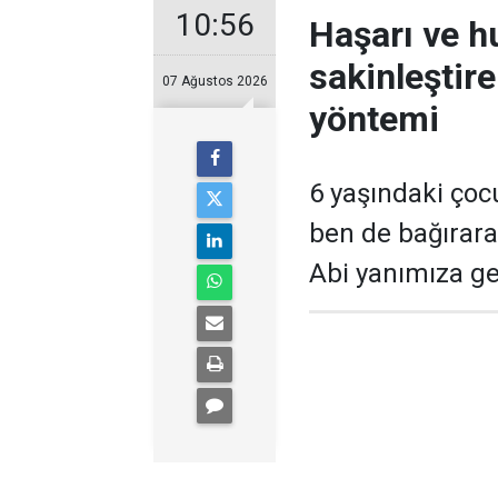
10:56
Haşarı ve 
sakinleştir
07 Ağustos 2026
yöntemi
6 yaşındaki çoc
ben de bağırara
Abi yanımıza gel