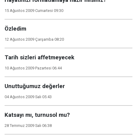
Hayatınızı formatlamaya hazır mısınız?
15 Ağustos 2009 Cumartesi 09:30
Özledim
12 Ağustos 2009 Çarşamba 08:20
Tarih sizleri affetmeyecek
10 Ağustos 2009 Pazartesi 06:44
Unuttuğumuz değerler
04 Ağustos 2009 Salı 05:43
Katsayı mı, turnusol mu?
28 Temmuz 2009 Salı 06:38