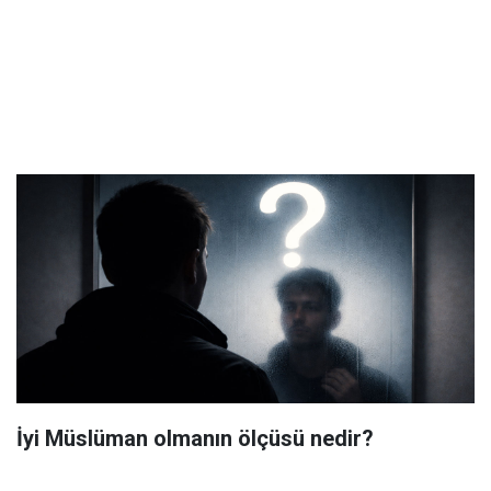
İyi Müslüman olmanın ölçüsü nedir?