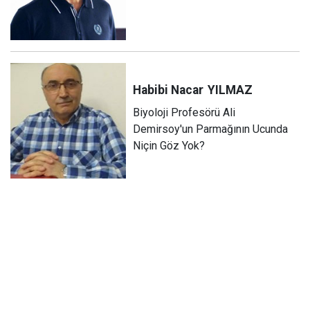
Habibi Nacar
YILMAZ
Biyoloji Profesörü Ali
Demirsoy'un Parmağının Ucunda
Niçin Göz Yok?