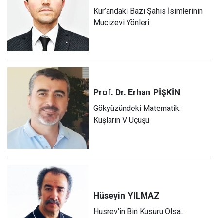
Kur’andaki Bazı Şahıs İsimlerinin
Mucizevi Yönleri
Prof. Dr. Erhan
PİŞKİN
Gökyüzündeki Matematik:
Kuşların V Uçuşu
Hüseyin
YILMAZ
Husrev'in Bin Kusuru Olsa...