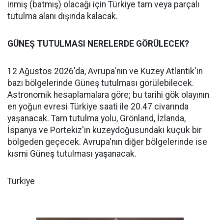
inmiş (batmış) olacağı için Türkiye tam veya parçalı
tutulma alanı dışında kalacak.
GÜNEŞ TUTULMASI NERELERDE GÖRÜLECEK?
12 Ağustos 2026'da, Avrupa'nın ve Kuzey Atlantik'in
bazı bölgelerinde Güneş tutulması görülebilecek.
Astronomik hesaplamalara göre; bu tarihi gök olayının
en yoğun evresi Türkiye saati ile 20.47 civarında
yaşanacak. Tam tutulma yolu, Grönland, İzlanda,
İspanya ve Portekiz'in kuzeydoğusundaki küçük bir
bölgeden geçecek. Avrupa'nın diğer bölgelerinde ise
kısmi Güneş tutulması yaşanacak.
Türkiye