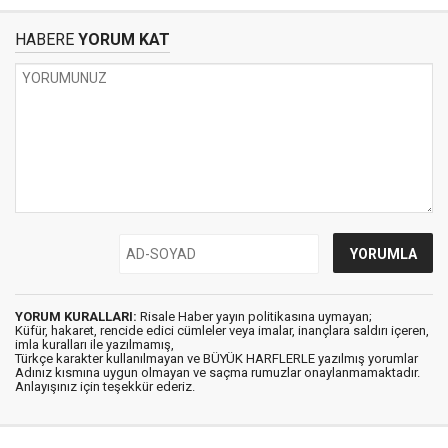
HABERE
YORUM KAT
YORUM KURALLARI:
Risale Haber yayın politikasına uymayan;
Küfür, hakaret, rencide edici cümleler veya imalar, inançlara saldırı içeren,
imla kuralları ile yazılmamış,
Türkçe karakter kullanılmayan ve BÜYÜK HARFLERLE yazılmış yorumlar
Adınız kısmına uygun olmayan ve saçma rumuzlar onaylanmamaktadır.
Anlayışınız için teşekkür ederiz.