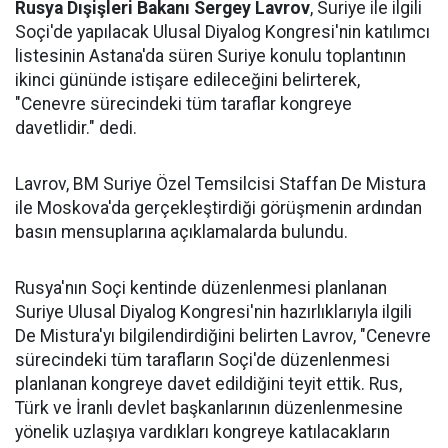
Rusya Dışişleri Bakanı Sergey Lavrov
, Suriye ile ilgili
Soçi'de yapılacak Ulusal Diyalog Kongresi'nin katılımcı
listesinin Astana'da süren Suriye konulu toplantının
ikinci gününde istişare edileceğini belirterek,
"Cenevre sürecindeki tüm taraflar kongreye
davetlidir." dedi.
Lavrov, BM Suriye Özel Temsilcisi Staffan De Mistura
ile Moskova'da gerçekleştirdiği görüşmenin ardından
basın mensuplarına açıklamalarda bulundu.
Rusya'nın Soçi kentinde düzenlenmesi planlanan
Suriye Ulusal Diyalog Kongresi'nin hazırlıklarıyla ilgili
De Mistura'yı bilgilendirdiğini belirten Lavrov, "Cenevre
sürecindeki tüm tarafların Soçi'de düzenlenmesi
planlanan kongreye davet edildiğini teyit ettik. Rus,
Türk ve İranlı devlet başkanlarının düzenlenmesine
yönelik uzlaşıya vardıkları kongreye katılacakların