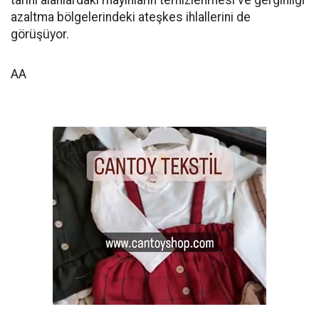
tarihi alanlardaki mayınların temizlenmesi ve gerginliği
azaltma bölgelerindeki ateşkes ihlallerini de
görüşüyor.
AA