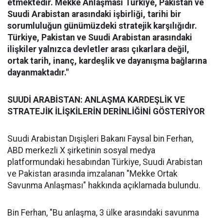
etmektedir. Mekke Anlaşması Türkiye, Pakistan ve
Suudi Arabistan arasındaki işbirliği, tarihi bir
sorumluluğun günümüzdeki stratejik karşılığıdır.
Türkiye, Pakistan ve Suudi Arabistan arasındaki
ilişkiler yalnızca devletler arası çıkarlara değil,
ortak tarih, inanç, kardeşlik ve dayanışma bağlarına
dayanmaktadır."
SUUDİ ARABİSTAN: ANLAŞMA KARDEŞLİK VE
STRATEJİK İLİŞKİLERİN DERİNLİĞİNİ GÖSTERİYOR
Suudi Arabistan Dışişleri Bakanı Faysal bin Ferhan,
ABD merkezli X şirketinin sosyal medya
platformundaki hesabından Türkiye, Suudi Arabistan
ve Pakistan arasında imzalanan "Mekke Ortak
Savunma Anlaşması" hakkında açıklamada bulundu.
Bin Ferhan, "Bu anlaşma, 3 ülke arasındaki savunma