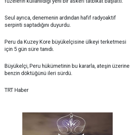
füzelerin kullanıldığı yeni bir askeri tatbikat başlattı.
Seul ayrıca, denemenin ardından hafif radyoaktif
serpinti saptadığını duyurdu.
Peru da Kuzey Kore büyükelçisine ülkeyi terketmesi
için 5 gün süre tanıdı.
Büyükelçi, Peru hükümetinin bu kararla, ateşin üzerine
benzin döktüğünü ileri sürdü.
TRT Haber