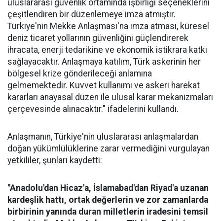
uluslararası güvenlik ortamında işbirliği seçeneklerini
çeşitlendiren bir düzenlemeye imza atmıştır.
Türkiye'nin Mekke Anlaşması'na imza atması, küresel
deniz ticaret yollarının güvenliğini güçlendirerek
ihracata, enerji tedarikine ve ekonomik istikrara katkı
sağlayacaktır. Anlaşmaya katılım, Türk askerinin her
bölgesel krize gönderileceği anlamına
gelmemektedir. Kuvvet kullanımı ve askeri harekat
kararları anayasal düzen ile ulusal karar mekanizmaları
çerçevesinde alınacaktır." ifadelerini kullandı.
Anlaşmanın, Türkiye'nin uluslararası anlaşmalardan
doğan yükümlülüklerine zarar vermediğini vurgulayan
yetkililer, şunları kaydetti:
"Anadolu'dan Hicaz'a, İslamabad'dan Riyad'a uzanan
kardeşlik hattı, ortak değerlerin ve zor zamanlarda
birbirinin yanında duran milletlerin iradesini temsil