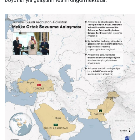
boyutlarıyla geliştirilmesini öngörmektedir."