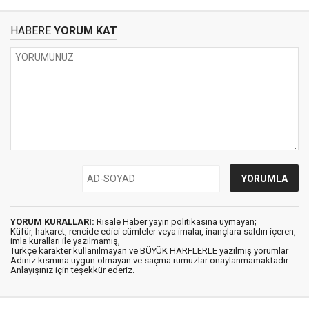
HABERE
YORUM KAT
YORUM KURALLARI:
Risale Haber yayın politikasına uymayan;
Küfür, hakaret, rencide edici cümleler veya imalar, inançlara saldırı içeren,
imla kuralları ile yazılmamış,
Türkçe karakter kullanılmayan ve BÜYÜK HARFLERLE yazılmış yorumlar
Adınız kısmına uygun olmayan ve saçma rumuzlar onaylanmamaktadır.
Anlayışınız için teşekkür ederiz.