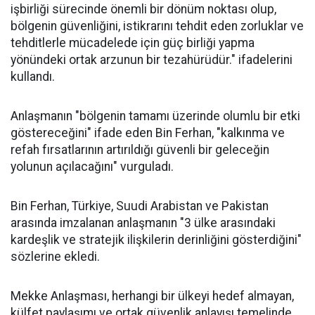
işbirliği sürecinde önemli bir dönüm noktası olup,
bölgenin güvenliğini, istikrarını tehdit eden zorluklar ve
tehditlerle mücadelede için güç birliği yapma
yönündeki ortak arzunun bir tezahürüdür." ifadelerini
kullandı.
Anlaşmanın "bölgenin tamamı üzerinde olumlu bir etki
göstereceğini" ifade eden Bin Ferhan, "kalkınma ve
refah fırsatlarının artırıldığı güvenli bir geleceğin
yolunun açılacağını" vurguladı.
Bin Ferhan, Türkiye, Suudi Arabistan ve Pakistan
arasında imzalanan anlaşmanın "3 ülke arasındaki
kardeşlik ve stratejik ilişkilerin derinliğini gösterdiğini"
sözlerine ekledi.
Mekke Anlaşması, herhangi bir ülkeyi hedef almayan,
külfet paylaşımı ve ortak güvenlik anlayışı temelinde