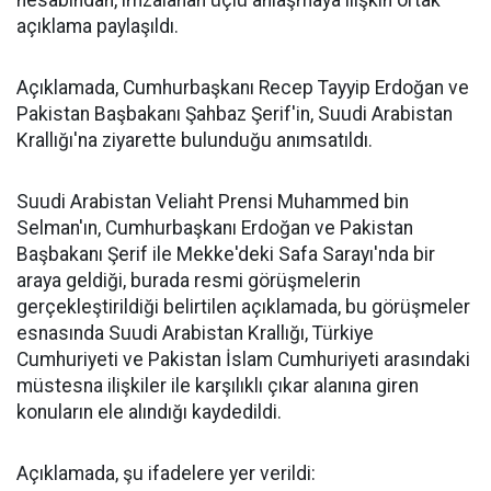
hesabından, imzalanan üçlü anlaşmaya ilişkin ortak
açıklama paylaşıldı.
Açıklamada, Cumhurbaşkanı Recep Tayyip Erdoğan ve
Pakistan Başbakanı Şahbaz Şerif'in, Suudi Arabistan
Krallığı'na ziyarette bulunduğu anımsatıldı.
Suudi Arabistan Veliaht Prensi Muhammed bin
Selman'ın, Cumhurbaşkanı Erdoğan ve Pakistan
Başbakanı Şerif ile Mekke'deki Safa Sarayı'nda bir
araya geldiği, burada resmi görüşmelerin
gerçekleştirildiği belirtilen açıklamada, bu görüşmeler
esnasında Suudi Arabistan Krallığı, Türkiye
Cumhuriyeti ve Pakistan İslam Cumhuriyeti arasındaki
müstesna ilişkiler ile karşılıklı çıkar alanına giren
konuların ele alındığı kaydedildi.
Açıklamada, şu ifadelere yer verildi: