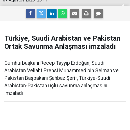
07 Ağustos 2026
20:11
Türkiye, Suudi Arabistan ve Pakistan
Ortak Savunma Anlaşması imzaladı
Cumhurbaşkanı Recep Tayyip Erdoğan, Suudi
Arabistan Veliaht Prensi Muhammed bin Selman ve
Pakistan Başbakanı Şahbaz Şerif, Türkiye-Suudi
Arabistan-Pakistan üçlü savunma anlaşmasını
imzaladı