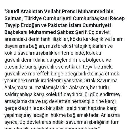
"Suudi Arabistan Veliaht Prensi Muhammed bin
Selman, Türkiye Cumhuriyeti Cumhurbaşkanı Recep
Tayyip Erdoğan ve Pakistan İslam Cumhuriyeti
Başbakanı Muhammed Şahbaz Şerif
, üç devlet
arasındaki derin tarihi ilişkiler, köklü kardeşlik ve İslami
dayanışma bağları, müşterek stratejik çıkarları ve
köklü savunma işbirlikleri temelinde, kolektif
güvenliklerini daha da güçlendirmek, bölgede ve
ötesinde barış, güvenlik ve istikrarı teşvik etmek,
güvenli ve müreffeh bir geleceği birlikte inşa etmek
yönündeki ortak iradelerini yansıtan Ortak Savunma
Anlaşması'nı imzalamışlardır. Anlaşma, her türlü
saldırganlığa karşı kolektif caydırıcılığı güçlendirmeyi
amaçlamakta ve üç devletten herhangi birine karşı
gerçekleştirilecek bir silahlı saldırının hepsine karşı
yapılmış sayılacağını hükme bağlamaktadır. Anlaşma
ayrıca, üç devlet arasındaki savunma işbirliğinin tüm