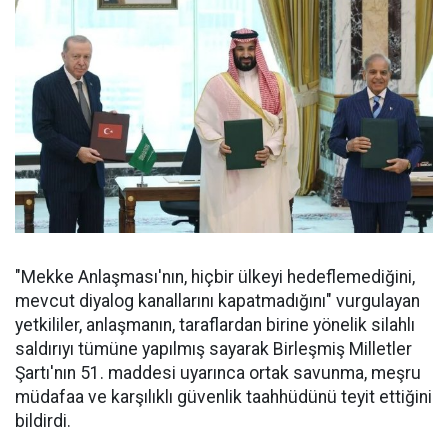
"Mekke Anlaşması'nın, hiçbir ülkeyi hedeflemediğini,
mevcut diyalog kanallarını kapatmadığını" vurgulayan
yetkililer, anlaşmanın, taraflardan birine yönelik silahlı
saldırıyı tümüne yapılmış sayarak Birleşmiş Milletler
Şartı'nın 51. maddesi uyarınca ortak savunma, meşru
müdafaa ve karşılıklı güvenlik taahhüdünü teyit ettiğini
bildirdi.