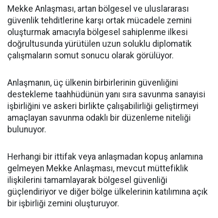
Mekke Anlaşması, artan bölgesel ve uluslararası
güvenlik tehditlerine karşı ortak mücadele zemini
oluşturmak amacıyla bölgesel sahiplenme ilkesi
doğrultusunda yürütülen uzun soluklu diplomatik
çalışmaların somut sonucu olarak görülüyor.
Anlaşmanın, üç ülkenin birbirlerinin güvenliğini
destekleme taahhüdünün yanı sıra savunma sanayisi
işbirliğini ve askeri birlikte çalışabilirliği geliştirmeyi
amaçlayan savunma odaklı bir düzenleme niteliği
bulunuyor.
Herhangi bir ittifak veya anlaşmadan kopuş anlamına
gelmeyen Mekke Anlaşması, mevcut müttefiklik
ilişkilerini tamamlayarak bölgesel güvenliği
güçlendiriyor ve diğer bölge ülkelerinin katılımına açık
bir işbirliği zemini oluşturuyor.