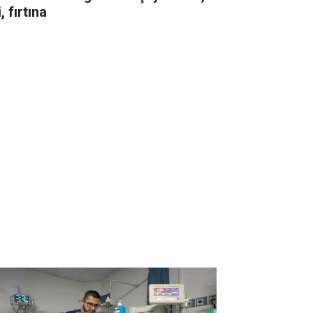
i, fırtına