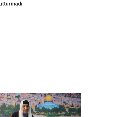
utturmadı