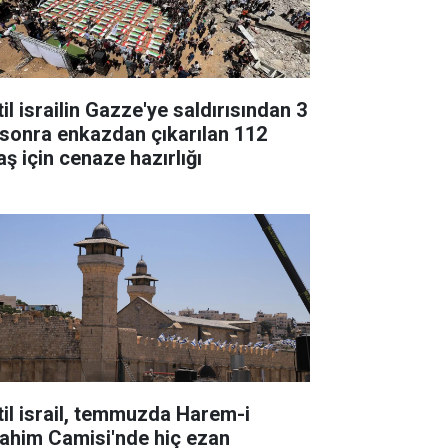
il israilin Gazze'ye saldırısından 3
l sonra enkazdan çıkarılan 112
aş için cenaze hazırlığı
til israil, temmuzda Harem-i
rahim Camisi'nde hiç ezan