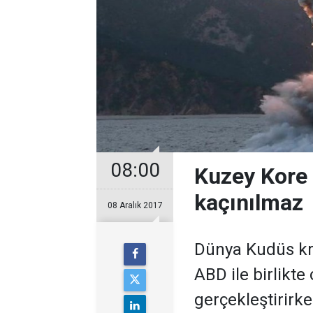
08:00
Kuzey Kore 
kaçınılmaz
08 Aralık 2017
Dünya Kudüs kri
ABD ile birlikte
gerçekleştirirk