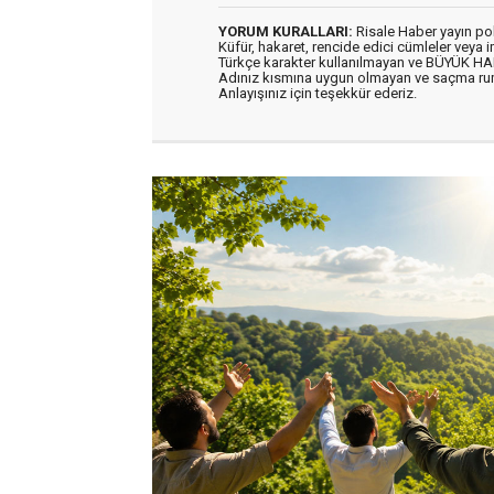
YORUM KURALLARI:
Risale Haber yayın po
Küfür, hakaret, rencide edici cümleler veya im
Türkçe karakter kullanılmayan ve BÜYÜK H
Adınız kısmına uygun olmayan ve saçma ru
Anlayışınız için teşekkür ederiz.