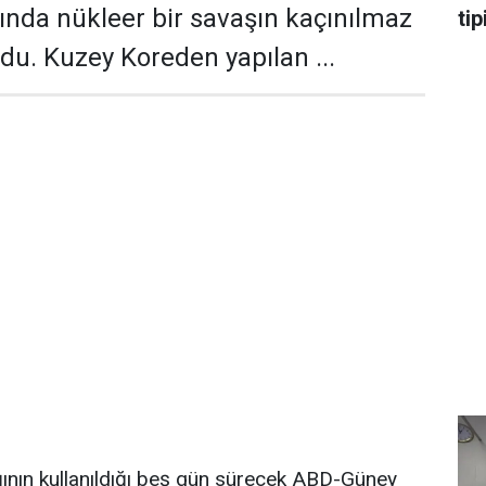
nda nükleer bir savaşın kaçınılmaz
tip
u. Kuzey Koreden yapılan ...
ının kullanıldığı beş gün sürecek ABD-Güney