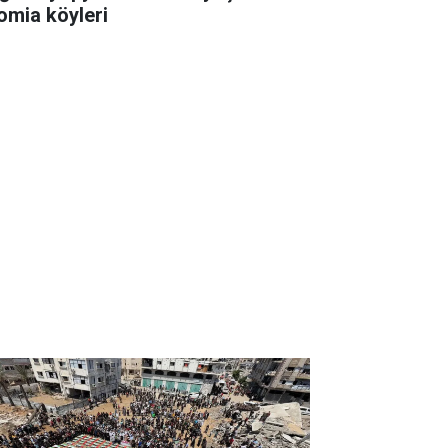
omia köyleri