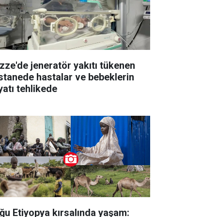
zze'de jeneratör yakıtı tükenen
stanede hastalar ve bebeklerin
yatı tehlikede
ğu Etiyopya kırsalında yaşam: