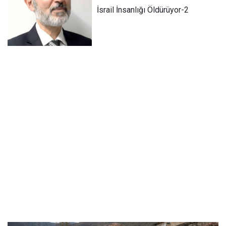
İsrail İnsanlığı Öldürüyor-2