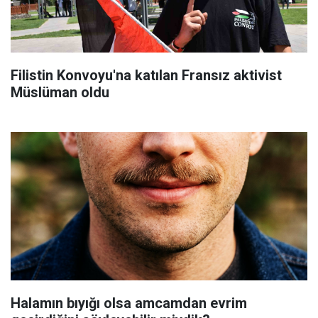
Filistin Konvoyu'na katılan Fransız aktivist
Müslüman oldu
Halamın bıyığı olsa amcamdan evrim