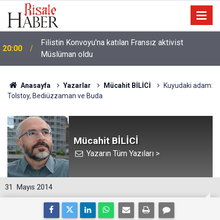
i
Filistin Konvoyu'na katılan Fransız aktivist
20:00
Müslüman oldu
Anasayfa
Yazarlar
Mücahit BİLİCİ
Kuyudaki adam:
Tolstoy, Bediüzzaman ve Buda
Mücahit BİLİCİ
Yazarın Tüm Yazıları >
31
Mayıs 2014