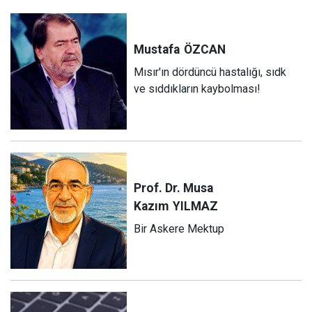
Mustafa
ÖZCAN
Mısır'ın dördüncü hastalığı, sıdk
ve sıddıkların kaybolması!
Prof. Dr. Musa
Kazım
YILMAZ
Bir Askere Mektup