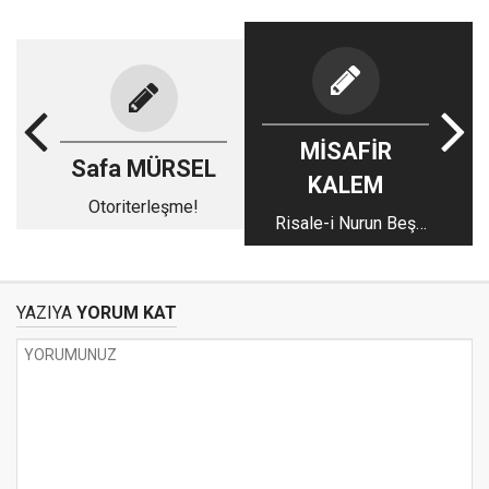
MİSAFİR
Safa MÜRSEL
KALEM
Otoriterleşme!
Risale-i Nurun Beş
Vazifesi
YAZIYA
YORUM KAT