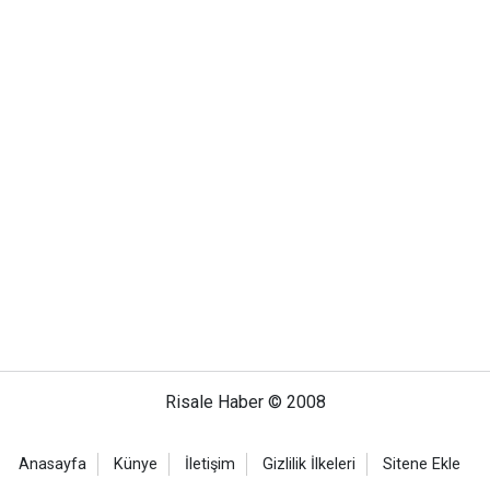
Risale Haber © 2008
Anasayfa
Künye
İletişim
Gizlilik İlkeleri
Sitene Ekle