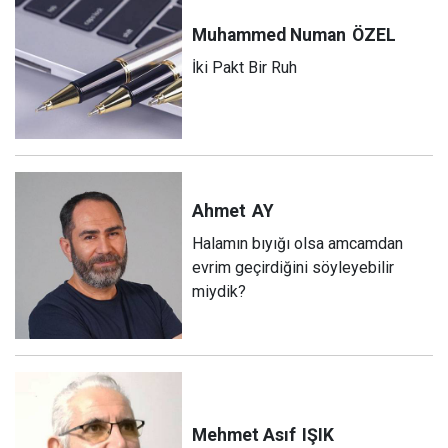
Muhammed Numan
ÖZEL
İki Pakt Bir Ruh
Ahmet
AY
Halamın bıyığı olsa amcamdan
evrim geçirdiğini söyleyebilir
miydik?
Mehmet Asıf
IŞIK