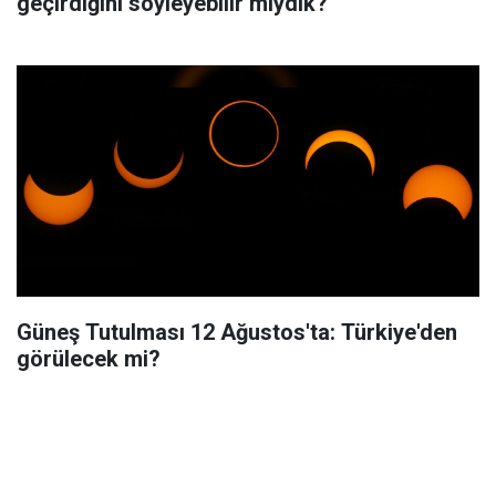
geçirdiğini söyleyebilir miydik?
Güneş Tutulması 12 Ağustos'ta: Türkiye'den
görülecek mi?