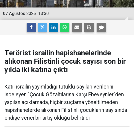
07 Ağustos 2026
13:30
Terörist israilin hapishanelerinde
alıkonan Filistinli çocuk sayısı son bir
yılda iki katına çıktı
Katil israilin yayımladığı tutuklu sayıları verilerini
inceleyen "Çocuk Gözaltılarına Karşı Ebeveynler"den
yapılan açıklamada, hiçbir suçlama yöneltilmeden
hapishanelerde alıkonan Filistinli çocukların sayısında
endişe verici bir artış olduğu belirtildi