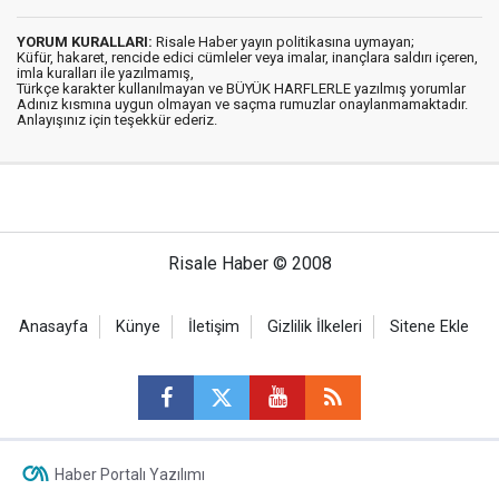
YORUM KURALLARI:
Risale Haber yayın politikasına uymayan;
Küfür, hakaret, rencide edici cümleler veya imalar, inançlara saldırı içeren,
imla kuralları ile yazılmamış,
Türkçe karakter kullanılmayan ve BÜYÜK HARFLERLE yazılmış yorumlar
Adınız kısmına uygun olmayan ve saçma rumuzlar onaylanmamaktadır.
Anlayışınız için teşekkür ederiz.
Risale Haber © 2008
Anasayfa
Künye
İletişim
Gizlilik İlkeleri
Sitene Ekle
Haber Portalı Yazılımı