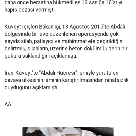
daha önce beraatına hükmedilen 13 sanığa 10'ar yıl
hapis cezası vermişti.
Kuveyt İçişleri Bakanlığı, 13 Ağustos 2015'te Abdali
bölgesinde bir eve düzenlenen operasyonda çok
sayıda silah, patlayıcı ve mühimmat ele geçirildiğini
belirtmiş, silahların, üzerine beton dökülmüş derin bir
çukura saklandığını açıklamıştı.
İran, Kuveyt'te "Abdali Hücresi" ismiyle yürütülen
davaya ülkesinin isminin karıştırılmasından rahatsızlık
duyduğunu açıklamıştı.
AA