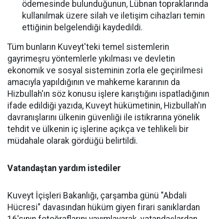
ödemesinde bulunduğunun, Lübnan topraklarında
kullanılmak üzere silah ve iletişim cihazları temin
ettiğinin belgelendiği kaydedildi.
Tüm bunların Kuveyt'teki temel sistemlerin
gayrimeşru yöntemlerle yıkılması ve devletin
ekonomik ve sosyal sisteminin zorla ele geçirilmesi
amacıyla yapıldığının ve mahkeme kararının da
Hizbullah'ın söz konusu işlere karıştığını ispatladığının
ifade edildiği yazıda, Kuveyt hükümetinin, Hizbullah'ın
davranışlarını ülkenin güvenliği ile istikrarına yönelik
tehdit ve ülkenin iç işlerine açıkça ve tehlikeli bir
müdahale olarak gördüğü belirtildi.
Vatandaştan yardım istediler
Kuveyt İçişleri Bakanlığı, çarşamba günü "Abdali
Hücresi" davasından hüküm giyen firari sanıklardan