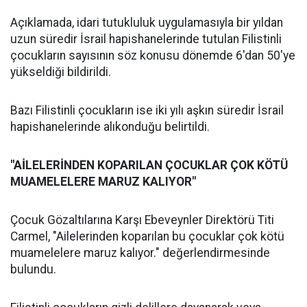
Açıklamada, idari tutukluluk uygulamasıyla bir yıldan
uzun süredir İsrail hapishanelerinde tutulan Filistinli
çocukların sayısının söz konusu dönemde 6'dan 50'ye
yükseldiği bildirildi.
Bazı Filistinli çocukların ise iki yılı aşkın süredir İsrail
hapishanelerinde alıkonduğu belirtildi.
"AİLELERİNDEN KOPARILAN ÇOCUKLAR ÇOK KÖTÜ
MUAMELELERE MARUZ KALIYOR"
Çocuk Gözaltılarına Karşı Ebeveynler Direktörü Titi
Carmel, "Ailelerinden koparılan bu çocuklar çok kötü
muamelelere maruz kalıyor." değerlendirmesinde
bulundu.