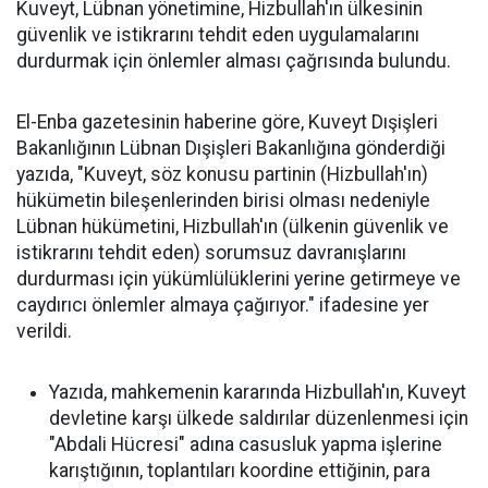
Kuveyt, Lübnan yönetimine, Hizbullah'ın ülkesinin
güvenlik ve istikrarını tehdit eden uygulamalarını
durdurmak için önlemler alması çağrısında bulundu.
El-Enba gazetesinin haberine göre, Kuveyt Dışişleri
Bakanlığının Lübnan Dışişleri Bakanlığına gönderdiği
yazıda, "Kuveyt, söz konusu partinin (Hizbullah'ın)
hükümetin bileşenlerinden birisi olması nedeniyle
Lübnan hükümetini, Hizbullah'ın (ülkenin güvenlik ve
istikrarını tehdit eden) sorumsuz davranışlarını
durdurması için yükümlülüklerini yerine getirmeye ve
caydırıcı önlemler almaya çağırıyor." ifadesine yer
verildi.
Yazıda, mahkemenin kararında Hizbullah'ın, Kuveyt
devletine karşı ülkede saldırılar düzenlenmesi için
"Abdali Hücresi" adına casusluk yapma işlerine
karıştığının, toplantıları koordine ettiğinin, para