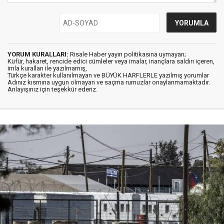
YORUM KURALLARI:
Risale Haber yayın politikasına uymayan;
Küfür, hakaret, rencide edici cümleler veya imalar, inançlara saldırı içeren,
imla kuralları ile yazılmamış,
Türkçe karakter kullanılmayan ve BÜYÜK HARFLERLE yazılmış yorumlar
Adınız kısmına uygun olmayan ve saçma rumuzlar onaylanmamaktadır.
Anlayışınız için teşekkür ederiz.