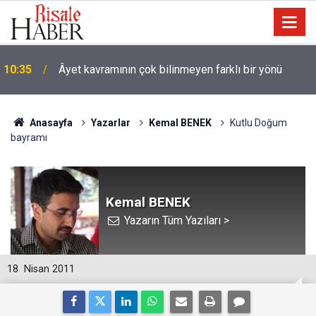
10:35
Âyet kavramının çok bilinmeyen farklı bir yönü
Anasayfa
Yazarlar
Kemal BENEK
Kutlu Doğum
bayramı
Kemal BENEK
Yazarın Tüm Yazıları >
18
Nisan 2011