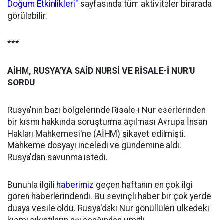
Doğum Etkinlikleri"
sayfasında tüm aktiviteler birarada
görülebilir.
***
AİHM, RUSYA'YA SAİD NURSİ VE RİSALE-İ NUR'U
SORDU
Rusya'nın bazı bölgelerinde Risale-i Nur eserlerinden
bir kısmı hakkında soruşturma açılması Avrupa İnsan
Hakları Mahkemesi'ne (AİHM) şikayet edilmişti.
Mahkeme dosyayı inceledi ve gündemine aldı.
Rusya'dan savunma istedi.
Bununla ilgili
haberimiz
geçen haftanın en çok ilgi
gören haberlerindendi. Bu sevinçli haber bir çok yerde
duaya vesile oldu. Rusya'daki Nur gönüllüleri ülkedeki