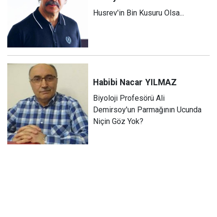
Husrev'in Bin Kusuru Olsa...
Habibi Nacar
YILMAZ
Biyoloji Profesörü Ali
Demirsoy'un Parmağının Ucunda
Niçin Göz Yok?