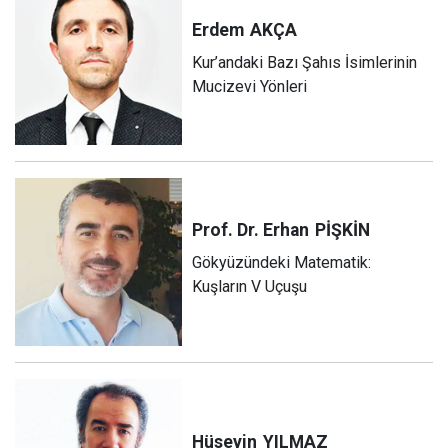
Erdem
AKÇA
Kur’andaki Bazı Şahıs İsimlerinin
Mucizevi Yönleri
Prof. Dr. Erhan
PİŞKİN
Gökyüzündeki Matematik:
Kuşların V Uçuşu
Hüseyin
YILMAZ