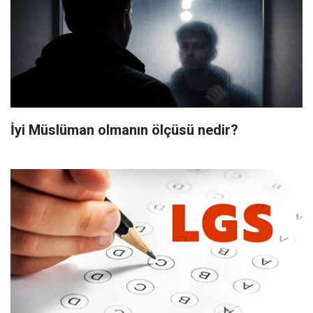
İyi Müslüman olmanın ölçüsü nedir?