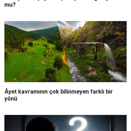
mu?
Âyet kavramının çok bilinmeyen farklı bir
yönü