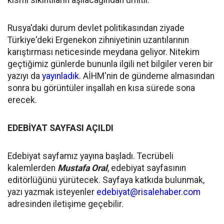
kısmi sıkıntıların aşılacağından ümitli.
Rusya'daki durum devlet politikasından ziyade
Türkiye'deki Ergenekon zihniyetinin uzantılarının
karıştırması neticesinde meydana geliyor. Nitekim
geçtiğimiz günlerde bununla ilgili net bilgiler veren bir
yazıyı da
yayınladık
. AİHM'nin de gündeme almasından
sonra bu görüntüler inşallah en kısa sürede sona
erecek.
EDEBİYAT SAYFASI AÇILDI
Edebiyat sayfamız yayına başladı. Tecrübeli
kalemlerden
Mustafa Oral
, edebiyat sayfasının
editörlüğünü yürütecek. Sayfaya katkıda bulunmak,
yazı yazmak isteyenler
edebiyat@risalehaber.com
adresinden iletişime geçebilir.