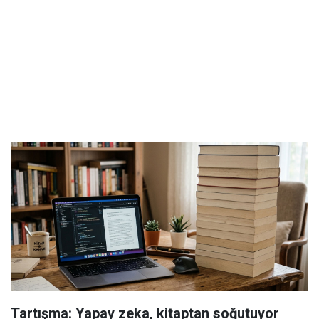
Tartışma: Yapay zeka, kitaptan soğutuyor