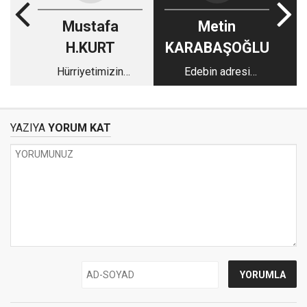
Mustafa
Metin
H.KURT
KARABAŞOĞLU
Hürriyetimizin
Edebin adresi
şubeleri
Efendimizdir
YAZIYA
YORUM KAT