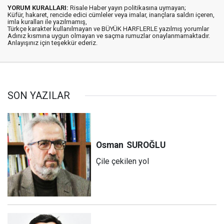
YORUM KURALLARI:
Risale Haber yayın politikasına uymayan;
Küfür, hakaret, rencide edici cümleler veya imalar, inançlara saldırı içeren,
imla kuralları ile yazılmamış,
Türkçe karakter kullanılmayan ve BÜYÜK HARFLERLE yazılmış yorumlar
Adınız kısmına uygun olmayan ve saçma rumuzlar onaylanmamaktadır.
Anlayışınız için teşekkür ederiz.
SON YAZILAR
Osman
SUROĞLU
Çile çekilen yol