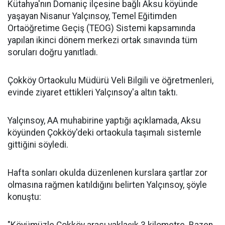
Kütahya'nın Domaniç ilçesine bağlı Aksu köyünde
yaşayan Nisanur Yalçınsoy, Temel Eğitimden
Ortaöğretime Geçiş (TEOG) Sistemi kapsamında
yapılan ikinci dönem merkezi ortak sınavında tüm
soruları doğru yanıtladı.
Çokköy Ortaokulu Müdürü Veli Bilgili ve öğretmenleri,
evinde ziyaret ettikleri Yalçınsoy'a altın taktı.
Yalçınsoy, AA muhabirine yaptığı açıklamada, Aksu
köyünden Çokköy'deki ortaokula taşımalı sistemle
gittiğini söyledi.
Hafta sonları okulda düzenlenen kurslara şartlar zor
olmasına rağmen katıldığını belirten Yalçınsoy, şöyle
konuştu: