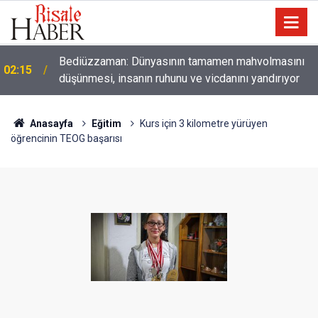
01:45
Paçalarını yerde sürünmeyecek şekilde yukarıda tut
Anasayfa
Eğitim
Kurs için 3 kilometre yürüyen
öğrencinin TEOG başarısı