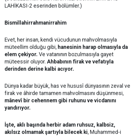
LAHİKASI-2 eserinden bölümler.)
Bismillahirrahmanirrahim
Evet, her insan, kendi vücudunun mahvolmasıyla
müteellim olduğu gibi,
hanesinin harap olmasıyla da
elem çekiyor.
Ve vatanının bozulmasıyla gayet
müteessir oluyor.
Ahbabının firak ve vefatıyla
derinden derine kalbi acıyor.
Dünya kadar büyük, has ve hususî dünyasının zeval ve
firak ve âhirde tamamen mahvolmasını düşünmesi,
mânevî bir cehennem gibi ruhunu ve vicdanını
yandırıyor.
İşte, aklı başında herbir adam ruhsuz, kalbsiz,
akılsız olmamak şartıyla bilecek ki
, Muhammed-i