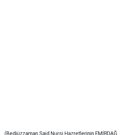
(Bediüzzaman Said Nursi Hazretlerinin EMİRDAĞ