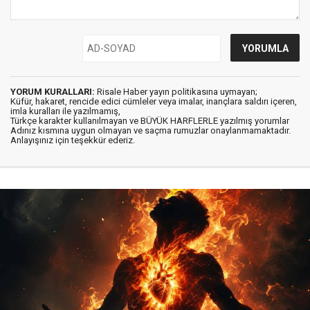
YORUM KURALLARI:
Risale Haber yayın politikasına uymayan;
Küfür, hakaret, rencide edici cümleler veya imalar, inançlara saldırı içeren,
imla kuralları ile yazılmamış,
Türkçe karakter kullanılmayan ve BÜYÜK HARFLERLE yazılmış yorumlar
Adınız kısmına uygun olmayan ve saçma rumuzlar onaylanmamaktadır.
Anlayışınız için teşekkür ederiz.